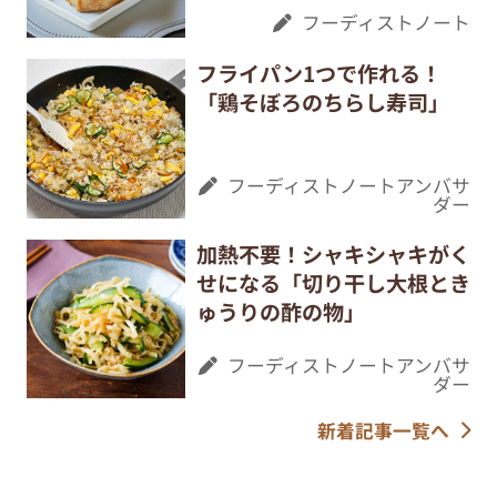
フーディストノート
フライパン1つで作れる！
「鶏そぼろのちらし寿司」
フーディストノートアンバサ
ダー
加熱不要！シャキシャキがく
せになる「切り干し大根とき
ゅうりの酢の物」
フーディストノートアンバサ
ダー
新着記事一覧へ