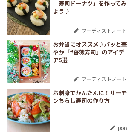
「寿司ドーナツ」を作ってみ
よう♪
フーディストノート
お弁当にオススメ♪パッと華
やか「#薔薇寿司」のアイデ
ア5選
フーディストノート
お刺身でかんたんに！サーモ
ンちらし寿司の作り方
pon