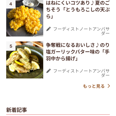
はねにくいコツあり♪夏のご
ちそう「とうもろこしの天ぷ
ら」
フーディストノートアンバサ
ダー
争奪戦になるおいしさ♪のり
塩ガーリックバター味の「手
羽中から揚げ」
フーディストノートアンバサ
ダー
もっと見る
新着記事