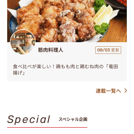
筋肉料理人
08/03 更新
食べ比べが楽しい！鶏もも肉と鶏むね肉の「竜田
揚げ」
連載一覧へ
Special
スペシャル企画