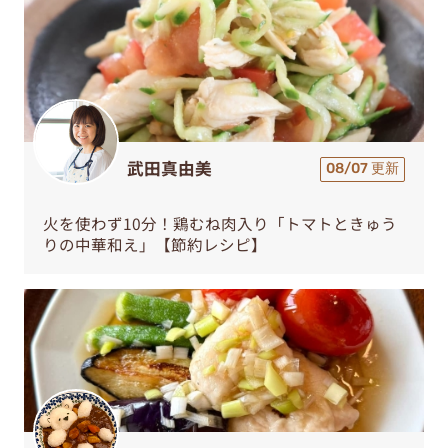
武田真由美
08/07 更新
火を使わず10分！鶏むね肉入り「トマトときゅう
りの中華和え」【節約レシピ】