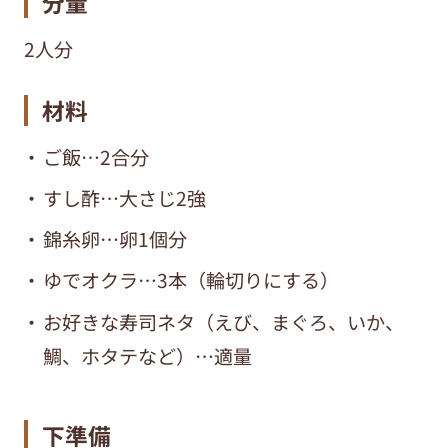
分量
2人分
材料
ご飯…2合分
すし酢…大さじ2強
錦糸卵…卵1個分
ゆでオクラ…3本（輪切りにする）
お好きな寿司ネタ（えび、まぐろ、いか、
鯛、ホタテなど）…適量
下準備