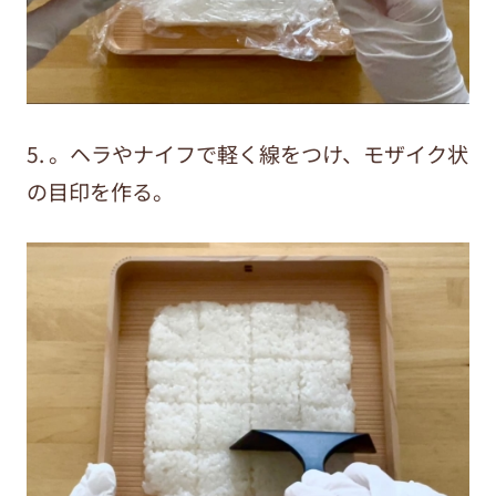
5. 。ヘラやナイフで軽く線をつけ、モザイク状
の目印を作る。