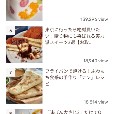
139,296 view
東京に行ったら絶対買いた
い！贈り物にも喜ばれる実力
派スイーツ3選【お取...
18,940 view
フライパンで焼ける！ふわも
ち食感の手作り「ナン」レシ
ピ
18,814 view
「味ぽん大さじ2」だけでO