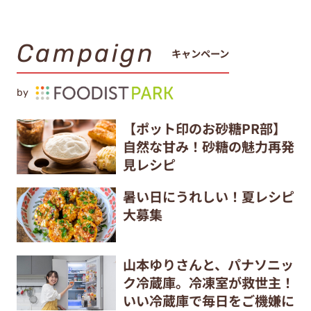
Campaign
キャンペーン
by
【ポット印のお砂糖PR部】
自然な甘み！砂糖の魅力再発
見レシピ
暑い日にうれしい！夏レシピ
大募集
山本ゆりさんと、パナソニッ
ク冷蔵庫。冷凍室が救世主！
いい冷蔵庫で毎日をご機嫌に