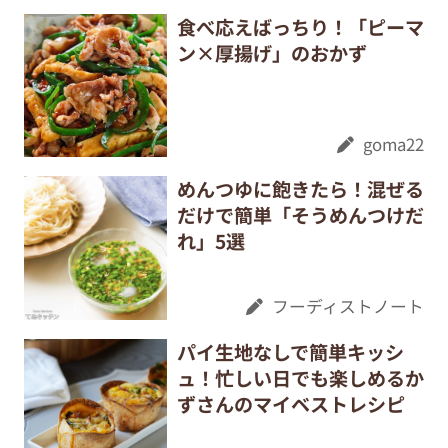
食べ応えばっちり！「ピーマ
ン×厚揚げ」のおかず
goma22
めんつゆに飽きたら！混ぜる
だけで簡単「そうめんつけだ
れ」5選
フーディストノート
パイ生地なしで簡単キッシ
ュ！忙しい日でも楽しめるか
ずさんのマイベストレシピ