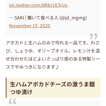
pic.twitter.com/dBbI1lChUo
— SAKI | 働いて食べる人 (@jd_mgmg)
November 15, 2020
アボカドと生ハムのみで作れる一品です。わさ
び、しょうゆ、オリーブオイル、レモン汁を混
ぜ合わせたほどよいさっぱり感のある特製ソー
スでやみつきになります♪
生ハムアボカドチーズの激うま麺
つゆ漬け