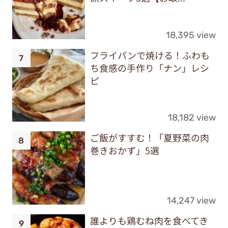
18,395 view
フライパンで焼ける！ふわも
ち食感の手作り「ナン」レシ
ピ
18,182 view
ご飯がすすむ！「夏野菜の肉
巻きおかず」5選
14,247 view
誰よりも鶏むね肉を食べてき