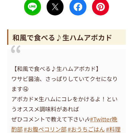
和風で食べる♪生ハムアボカド
【和風で食べる♪生ハムアボカド】
ワサビ醤油、さっぱりしていてクセになり
ます🤤
アボカド✕生ハムにコレをかけるよ！とい
うオススメ調味料があれば
ぜひコメントで教えて下さい🎶
#Twitter晩
酌部
#お腹ペコリン部
#おうちごはん
#料理