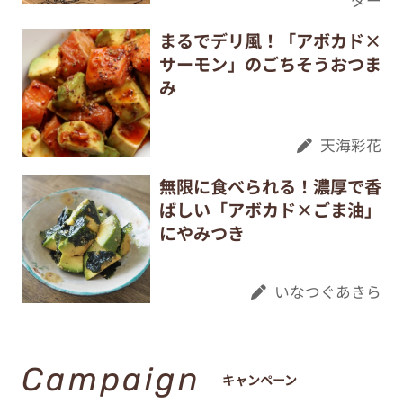
まるでデリ風！「アボカド×
サーモン」のごちそうおつま
み
天海彩花
無限に食べられる！濃厚で香
ばしい「アボカド×ごま油」
にやみつき
いなつぐあきら
Campaign
キャンペーン