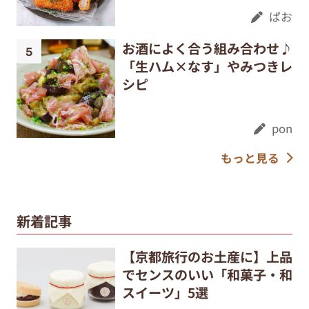
ぱお
お酒によく合う組み合わせ♪
「生ハム×なす」やみつきレ
シピ
pon
もっと見る
新着記事
【京都旅行のお土産に】上品
でセンスのいい「和菓子・和
スイーツ」5選