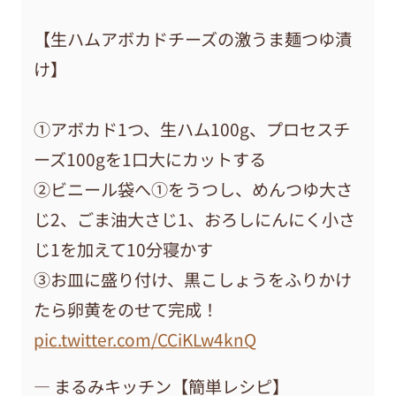
【生ハムアボカドチーズの激うま麺つゆ漬
け】
①アボカド1つ、生ハム100g、プロセスチ
ーズ100gを1口大にカットする
②ビニール袋へ①をうつし、めんつゆ大さ
じ2、ごま油大さじ1、おろしにんにく小さ
じ1を加えて10分寝かす
③お皿に盛り付け、黒こしょうをふりかけ
たら卵黄をのせて完成！
pic.twitter.com/CCiKLw4knQ
— まるみキッチン【簡単レシピ】