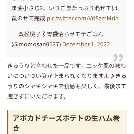
ま油小さじ2、いりごまたっぷり混ぜて卵
黄のせて完成
pic.twitter.com/Vrl8zmMrih
— 双松桃子⌇胃袋沼らせモテごはん
(@momosan0627)
December 1, 2022
きゅうりと合わせた一品です。ユッケ風の味わ
いについつい箸が止まらなくなりますよ♪きゅ
うりのシャキシャキで食感も楽しく、最後まで
飽きずにいただけます。
アボカドチーズポテトの生ハム巻
き