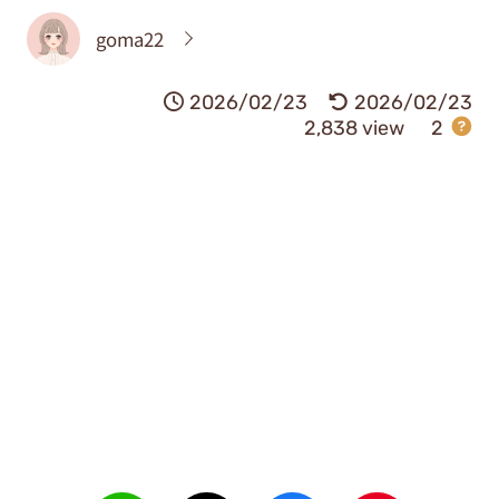
goma22
2026/02/23
2026/02/23
2,838 view
2