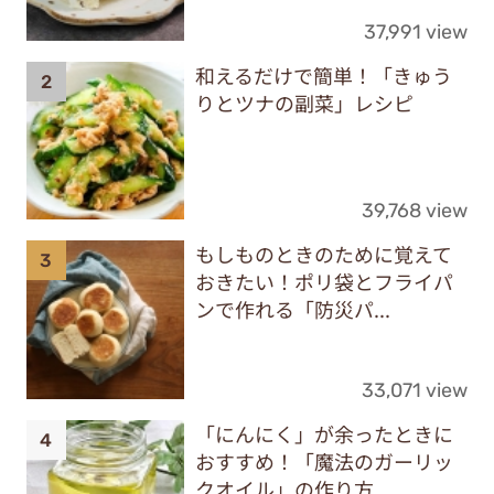
37,991 view
和えるだけで簡単！「きゅう
りとツナの副菜」レシピ
39,768 view
もしものときのために覚えて
おきたい！ポリ袋とフライパ
ンで作れる「防災パ...
33,071 view
「にんにく」が余ったときに
おすすめ！「魔法のガーリッ
クオイル」の作り方