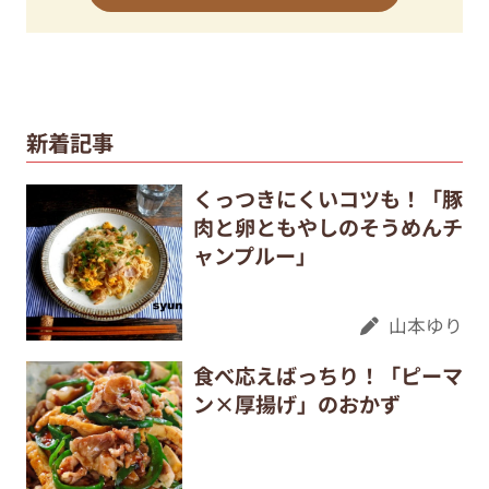
新着記事
くっつきにくいコツも！「豚
肉と卵ともやしのそうめんチ
ャンプルー」
山本ゆり
食べ応えばっちり！「ピーマ
ン×厚揚げ」のおかず