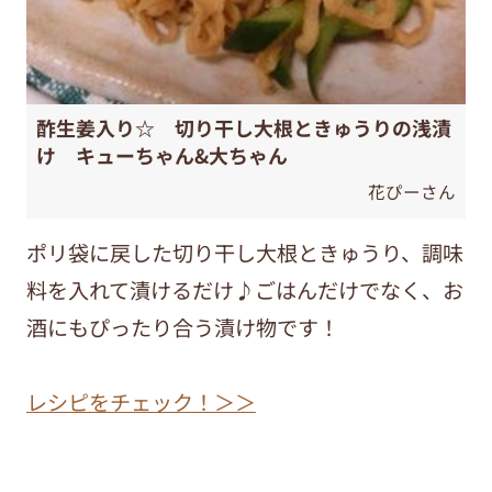
酢生姜入り☆ 切り干し大根ときゅうりの浅漬
け キューちゃん&大ちゃん
花ぴーさん
ポリ袋に戻した切り干し大根ときゅうり、調味
料を入れて漬けるだけ♪ごはんだけでなく、お
酒にもぴったり合う漬け物です！
レシピをチェック！＞＞