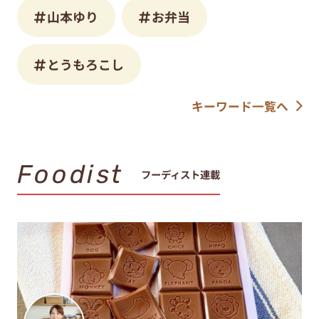
山本ゆり
お弁当
とうもろこし
キーワード一覧へ
Foodist
フーディスト連載