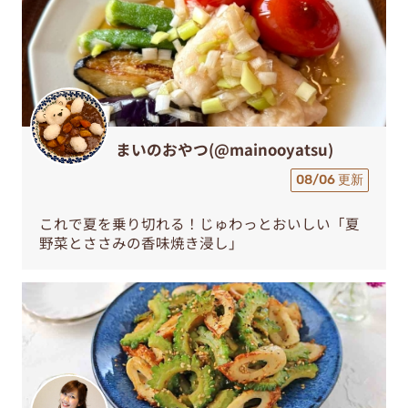
まいのおやつ(@mainooyatsu)
08/06 更新
これで夏を乗り切れる！じゅわっとおいしい「夏
野菜とささみの香味焼き浸し」