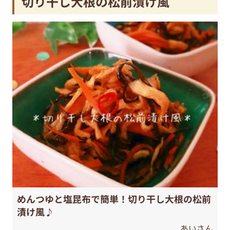
切り干し大根の松前漬け風
めんつゆと塩昆布で簡単！切り干し大根の松前
漬け風♪
あいさん