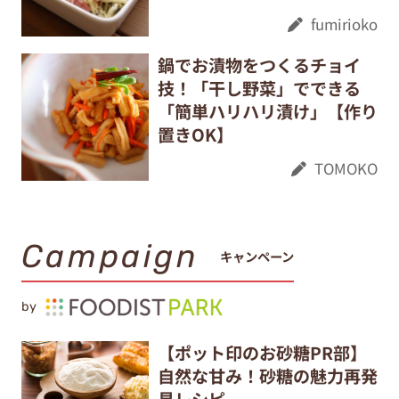
fumirioko
鍋でお漬物をつくるチョイ
技！「干し野菜」でできる
「簡単ハリハリ漬け」【作り
置きOK】
TOMOKO
Campaign
キャンペーン
by
【ポット印のお砂糖PR部】
自然な甘み！砂糖の魅力再発
見レシピ