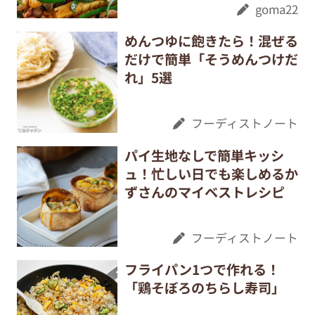
goma22
めんつゆに飽きたら！混ぜる
だけで簡単「そうめんつけだ
れ」5選
フーディストノート
パイ生地なしで簡単キッシ
ュ！忙しい日でも楽しめるか
ずさんのマイベストレシピ
フーディストノート
フライパン1つで作れる！
「鶏そぼろのちらし寿司」