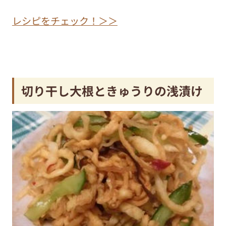
レシピをチェック！＞＞
切り干し大根ときゅうりの浅漬け