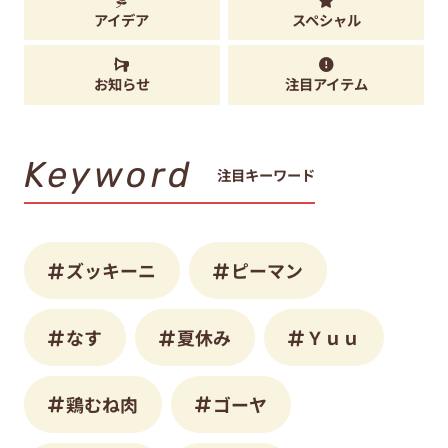
アイデア
スペシャル
お知らせ
注目アイテム
Keyword
注目キーワード
ズッキーニ
ピーマン
なす
夏休み
Ｙｕｕ
鶏むね肉
ゴーヤ