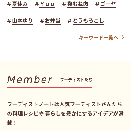
夏休み
Ｙｕｕ
鶏むね肉
ゴーヤ
山本ゆり
お弁当
とうもろこし
キーワード一覧へ
Member
フーディストたち
フーディストノートは人気フーディストさんたち
の料理レシピや
暮らしを豊かにするアイデアが満
載！