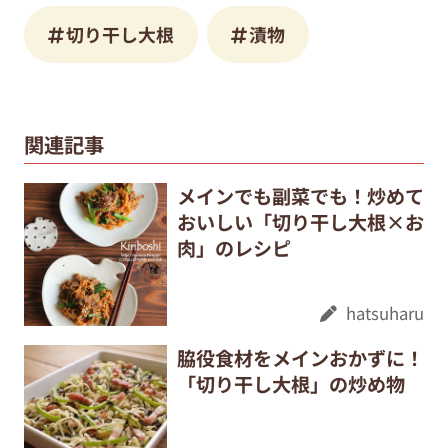
切り干し大根
漬物
関連記事
メインでも副菜でも！炒めて
おいしい「切り干し大根×お
肉」のレシピ
hatsuharu
脇役食材をメインおかずに！
「切り干し大根」の炒め物