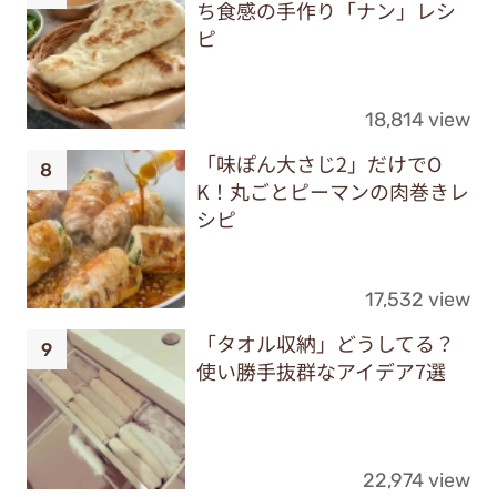
ち食感の手作り「ナン」レシ
ピ
18,814 view
「味ぽん大さじ2」だけでO
K！丸ごとピーマンの肉巻きレ
シピ
17,532 view
「タオル収納」どうしてる？
使い勝手抜群なアイデア7選
22,974 view