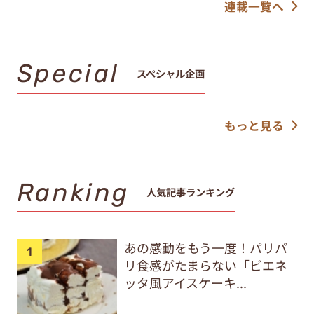
連載一覧へ
Special
スペシャル企画
もっと見る
Ranking
人気記事ランキング
あの感動をもう一度！パリパ
リ食感がたまらない「ビエネ
ッタ風アイスケーキ...