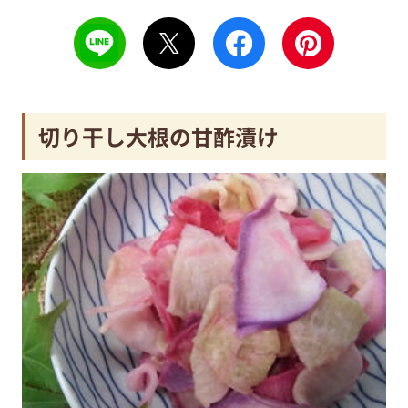
切り干し大根の甘酢漬け