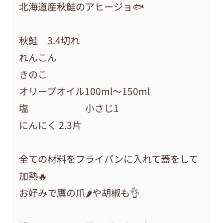
北海道産秋鮭のアヒージョ🐟
秋鮭 3.4切れ
れんこん
きのこ
オリーブオイル100ml〜150ml
塩 小さじ1
にんにく 2.3片
全ての材料をフライパンに入れて蓋をして
加熱🔥
お好みで鷹の爪🌶️や胡椒も👌