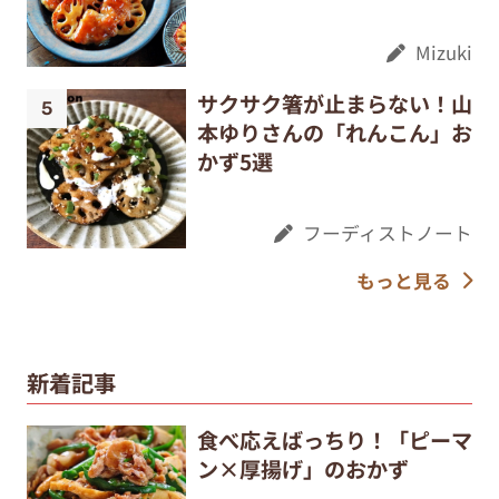
Mizuki
サクサク箸が止まらない！山
本ゆりさんの「れんこん」お
かず5選
フーディストノート
もっと見る
新着記事
食べ応えばっちり！「ピーマ
ン×厚揚げ」のおかず