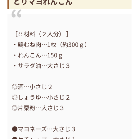
とりマヨれんこん
［🥚材料（２人分） ］
・鶏むね肉…1枚（約300ｇ）
・れんこん…150ｇ
・サラダ油…大さじ３
◎酒…小さじ２
◎しょうゆ…小さじ２
◎片栗粉…大さじ３
●マヨネーズ…大さじ３