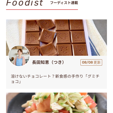
Foodist
フーディスト連載
長田知恵（つき）
08/08 更新
溶けないチョコレート？新食感の手作り「グミチ
ョコ」