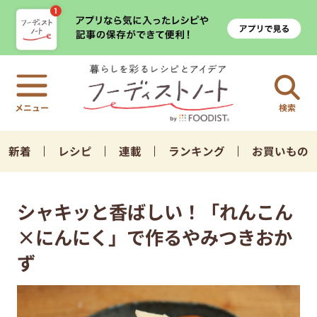
検索
新着
レシピ
連載
ランキング
お買いもの
シャキッと香ばしい！「れんこん
×にんにく」で作るやみつきおか
ず