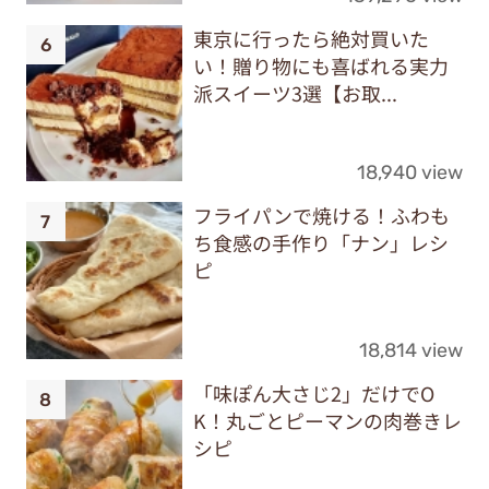
東京に行ったら絶対買いた
い！贈り物にも喜ばれる実力
派スイーツ3選【お取...
18,940 view
フライパンで焼ける！ふわも
ち食感の手作り「ナン」レシ
ピ
18,814 view
「味ぽん大さじ2」だけでO
K！丸ごとピーマンの肉巻きレ
シピ