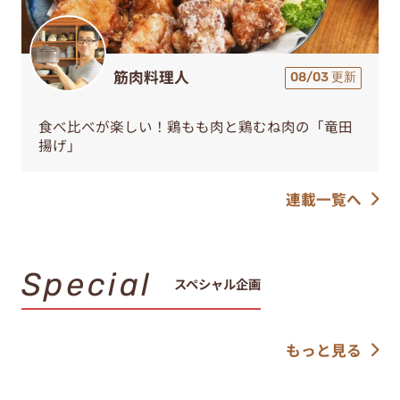
筋肉料理人
08/03 更新
食べ比べが楽しい！鶏もも肉と鶏むね肉の「竜田
揚げ」
連載一覧へ
Special
スペシャル企画
もっと見る