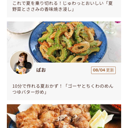
これで夏を乗り切れる！じゅわっとおいしい「夏
野菜とささみの香味焼き浸し」
ぱお
08/04 更新
10分で作れる夏おかず！「ゴーヤとちくわのめん
つゆバター炒め」