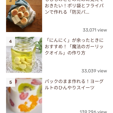
おきたい！ポリ袋とフライパ
ンで作れる「防災パ...
33,071 view
「にんにく」が余ったときに
おすすめ！「魔法のガーリッ
クオイル」の作り方
33,039 view
パックのまま作れる！ヨーグ
ルトのひんやりスイーツ
139,296 view