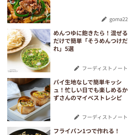
goma22
めんつゆに飽きたら！混ぜる
だけで簡単「そうめんつけだ
れ」5選
フーディストノート
パイ生地なしで簡単キッシ
ュ！忙しい日でも楽しめるか
ずさんのマイベストレシピ
フーディストノート
フライパン1つで作れる！