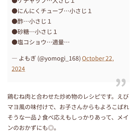
●ケチャップ…大さじ１
●にんにくチューブ…小さじ１
●酢…小さじ１
●砂糖…小さじ１
●塩コショウ…適量…
— よもぎ (@yomogi_168)
October 22,
2024
鶏むね肉と合わせた炒め物のレシピです。えび
マヨ風の味付けで、お子さんからもよろこばれ
そうな一品♪食べ応えもしっかりあって、メイ
ンのおかずにも◎。