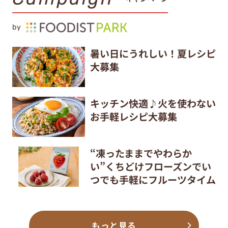
by
暑い日にうれしい！夏レシピ
大募集
キッチン快適♪火を使わない
お手軽レシピ大募集
“凍ったままでやわらか
い”くちどけフローズンでい
つでも手軽にフルーツタイム
もっと見る