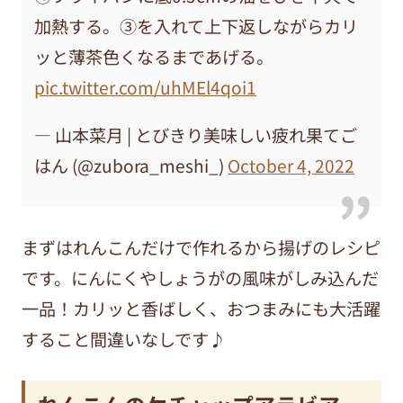
加熱する。③を入れて上下返しながらカリ
ッと薄茶色くなるまであげる。
pic.twitter.com/uhMEl4qoi1
— 山本菜月 | とびきり美味しい疲れ果てご
はん (@zubora_meshi_)
October 4, 2022
まずはれんこんだけで作れるから揚げのレシピ
です。にんにくやしょうがの風味がしみ込んだ
一品！カリッと香ばしく、おつまみにも大活躍
すること間違いなしです♪