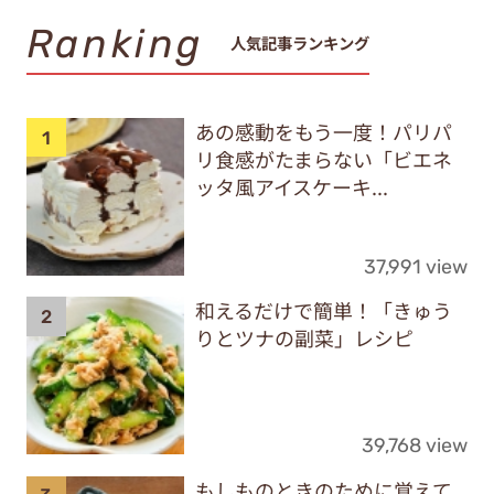
Ranking
人気記事ランキング
あの感動をもう一度！パリパ
リ食感がたまらない「ビエネ
ッタ風アイスケーキ...
37,991 view
和えるだけで簡単！「きゅう
りとツナの副菜」レシピ
39,768 view
もしものときのために覚えて