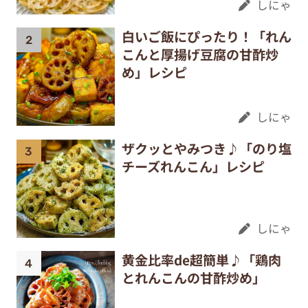
しにゃ
白いご飯にぴったり！「れん
こんと厚揚げ豆腐の甘酢炒
め」レシピ
しにゃ
ザクッとやみつき♪「のり塩
チーズれんこん」レシピ
しにゃ
黄金比率de超簡単♪「鶏肉
とれんこんの甘酢炒め」