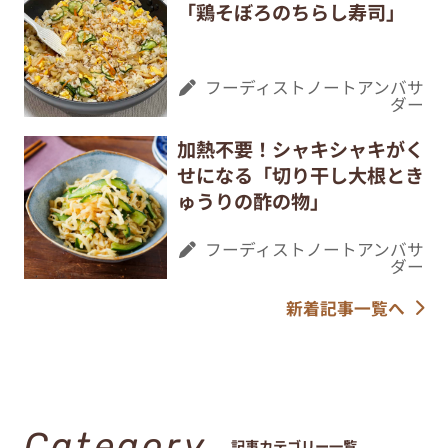
「鶏そぼろのちらし寿司」
フーディストノートアンバサ
ダー
加熱不要！シャキシャキがく
せになる「切り干し大根とき
ゅうりの酢の物」
フーディストノートアンバサ
ダー
新着記事一覧へ
Category
記事カテゴリー一覧