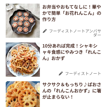
お弁当やおもてなしに！華や
かで簡単「お花れんこん」の
作り方
フーディストノートアンバサ
ダー
10分あれば完成！シャキシ
ャキ食感にやみつき「れんこ
ん」おかず
フーディストノート
サクサク＆もっちり♪ぱおさ
んの「れんこんおかず」に箸
が止まらない！