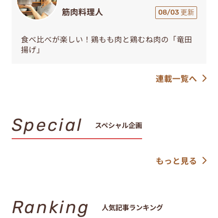
筋肉料理人
08/03 更新
食べ比べが楽しい！鶏もも肉と鶏むね肉の「竜田
揚げ」
連載一覧へ
Special
スペシャル企画
もっと見る
Ranking
人気記事ランキング