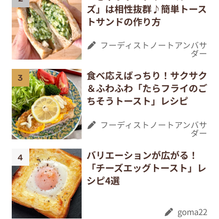
ズ」は相性抜群♪簡単トース
トサンドの作り方
フーディストノートアンバサ
ダー
食べ応えばっちり！サクサク
＆ふわふわ「たらフライのご
ちそうトースト」レシピ
フーディストノートアンバサ
ダー
バリエーションが広がる！
「チーズエッグトースト」レ
シピ4選
goma22