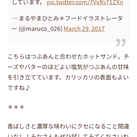
しています。
pic.twitter.com/7VxRs71ZXn
— まるやまひとみ＊フードイラストレータ
ー (@maruco_026)
March 29, 2017
こちらはつぶあんと合わせたホットサンド。チ
ーズやバターのほどよい塩気がつぶあんの甘味
を引き立てています。カリッカリの表面もよい
ですね♪
＊＊＊
香ばしさと濃厚な味わいにクセになること間違
いなし！みなさんもぜひ試してみてくださいね