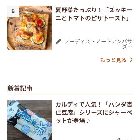
夏野菜たっぷり！「ズッキー
ニとトマトのピザトースト」
フーディストノートアンバサ
ダー
もっと見る
新着記事
カルディで人気！「パンダ杏
仁豆腐」シリーズにシャーベ
ットが登場♪