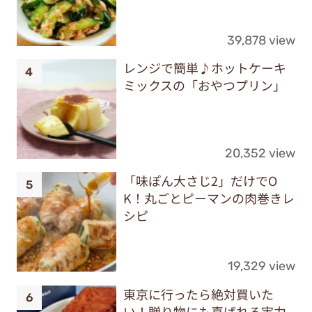
39,878 view
レンジで簡単♪ホットケーキ
ミックスの「おやつプリン」
20,352 view
「味ぽん大さじ2」だけでO
K！丸ごとピーマンの肉巻きレ
シピ
19,329 view
東京に行ったら絶対買いた
い！贈り物にも喜ばれる実力