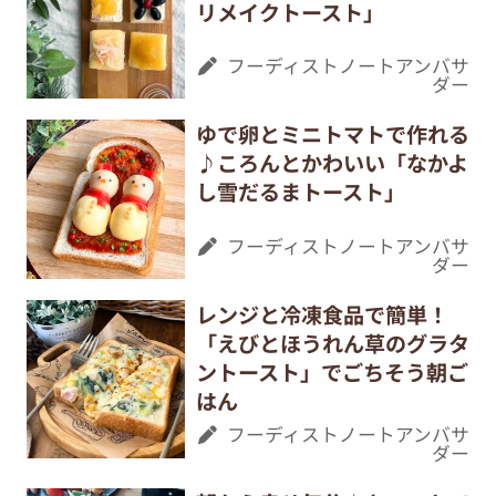
リメイクトースト」
フーディストノートアンバサ
ダー
ゆで卵とミニトマトで作れる
♪ころんとかわいい「なかよ
し雪だるまトースト」
フーディストノートアンバサ
ダー
レンジと冷凍食品で簡単！
「えびとほうれん草のグラタ
ントースト」でごちそう朝ご
はん
フーディストノートアンバサ
ダー