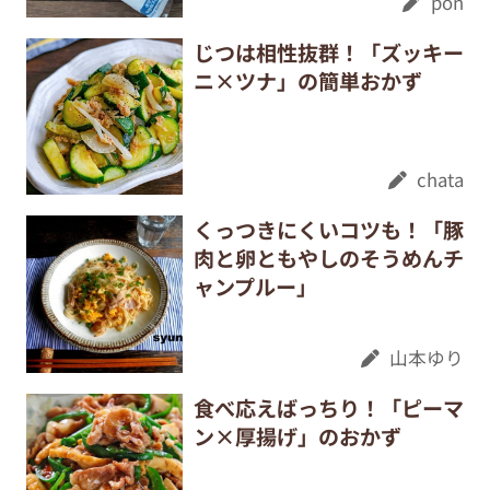
pon
じつは相性抜群！「ズッキー
ニ×ツナ」の簡単おかず
chata
くっつきにくいコツも！「豚
肉と卵ともやしのそうめんチ
ャンプルー」
山本ゆり
食べ応えばっちり！「ピーマ
ン×厚揚げ」のおかず