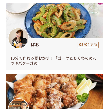
ぱお
08/04 更新
10分で作れる夏おかず！「ゴーヤとちくわのめん
つゆバター炒め」