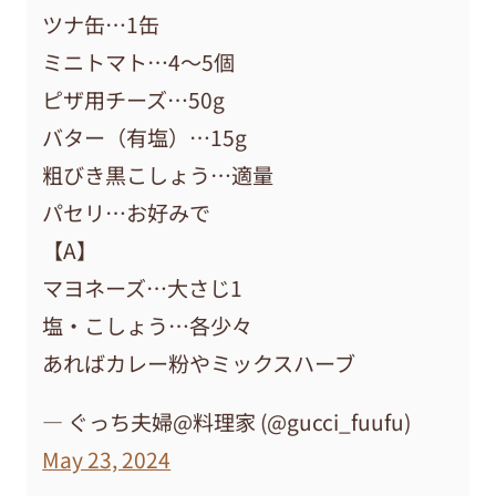
ツナ缶…1缶
ミニトマト…4～5個
ピザ用チーズ…50g
バター（有塩）…15g
粗びき黒こしょう…適量
パセリ…お好みで
【A】
マヨネーズ…大さじ1
塩・こしょう…各少々
あればカレー粉やミックスハーブ
— ぐっち夫婦@料理家 (@gucci_fuufu)
May 23, 2024