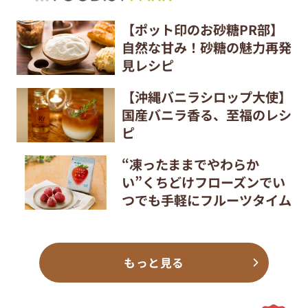
【ポット印のお砂糖PR部】
自然な甘み！砂糖の魅力再発
見レシピ
【沖縄バニラシロップ大使】
国産バニラ香る、至福のレシ
ピ
“凍ったままでやわらか
い”くちどけフローズンでい
つでも手軽にフルーツタイム
もっと見る