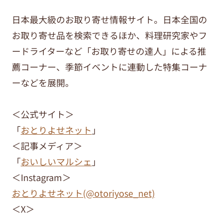
日本最大級のお取り寄せ情報サイト。日本全国の
お取り寄せ品を検索できるほか、料理研究家やフ
ードライターなど「お取り寄せの達人」による推
薦コーナー、季節イベントに連動した特集コーナ
ーなどを展開。
＜公式サイト＞
「
おとりよせネット
」
＜記事メディア＞
「
おいしいマルシェ
」
＜Instagram＞
おとりよせネット(@otoriyose_net)
＜X＞