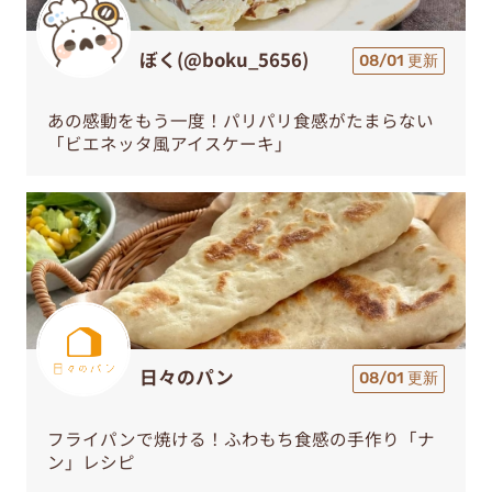
ぼく(@boku_5656)
08/01 更新
あの感動をもう一度！パリパリ食感がたまらない
「ビエネッタ風アイスケーキ」
日々のパン
08/01 更新
フライパンで焼ける！ふわもち食感の手作り「ナ
ン」レシピ