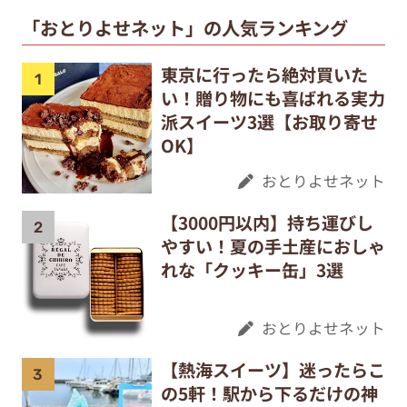
「おとりよせネット」の人気ランキング
東京に行ったら絶対買いた
い！贈り物にも喜ばれる実力
派スイーツ3選【お取り寄せ
OK】
おとりよせネット
【3000円以内】持ち運びし
やすい！夏の手土産におしゃ
れな「クッキー缶」3選
おとりよせネット
【熱海スイーツ】迷ったらこ
の5軒！駅から下るだけの神