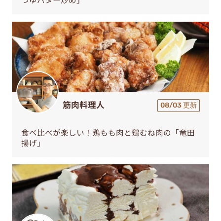
筋肉料理人
08/03 更新
食べ比べが楽しい！鶏もも肉と鶏むね肉の「竜田
揚げ」