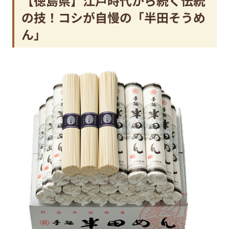
【徳島県】江戸時代から続く伝統
の技！コシが自慢の「半田そうめ
ん」