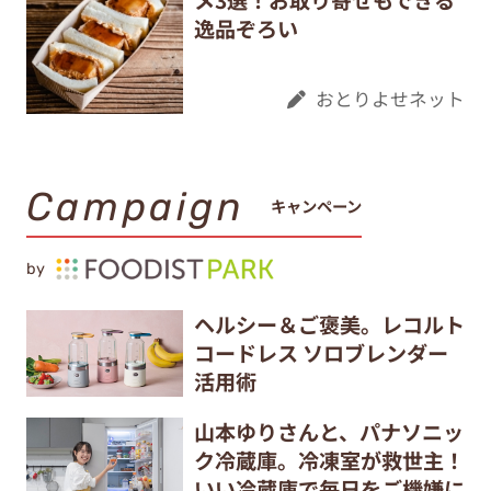
逸品ぞろい
おとりよせネット
Campaign
キャンペーン
by
ヘルシー＆ご褒美。レコルト
コードレス ソロブレンダー
活用術
山本ゆりさんと、パナソニッ
ク冷蔵庫。冷凍室が救世主！
いい冷蔵庫で毎日をご機嫌に