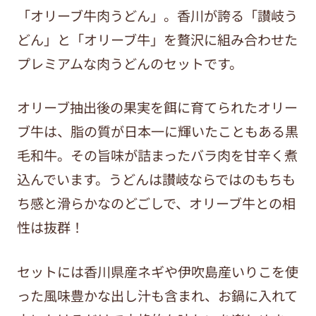
「オリーブ牛肉うどん」。香川が誇る「讃岐う
どん」と「オリーブ牛」を贅沢に組み合わせた
プレミアムな肉うどんのセットです。
オリーブ抽出後の果実を餌に育てられたオリー
ブ牛は、脂の質が日本一に輝いたこともある黒
毛和牛。その旨味が詰まったバラ肉を甘辛く煮
込んでいます。うどんは讃岐ならではのもちも
ち感と滑らかなのどごしで、オリーブ牛との相
性は抜群！
セットには香川県産ネギや伊吹島産いりこを使
った風味豊かな出し汁も含まれ、お鍋に入れて