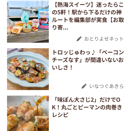
【熱海スイーツ】迷ったらこ
の5軒！駅から下るだけの神
ルートを編集部が実食【お取
り寄...
おとりよせネット
トロッじゅわっ♪「ベーコン
チーズなす」が間違いないお
いしさ！
いなつぐあきら
「味ぽん大さじ2」だけでO
K！丸ごとピーマンの肉巻き
レシピ