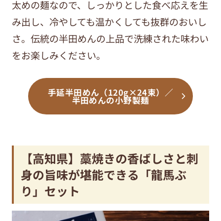
太めの麺なので、しっかりとした食べ応えを生
み出し、冷やしても温かくしても抜群のおいし
さ。伝統の半田めんの上品で洗練された味わい
をお楽しみください。
手延半田めん（120g×24束）／
半田めんの小野製麺
【高知県】藁焼きの香ばしさと刺
身の旨味が堪能できる「龍馬ぶ
り」セット