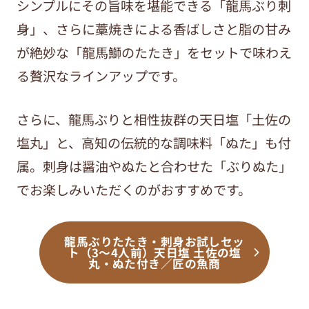
シンプルにその旨味を堪能できる「龍馬ぶり刺
身」、さらに藁焼きによる香ばしさと脂の甘み
が絶妙な「龍馬鰤のたたき」をセットで味わえ
る贅沢なラインアップです。
さらに、龍馬ぶりと相性抜群の天日塩「土佐の
塩丸」と、高知の伝統的な調味料「ぬた」も付
属。刺身は醤油やぬたと合わせた「ぶりぬた」
でお楽しみいただくのがおすすめです。
龍馬ぶりたたき・刺身お試しセッ
ト（3〜4人前）天日塩 土佐の塩
丸・ぬた付き／匠の魚商