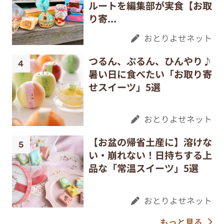
ルートを編集部が実食【お取
り寄...
おとりよせネット
つるん、ぷるん、ひんやり♪
暑い日に食べたい「お取り寄
せスイーツ」5選
おとりよせネット
【お盆の帰省土産に】溶けな
い・崩れない！日持ちする上
品な「常温スイーツ」5選
おとりよせネット
もっと見る