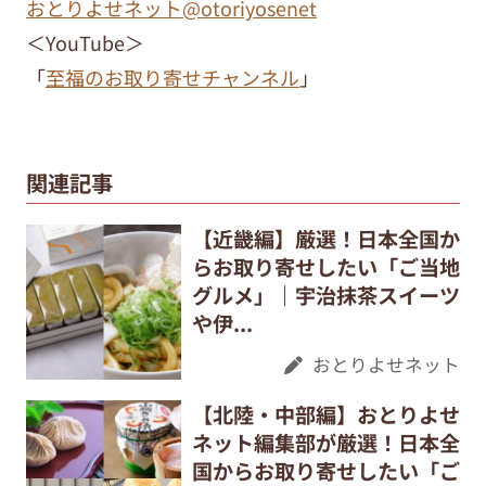
おとりよせネット@otoriyosenet
＜YouTube＞
「
至福のお取り寄せチャンネル
」
関連記事
【近畿編】厳選！日本全国か
らお取り寄せしたい「ご当地
グルメ」｜宇治抹茶スイーツ
や伊...
おとりよせネット
【北陸・中部編】おとりよせ
ネット編集部が厳選！日本全
国からお取り寄せしたい「ご