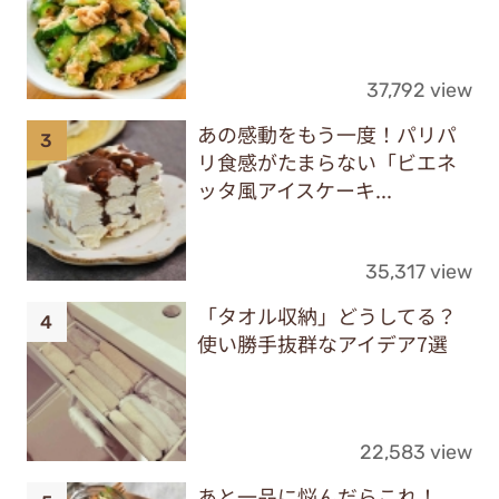
37,792 view
あの感動をもう一度！パリパ
リ食感がたまらない「ビエネ
ッタ風アイスケーキ...
35,317 view
「タオル収納」どうしてる？
使い勝手抜群なアイデア7選
22,583 view
あと一品に悩んだらこれ！