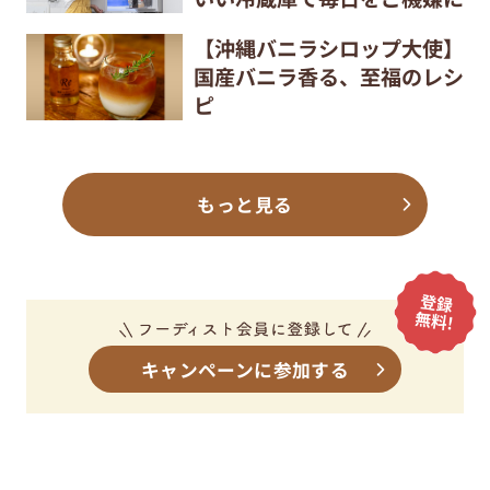
【沖縄バニラシロップ大使】
国産バニラ香る、至福のレシ
ピ
もっと見る
キャンペーンに参加する