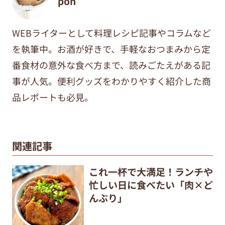
pon
WEBライターとして料理レシピ記事やコラムなど
を執筆中。
お酒が好きで、手軽なおつまみから定
番食材の意外な食べ方まで、
読みごたえがある記
事が人気。便利グッズをわかりやすく紹介した商
品レポートも必見。
関連記事
これ一杯で大満足！ランチや
忙しい日に食べたい「肉×ど
んぶり」