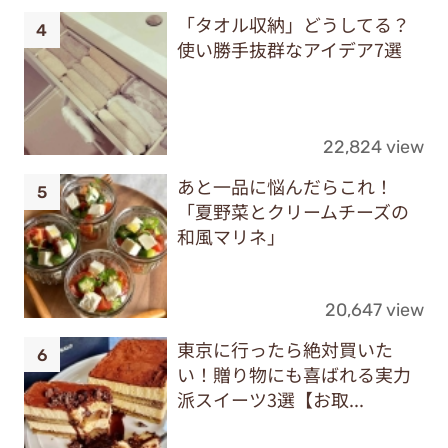
「タオル収納」どうしてる？
使い勝手抜群なアイデア7選
22,824 view
あと一品に悩んだらこれ！
「夏野菜とクリームチーズの
和風マリネ」
20,647 view
東京に行ったら絶対買いた
い！贈り物にも喜ばれる実力
派スイーツ3選【お取...