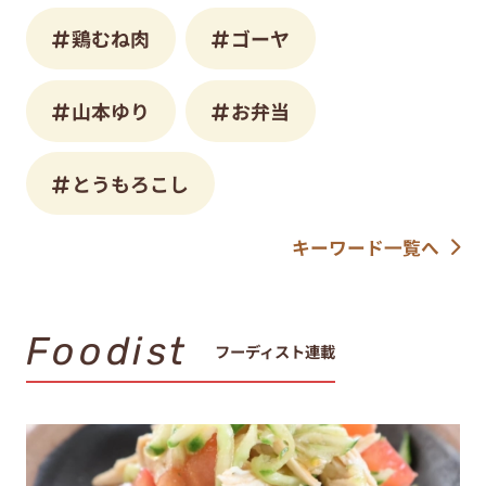
鶏むね肉
ゴーヤ
山本ゆり
お弁当
とうもろこし
キーワード一覧へ
Foodist
フーディスト連載