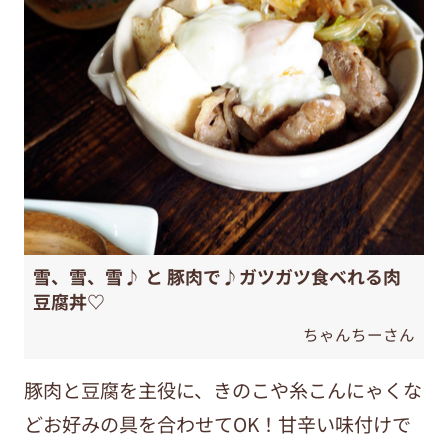
雪、雪、雪♪ と 豚肉で♪ガツガツ食べれる肉
豆腐丼♡
ちゃんちーさん
豚肉と豆腐を主役に、きのこや糸こんにゃくな
どお好みの具を合わせてOK！甘辛い味付けで