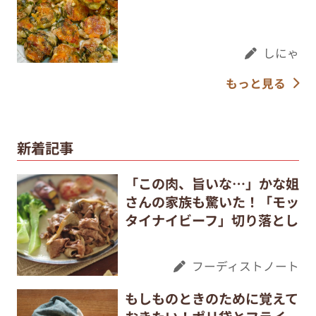
しにゃ
もっと見る
新着記事
「この肉、旨いな…」かな姐
さんの家族も驚いた！「モッ
タイナイビーフ」切り落とし
フーディストノート
もしものときのために覚えて