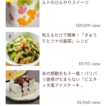
ルトのひんやりスイーツ
139,019 view
和えるだけで簡単！「きゅう
りとツナの副菜」レシピ
39,113 view
あの感動をもう一度！パリパ
リ食感がたまらない「ビエネ
ッタ風アイスケーキ...
35,960 view