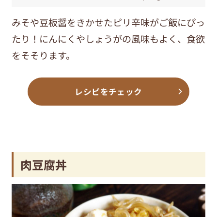
みそや豆板醤をきかせたピリ辛味がご飯にぴっ
たり！にんにくやしょうがの風味もよく、食欲
をそそります。
レシピをチェック
肉豆腐丼