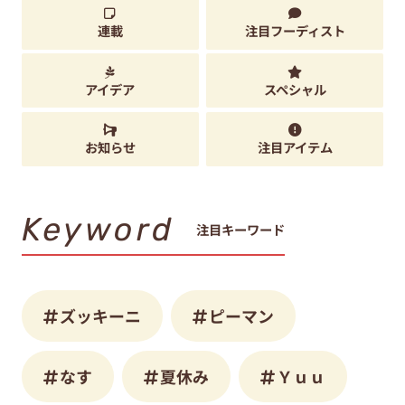
連載
注目フーディスト
アイデア
スペシャル
お知らせ
注目アイテム
Keyword
注目キーワード
ズッキーニ
ピーマン
なす
夏休み
Ｙｕｕ