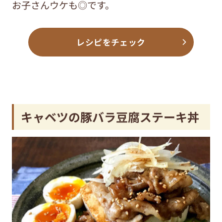
お子さんウケも◎です。
レシピをチェック
キャベツの豚バラ豆腐ステーキ丼