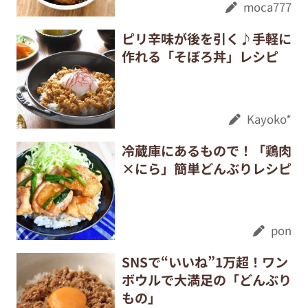
moca777
ピリ辛味が後を引く♪手軽に
作れる「そぼろ丼」レシピ
Kayoko*
冷蔵庫にあるもので！「鶏肉
×にら」簡単どんぶりレシピ
pon
SNSで“いいね”1万超！ワン
ボウルで大満足の「どんぶり
もの」