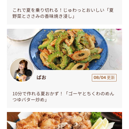
これで夏を乗り切れる！じゅわっとおいしい「夏
野菜とささみの香味焼き浸し」
ぱお
08/04 更新
10分で作れる夏おかず！「ゴーヤとちくわのめん
つゆバター炒め」