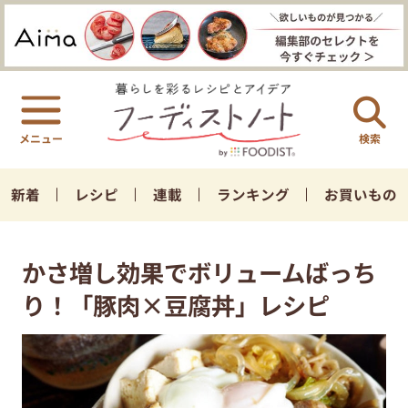
検索
新着
レシピ
連載
ランキング
お買いもの
かさ増し効果でボリュームばっち
り！「豚肉×豆腐丼」レシピ