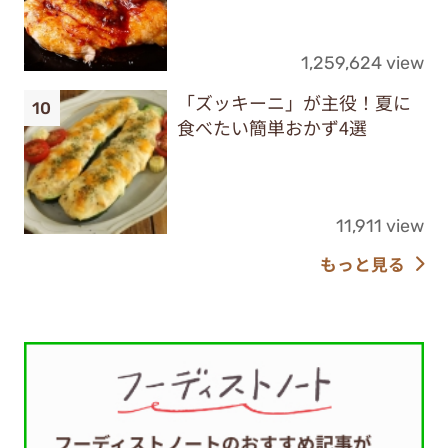
1,259,624 view
「ズッキーニ」が主役！夏に
食べたい簡単おかず4選
11,911 view
もっと見る