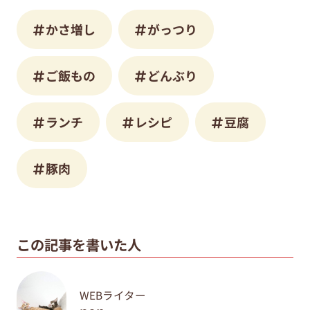
かさ増し
がっつり
ご飯もの
どんぶり
ランチ
レシピ
豆腐
豚肉
この記事を書いた人
WEBライター