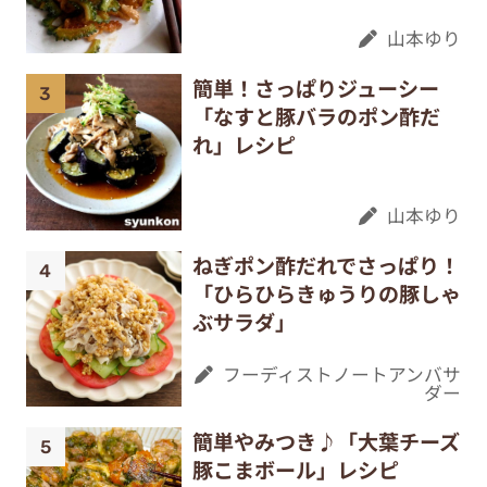
山本ゆり
簡単！さっぱりジューシー
「なすと豚バラのポン酢だ
れ」レシピ
山本ゆり
ねぎポン酢だれでさっぱり！
「ひらひらきゅうりの豚しゃ
ぶサラダ」
フーディストノートアンバサ
ダー
簡単やみつき♪「大葉チーズ
豚こまボール」レシピ