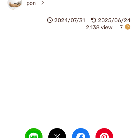
pon
2024/07/31
2025/06/24
2,138 view
7