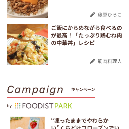
藤原ひろこ
ご飯にからめながら食べるの
が最高！「たっぷり鶏むね肉
の中華丼」レシピ
筋肉料理人
Campaign
キャンペーン
by
“凍ったままでやわらか
い”くちどけフローズンでい