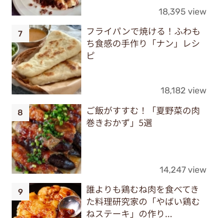
18,395 view
フライパンで焼ける！ふわも
ち食感の手作り「ナン」レシ
ピ
18,182 view
ご飯がすすむ！「夏野菜の肉
巻きおかず」5選
14,247 view
誰よりも鶏むね肉を食べてき
た料理研究家の「やばい鶏む
ねステーキ」の作り...