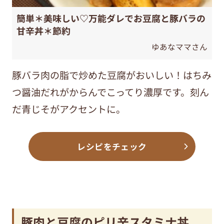
簡単＊美味しい♡万能ダレでお豆腐と豚バラの
甘辛丼＊節約
ゆあなママさん
豚バラ肉の脂で炒めた豆腐がおいしい！はちみ
つ醤油だれがからんでこってり濃厚です。刻ん
だ青じそがアクセントに。
レシピをチェック
豚肉と豆腐のピリ辛スタミナ丼