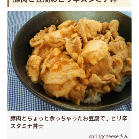
豚肉とちょっと余っちゃったお豆腐で♪ピリ辛
スタミナ丼☆
springcheeseさん