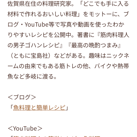
佐賀県在住の料理研究家。「どこでも手に入る
材料で作れるおいしい料理」をモットーに、ブ
ログ・YouTube等で写真や動画を使ったわか
りやすいレシピを公開中。著書に『筋肉料理人
の男子ゴハンレシピ』『最高の晩酌つまみ』
（ともに宝島社）などがある。趣味はニックネ
ームの由来でもある筋トレの他、バイクや熱帯
魚など多岐に渡る。
＜ブログ＞
「
魚料理と簡単レシピ
」
＜YouTube＞