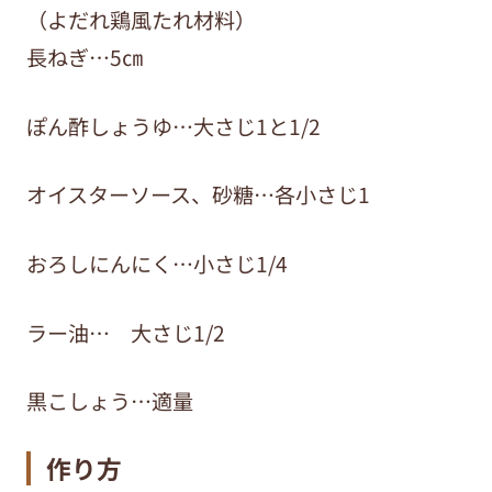
（よだれ鶏風たれ材料）
長ねぎ…5㎝
ぽん酢しょうゆ…大さじ1と1/2
オイスターソース、砂糖…各小さじ1
おろしにんにく…小さじ1/4
ラー油… 大さじ1/2
黒こしょう…適量
作り方