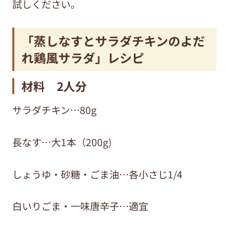
試しください。
「蒸しなすとサラダチキンのよだ
れ鶏風サラダ」レシピ
材料 2人分
サラダチキン…80g
長なす…大1本（200g)
しょうゆ・砂糖・ごま油…各小さじ1/4
白いりごま・一味唐辛子…適宜