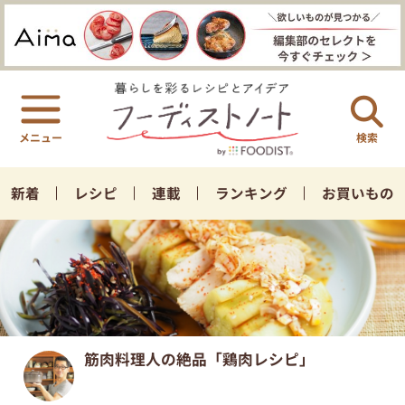
検索
新着
レシピ
連載
ランキング
お買いもの
筋肉料理人の絶品「鶏肉レシピ」