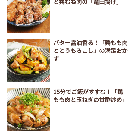
と鶏むね肉の「竜田揚げ」
バター醤油香る！「鶏もも肉
ととうもろこし」の満足おか
ず
15分でご飯がすすむ！「鶏
もも肉と玉ねぎの甘酢炒め」