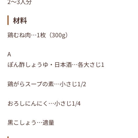
2～3人分
材料
鶏むね肉…1枚（300g）
A
ぽん酢しょうゆ・日本酒…各大さじ1
鶏がらスープの素…小さじ1/2
おろしにんにく…小さじ1/4
黒こしょう…適量