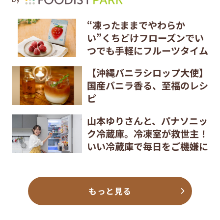
“凍ったままでやわらか
い”くちどけフローズンでい
つでも手軽にフルーツタイム
【沖縄バニラシロップ大使】
国産バニラ香る、至福のレシ
ピ
山本ゆりさんと、パナソニッ
ク冷蔵庫。冷凍室が救世主！
いい冷蔵庫で毎日をご機嫌に
もっと見る