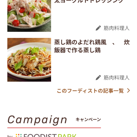
太ヨーグルトドレッシング
筋肉料理人
蒸し鶏のよだれ鶏風 、 炊
飯器で作る蒸し鶏
筋肉料理人
このフーディストの記事一覧
Campaign
キャンペーン
by