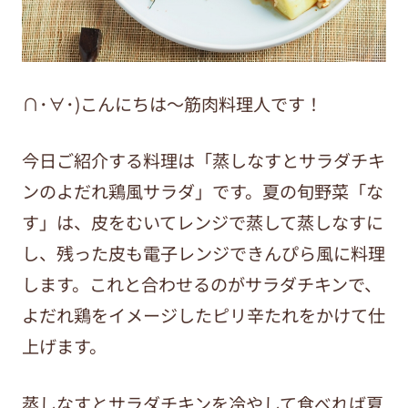
∩･∀･)こんにちは～筋肉料理人です！
今日ご紹介する料理は「蒸しなすとサラダチキ
ンのよだれ鶏風サラダ」です。夏の旬野菜「な
す」は、皮をむいてレンジで蒸して蒸しなすに
し、残った皮も電子レンジできんぴら風に料理
します。これと合わせるのがサラダチキンで、
よだれ鶏をイメージしたピリ辛たれをかけて仕
上げます。
蒸しなすとサラダチキンを冷やして食べれば夏