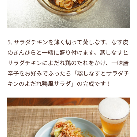
5. サラダチキンを薄く切って蒸しなす、なす皮
のきんぴらと一緒に盛り付けます。蒸しなすと
サラダチキンによだれ鶏のたれをかけ、一味唐
辛子をお好みでふったら「蒸しなすとサラダチ
キンのよだれ鶏風サラダ」の完成です！