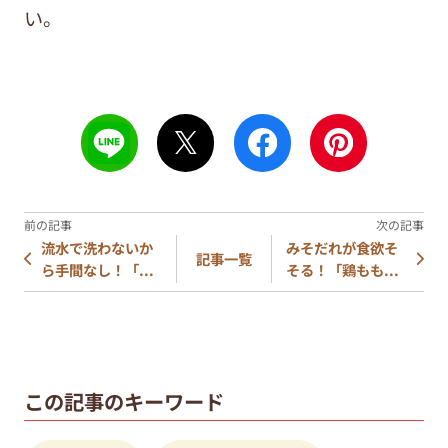
い。
流水で洗わないか
みそだれが食欲そ
記事一覧
ら手間なし！「...
そる！「鶏もも...
この記事のキーワード