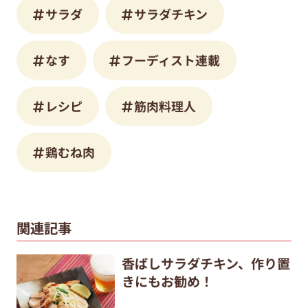
サラダ
サラダチキン
なす
フーディスト連載
レシピ
筋肉料理人
鶏むね肉
関連記事
香ばしサラダチキン、作り置
きにもお勧め！