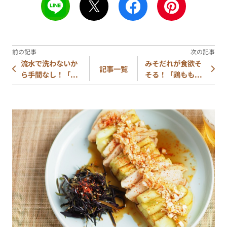
流水で洗わないか
みそだれが食欲そ
記事一覧
ら手間なし！「...
そる！「鶏もも...