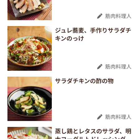
筋肉料理人
ジュレ蕎麦、手作りサラダチ
キンのっけ
筋肉料理人
サラダチキンの酢の物
筋肉料理人
蒸し鶏とレタスのサラダ、明