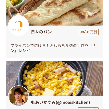
日々のパン
08/01 更新
フライパンで焼ける！ふわもち食感の手作り「ナ
ン」レシピ
もあいかすみ(@moaiskitchen)