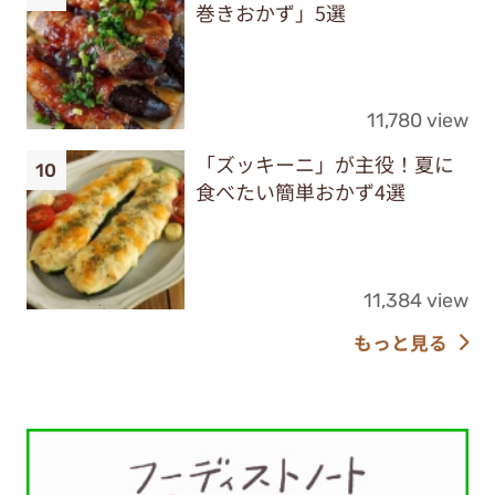
巻きおかず」5選
11,780 view
「ズッキーニ」が主役！夏に
食べたい簡単おかず4選
11,384 view
もっと見る