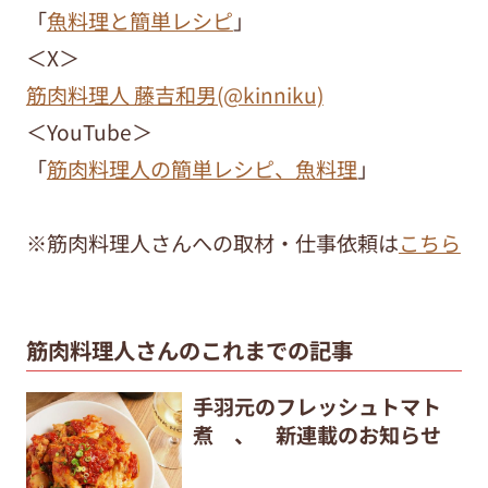
「
魚料理と簡単レシピ
」
＜X＞
筋肉料理人 藤吉和男(@kinniku)
＜YouTube＞
「
筋肉料理人の簡単レシピ、魚料理
」
※筋肉料理人さんへの取材・仕事依頼は
こちら
筋肉料理人さんのこれまでの記事
手羽元のフレッシュトマト
煮 、 新連載のお知らせ