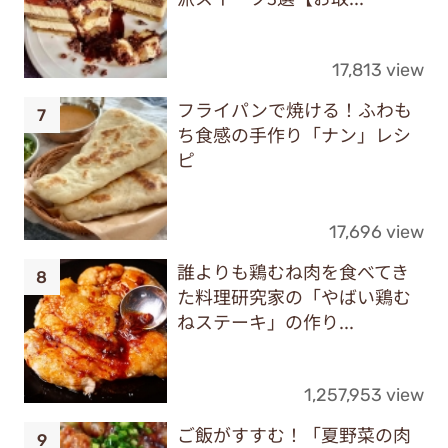
17,813 view
フライパンで焼ける！ふわも
ち食感の手作り「ナン」レシ
ピ
17,696 view
誰よりも鶏むね肉を食べてき
た料理研究家の「やばい鶏む
ねステーキ」の作り...
1,257,953 view
ご飯がすすむ！「夏野菜の肉