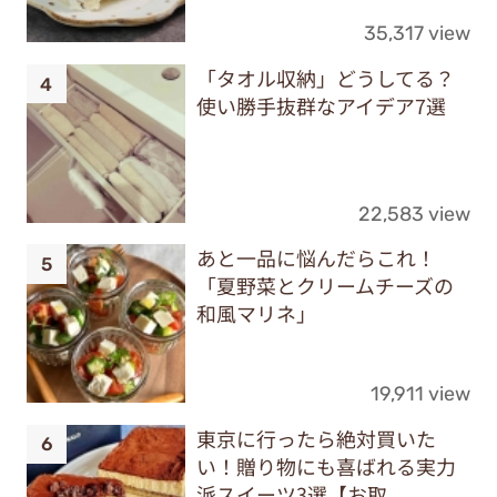
35,317 view
「タオル収納」どうしてる？
使い勝手抜群なアイデア7選
22,583 view
あと一品に悩んだらこれ！
「夏野菜とクリームチーズの
和風マリネ」
19,911 view
東京に行ったら絶対買いた
い！贈り物にも喜ばれる実力
派スイーツ3選【お取...