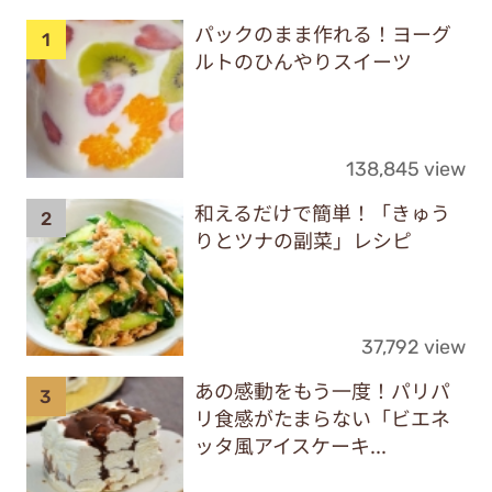
パックのまま作れる！ヨーグ
ルトのひんやりスイーツ
138,845 view
和えるだけで簡単！「きゅう
りとツナの副菜」レシピ
37,792 view
あの感動をもう一度！パリパ
リ食感がたまらない「ビエネ
ッタ風アイスケーキ...