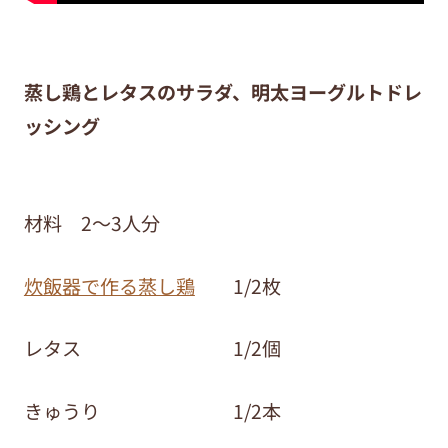
蒸し鶏とレタスのサラダ、明太ヨーグルトドレ
ッシング
材料 2～3人分
炊飯器で作る蒸し鶏
1/2枚
レタス 1/2個
きゅうり 1/2本