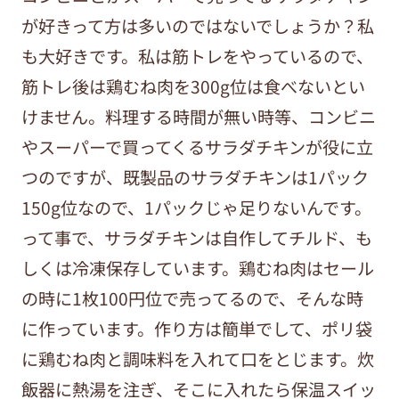
が好きって方は多いのではないでしょうか？私
も大好きです。私は筋トレをやっているので、
筋トレ後は鶏むね肉を300g位は食べないとい
けません。料理する時間が無い時等、コンビニ
やスーパーで買ってくるサラダチキンが役に立
つのですが、既製品のサラダチキンは1パック
150g位なので、1パックじゃ足りないんです。
って事で、サラダチキンは自作してチルド、も
しくは冷凍保存しています。鶏むね肉はセール
の時に1枚100円位で売ってるので、そんな時
に作っています。作り方は簡単でして、ポリ袋
に鶏むね肉と調味料を入れて口をとじます。炊
飯器に熱湯を注ぎ、そこに入れたら保温スイッ