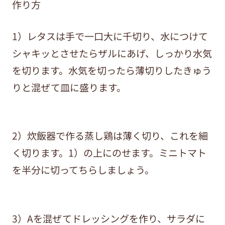
作り方
1）レタスは手で一口大に千切り、水につけて
シャキッとさせたらザルにあげ、しっかり水気
を切ります。水気を切ったら薄切りしたきゅう
りと混ぜて皿に盛ります。
2）炊飯器で作る蒸し鶏は薄く切り、これを細
く切ります。1）の上にのせます。ミニトマト
を半分に切ってちらしましょう。
3）Aを混ぜてドレッシングを作り、サラダに