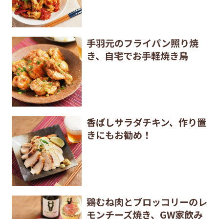
手羽元のフライパン照り焼
き、自宅でお手軽焼き鳥
香ばしサラダチキン、作り置
きにもお勧め！
鶏むね肉とブロッコリーのレ
モンチーズ焼き、GW家飲み