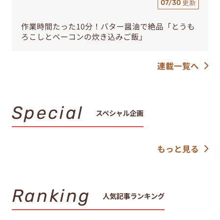
07/30 更新
作業時間たった10分！バター醤油で絶品「とうも
ろこしとベーコンの炊き込みご飯」
連載一覧へ
Special
スペシャル企画
もっと見る
Ranking
人気記事ランキング