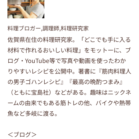
料理ブロガー,調理師,料理研究家
佐賀県在住の料理研究家。「どこでも手に入る
材料で作れるおいしい料理」をモットーに、ブ
ログ・YouTube等で写真や動画を使ったわか
りやすいレシピを公開中。著書に『筋肉料理人
の男子ゴハンレシピ』『最高の晩酌つまみ』
（ともに宝島社）などがある。趣味はニックネ
ームの由来でもある筋トレの他、バイクや熱帯
魚など多岐に渡る。
＜ブログ＞