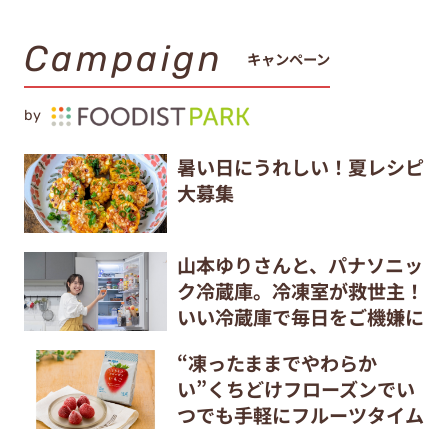
Campaign
キャンペーン
by
暑い日にうれしい！夏レシピ
大募集
山本ゆりさんと、パナソニッ
ク冷蔵庫。冷凍室が救世主！
いい冷蔵庫で毎日をご機嫌に
“凍ったままでやわらか
い”くちどけフローズンでい
つでも手軽にフルーツタイム