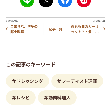
ごまサバ、博多の
鶏もも肉のガーリ
記事一覧
郷土料理
ックトマト煮 ...
この記事のキーワード
ドレッシング
フーディスト連載
レシピ
筋肉料理人