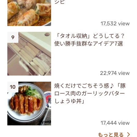
シピ
17,532 view
「タオル収納」どうしてる？
使い勝手抜群なアイデア7選
22,974 view
焼くだけでごちそう感♪「豚
ロース肉のガーリックバター
しょうゆ丼」
17,444 view
もっと見る