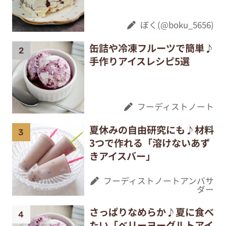
ぼく(@boku_5656)
缶詰や冷凍フルーツで簡単♪
手作りアイスレシピ5選
フーディストノート
夏休みの自由研究にも♪材料
3つで作れる「溶けないあず
きアイスバー」
フーディストノートアンバサ
ダー
さっぱりなめらか♪夏に食べ
たい「ベリーヨーグルトアイ