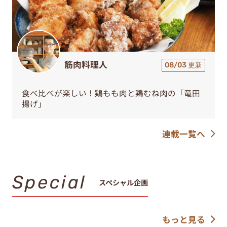
筋肉料理人
08/03 更新
食べ比べが楽しい！鶏もも肉と鶏むね肉の「竜田
揚げ」
連載一覧へ
Special
スペシャル企画
もっと見る