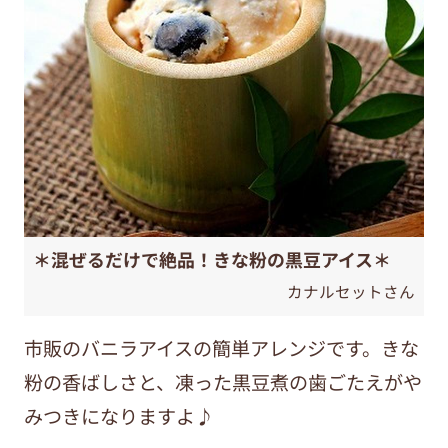
＊混ぜるだけで絶品！きな粉の黒豆アイス＊
カナルセットさん
市販のバニラアイスの簡単アレンジです。きな
粉の香ばしさと、凍った黒豆煮の歯ごたえがや
みつきになりますよ♪