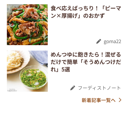
食べ応えばっちり！「ピーマ
ン×厚揚げ」のおかず
goma22
めんつゆに飽きたら！混ぜる
だけで簡単「そうめんつけだ
れ」5選
フーディストノート
新着記事一覧へ