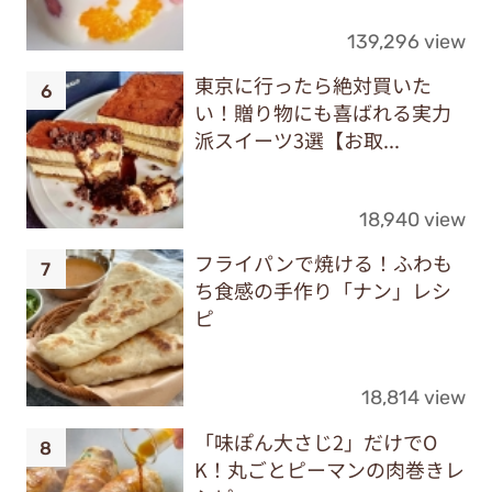
139,296 view
東京に行ったら絶対買いた
い！贈り物にも喜ばれる実力
派スイーツ3選【お取...
18,940 view
フライパンで焼ける！ふわも
ち食感の手作り「ナン」レシ
ピ
18,814 view
「味ぽん大さじ2」だけでO
K！丸ごとピーマンの肉巻きレ