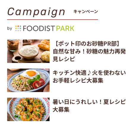
Campaign
キャンペーン
by
【ポット印のお砂糖PR部】
自然な甘み！砂糖の魅力再発
見レシピ
キッチン快適♪火を使わない
お手軽レシピ大募集
暑い日にうれしい！夏レシピ
大募集