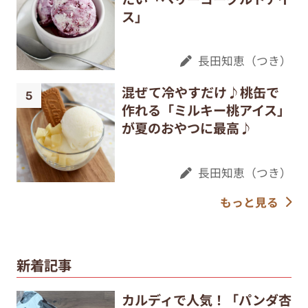
ス」
長田知恵（つき）
混ぜて冷やすだけ♪桃缶で
作れる「ミルキー桃アイス」
が夏のおやつに最高♪
長田知恵（つき）
もっと見る
新着記事
カルディで人気！「パンダ杏