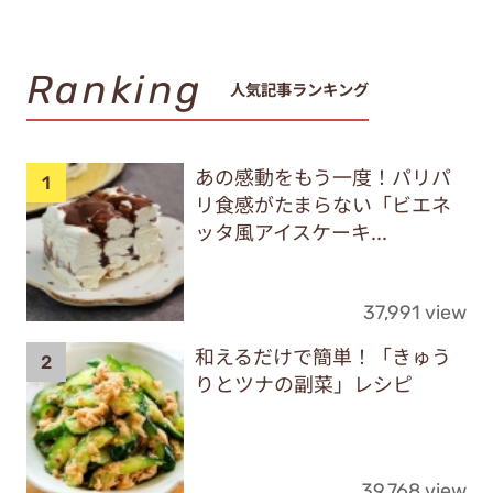
Ranking
人気記事ランキング
あの感動をもう一度！パリパ
リ食感がたまらない「ビエネ
ッタ風アイスケーキ...
37,991 view
和えるだけで簡単！「きゅう
りとツナの副菜」レシピ
39,768 view