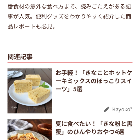
番食材の意外な食べ方まで、
読みごたえがある記
事が人気。便利グッズをわかりやすく紹介した商
品レポートも必見。
関連記事
お手軽！「きなことホットケ
ーキミックスのほっこりスイ
ーツ」5選
Kayoko*
夏に食べたい！「きな粉と黒
蜜」のひんやりおやつ4選