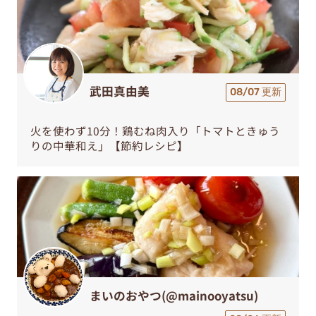
武田真由美
08/07 更新
火を使わず10分！鶏むね肉入り「トマトときゅう
りの中華和え」【節約レシピ】
まいのおやつ(@mainooyatsu)