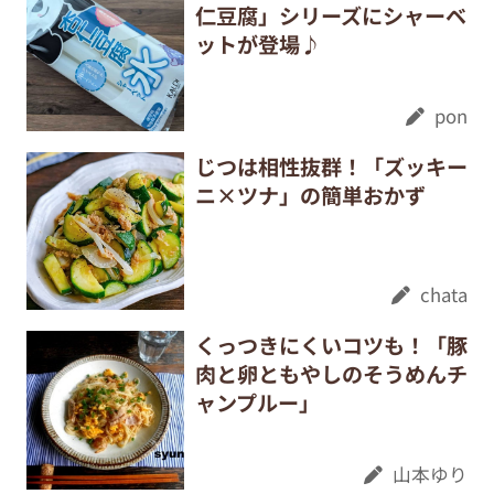
仁豆腐」シリーズにシャーベ
ットが登場♪
pon
じつは相性抜群！「ズッキー
ニ×ツナ」の簡単おかず
chata
くっつきにくいコツも！「豚
肉と卵ともやしのそうめんチ
ャンプルー」
山本ゆり