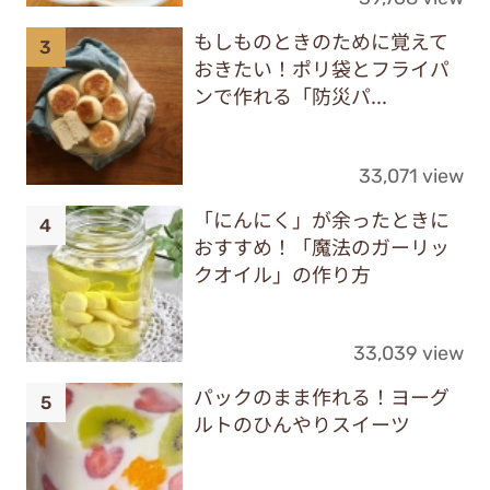
もしものときのために覚えて
おきたい！ポリ袋とフライパ
ンで作れる「防災パ...
33,071 view
「にんにく」が余ったときに
おすすめ！「魔法のガーリッ
クオイル」の作り方
33,039 view
パックのまま作れる！ヨーグ
ルトのひんやりスイーツ