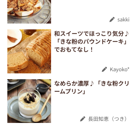
sakki
和スイーツでほっこり気分♪
「きな粉のパウンドケーキ」
でおもてなし！
Kayoko*
なめらか濃厚♪「きな粉クリ
ームプリン」
長田知恵（つき）