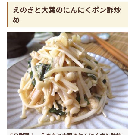
えのきと大葉のにんにくポン酢炒
め