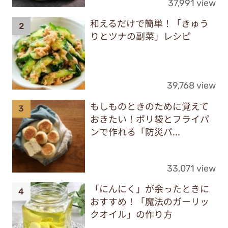
37,991 view
和えるだけで簡単！「きゅう
りとツナの副菜」レシピ
39,768 view
もしものときのために覚えて
おきたい！ポリ袋とフライパ
ンで作れる「防災パ...
33,071 view
「にんにく」が余ったときに
おすすめ！「魔法のガーリッ
クオイル」の作り方