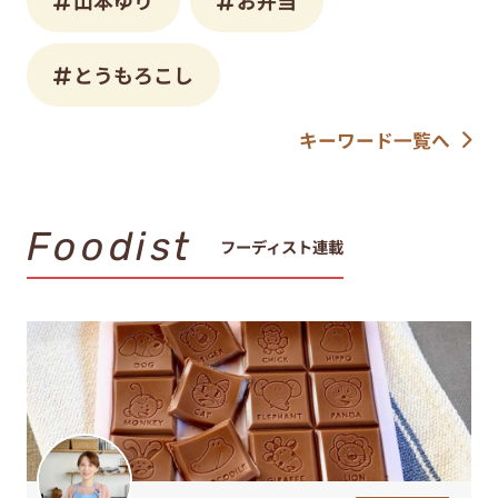
とうもろこし
キーワード一覧へ
Foodist
フーディスト連載