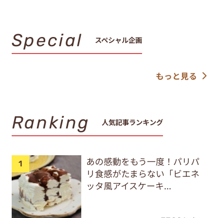
Special
スペシャル企画
もっと見る
Ranking
人気記事ランキング
あの感動をもう一度！パリパ
リ食感がたまらない「ビエネ
ッタ風アイスケーキ...