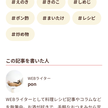
えのき
きのこ
しめじ
ポン酢
まいたけ
レシピ
炒め物
この記事を書いた人
WEBライター
pon
WEBライターとして料理レシピ記事やコラムなど
を執筆中。
お酒が好きで、手軽なおつまみから定