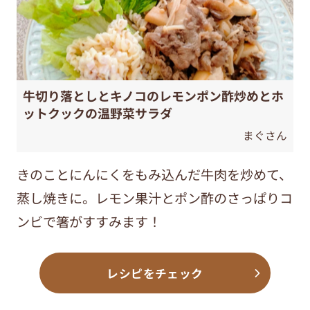
牛切り落としとキノコのレモンポン酢炒めとホ
ットクックの温野菜サラダ
まぐさん
きのことにんにくをもみ込んだ牛肉を炒めて、
蒸し焼きに。レモン果汁とポン酢のさっぱりコ
ンビで箸がすすみます！
レシピをチェック