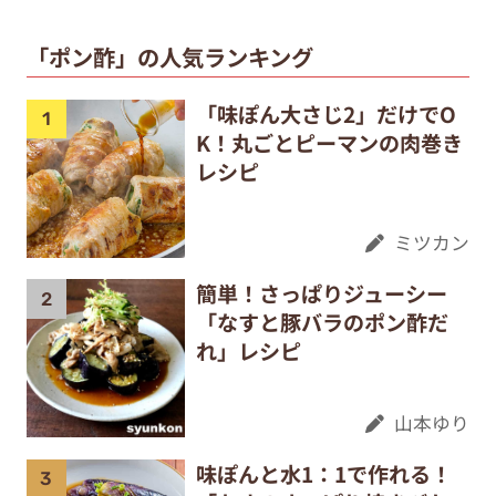
「ポン酢」の人気ランキング
「味ぽん大さじ2」だけでO
K！丸ごとピーマンの肉巻き
レシピ
ミツカン
簡単！さっぱりジューシー
「なすと豚バラのポン酢だ
れ」レシピ
山本ゆり
味ぽんと水1：1で作れる！