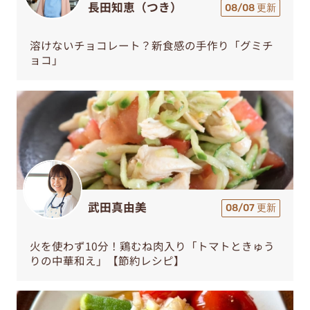
長田知恵（つき）
08/08 更新
溶けないチョコレート？新食感の手作り「グミチ
ョコ」
武田真由美
08/07 更新
火を使わず10分！鶏むね肉入り「トマトときゅう
りの中華和え」【節約レシピ】