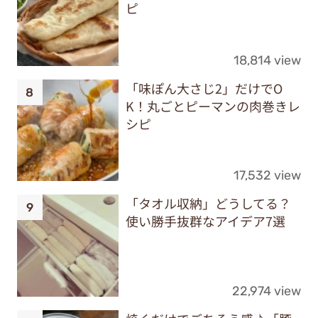
ピ
18,814 view
「味ぽん大さじ2」だけでO
K！丸ごとピーマンの肉巻きレ
シピ
17,532 view
「タオル収納」どうしてる？
使い勝手抜群なアイデア7選
22,974 view