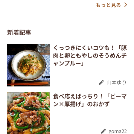
もっと見る
新着記事
くっつきにくいコツも！「豚
肉と卵ともやしのそうめんチ
ャンプルー」
山本ゆり
食べ応えばっちり！「ピーマ
ン×厚揚げ」のおかず
goma22