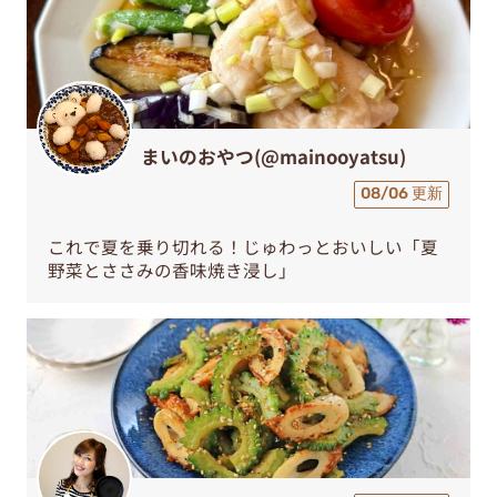
まいのおやつ(@mainooyatsu)
08/06 更新
これで夏を乗り切れる！じゅわっとおいしい「夏
野菜とささみの香味焼き浸し」