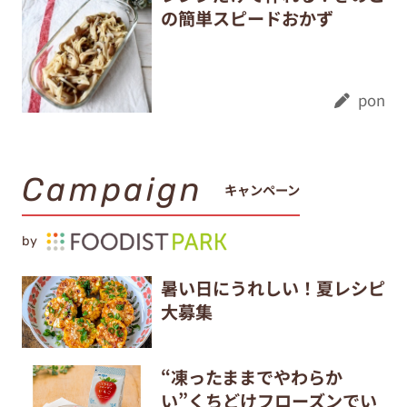
の簡単スピードおかず
pon
Campaign
キャンペーン
by
暑い日にうれしい！夏レシピ
大募集
“凍ったままでやわらか
い”くちどけフローズンでい