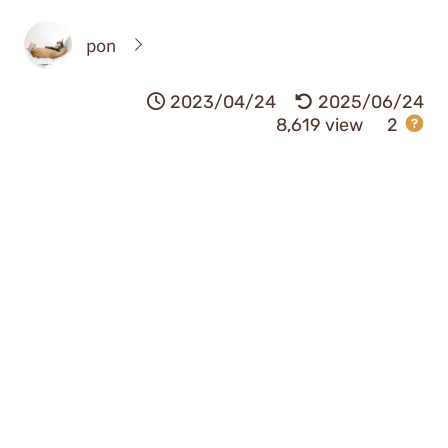
pon
2023/04/24
2025/06/24
8,619 view
2