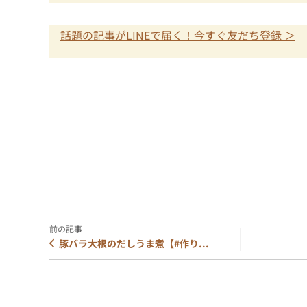
話題の記事がLINEで届く！今すぐ友だち登録 ＞
豚バラ大根のだしうま煮【#作り...