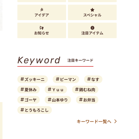
アイデア
スペシャル
お知らせ
注目アイテム
Keyword
注目キーワード
ズッキーニ
ピーマン
なす
夏休み
Ｙｕｕ
鶏むね肉
ゴーヤ
山本ゆり
お弁当
とうもろこし
キーワード一覧へ