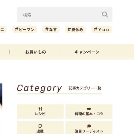
ーニ
ピーマン
なす
夏休み
Ｙｕｕ
お買いもの
キャンペーン
Category
記事カテゴリー一覧
レシピ
料理の基本・コツ
連載
注目フーディスト