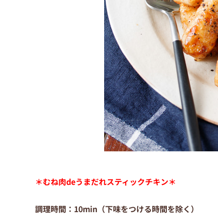
＊むね肉deうまだれスティックチキン
＊
調理時間：10min（下味をつける時間を除く）