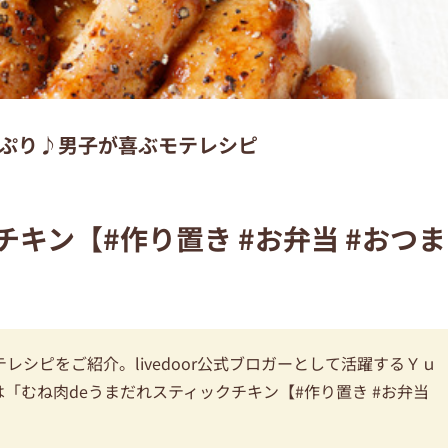
ぷり♪男子が喜ぶモテレシピ
キン【#作り置き #お弁当 #おつま
シピをご紹介。livedoor公式ブロガーとして活躍するＹｕ
「むね肉deうまだれスティックチキン【#作り置き #お弁当