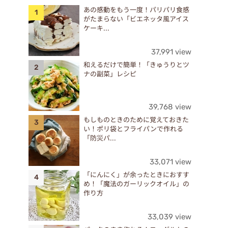
あの感動をもう一度！パリパリ食感
がたまらない「ビエネッタ風アイス
ケーキ...
37,991 view
和えるだけで簡単！「きゅうりとツ
ナの副菜」レシピ
39,768 view
もしものときのために覚えておきた
い！ポリ袋とフライパンで作れる
「防災パ...
33,071 view
「にんにく」が余ったときにおすす
め！「魔法のガーリックオイル」の
作り方
33,039 view