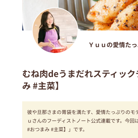
Ｙｕｕの愛情たっ
むね肉deうまだれスティックチ
み #主菜】
彼や旦那さまの胃袋を満たす、愛情たっぷりのモテレ
ｕさんのフーディストノート公式連載です。今回は
#おつまみ #主菜】」です。