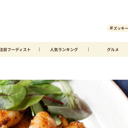
ズッキ
注目
フーディスト
人気
ランキング
グルメ