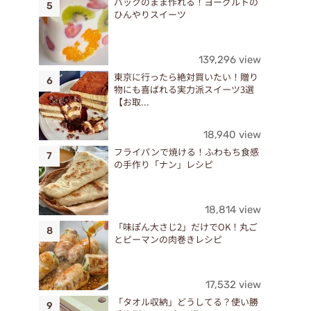
パックのまま作れる！ヨーグルトの
ひんやりスイーツ
139,296 view
東京に行ったら絶対買いたい！贈り
物にも喜ばれる実力派スイーツ3選
【お取...
18,940 view
フライパンで焼ける！ふわもち食感
の手作り「ナン」レシピ
18,814 view
「味ぽん大さじ2」だけでOK！丸ご
とピーマンの肉巻きレシピ
17,532 view
「タオル収納」どうしてる？使い勝