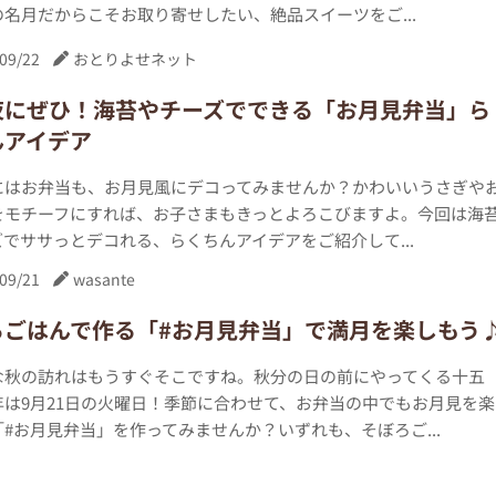
名月だからこそお取り寄せしたい、絶品スイーツをご...
09/22
おとりよせネット
夜にぜひ！海苔やチーズでできる「お月見弁当」ら
んアイデア
にはお弁当も、お月見風にデコってみませんか？かわいいうさぎや
をモチーフにすれば、お子さまもきっとよろこびますよ。今回は海
でササっとデコれる、らくちんアイデアをご紹介して...
09/21
wasante
ろごはんで作る「#お月見弁当」で満月を楽しもう
な秋の訪れはもうすぐそこですね。秋分の日の前にやってくる十五
年は9月21日の火曜日！季節に合わせて、お弁当の中でもお月見を楽
#お月見弁当」を作ってみませんか？いずれも、そぼろご...