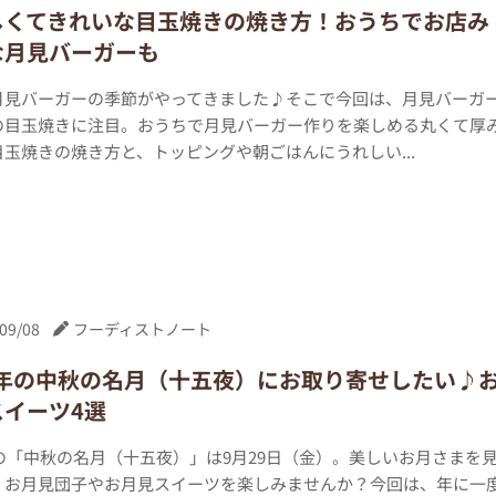
しくてきれいな目玉焼きの焼き方！おうちでお店み
な月見バーガーも
月見バーガーの季節がやってきました♪そこで今回は、月見バーガ
の目玉焼きに注目。おうちで月見バーガー作りを楽しめる丸くて厚
玉焼きの焼き方と、トッピングや朝ごはんにうれしい...
09/08
フーディストノート
23年の中秋の名月（十五夜）にお取り寄せしたい♪
スイーツ4選
年の「中秋の名月（十五夜）」は9月29日（金）。美しいお月さまを
、お月見団子やお月見スイーツを楽しみませんか？今回は、年に一