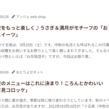
09/28
アンジェ web shop
夜をもっと楽しく♪うさぎ＆満月がモチーフの「お
スイーツ」
年の十五夜は、9月10日（土）です。中秋の名月とも呼ばれるこの行
の収穫をお祝いするお祭りとして長く親しまれてきました。そんな
べ物といえば「お月見団子」ですが、今回はお取り寄...
09/06
おとりよせネット
夜のメニューはこれに決まり！ころんとかわいい
月見コロッケ」
いう間に夏が過ぎ、季節は秋に移り変わろうとしています。秋のイ
えば、お月見がありますが、2022年は9月10日が「十五夜（中秋