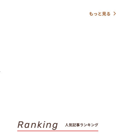
もっと見る
月
て
Ranking
人気記事ランキング