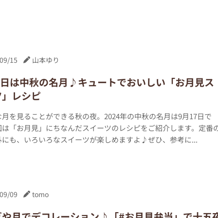
09/15
山本ゆり
17日は中秋の名月♪キュートでおいしい「お月見ス
ツ」レシピ
月を見ることができる秋の夜。2024年の中秋の名月は9月17日で
回は「お月見」にちなんだスイーツのレシピをご紹介します。定番
にも、いろいろなスイーツが楽しめますよ♪ぜひ、参考に...
09/09
tomo
ぎや月でデコレーション♪「#お月見弁当」で十五