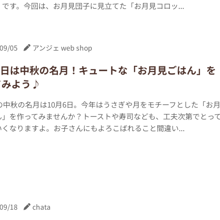
です。今回は、お月見団子に見立てた「お月見コロッ...
09/05
アンジェ web shop
月6日は中秋の名月！キュートな「お月見ごはん」を
てみよう♪
年の中秋の名月は10月6日。今年はうさぎや月をモチーフとした「お
ん」を作ってみませんか？トーストや寿司なども、工夫次第でとっ
くなりますよ。お子さんにもよろこばれること間違い...
09/18
chata