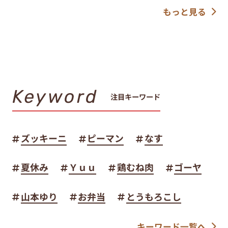
もっと見る
Keyword
注目キーワード
ズッキーニ
ピーマン
なす
夏休み
Ｙｕｕ
鶏むね肉
ゴーヤ
山本ゆり
お弁当
とうもろこし
キーワード一覧へ