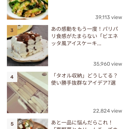
39,113 view
あの感動をもう一度！パリパ
リ食感がたまらない「ビエネ
ッタ風アイスケーキ...
35,960 view
「タオル収納」どうしてる？
使い勝手抜群なアイデア7選
22,824 view
あと一品に悩んだらこれ！