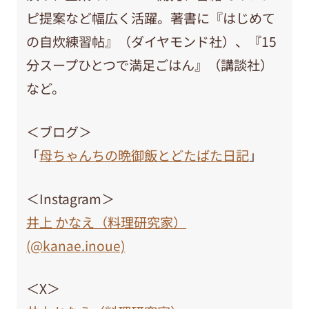
ピ提案など幅広く活躍。著書に『はじめて
の自炊練習帖』（ダイヤモンド社）、『15
分スープひとつで満足ごはん』（講談社）
など。
＜ブログ＞
「
母ちゃんちの晩御飯とどたばた日記
」
＜Instagram＞
井上 かなえ（料理研究家）
(@kanae.inoue)
＜X＞