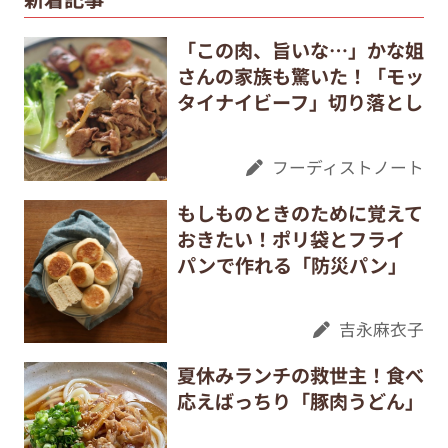
「この肉、旨いな…」かな姐
さんの家族も驚いた！「モッ
タイナイビーフ」切り落とし
フーディストノート
もしものときのために覚えて
おきたい！ポリ袋とフライ
パンで作れる「防災パン」
吉永麻衣子
夏休みランチの救世主！食べ
応えばっちり「豚肉うどん」