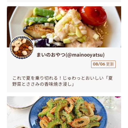
まいのおやつ(@mainooyatsu)
08/06 更新
これで夏を乗り切れる！じゅわっとおいしい「夏
野菜とささみの香味焼き浸し」