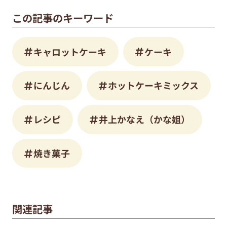
この記事のキーワード
キャロットケーキ
ケーキ
にんじん
ホットケーキミックス
レシピ
井上かなえ（かな姐）
焼き菓子
関連記事