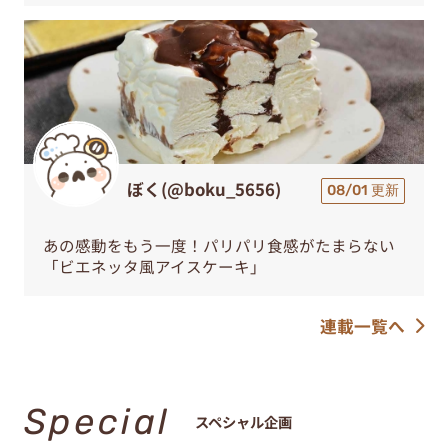
ぼく(@boku_5656)
08/01 更新
あの感動をもう一度！パリパリ食感がたまらない
「ビエネッタ風アイスケーキ」
連載一覧へ
Special
スペシャル企画