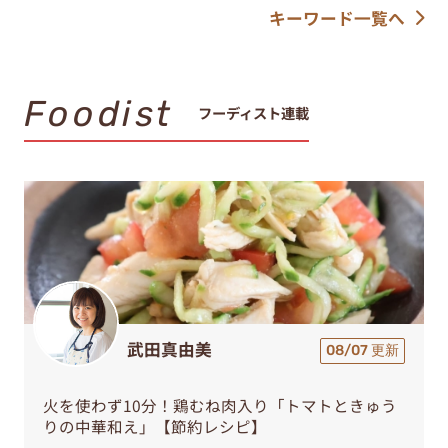
キーワード一覧へ
Foodist
フーディスト連載
武田真由美
08/07 更新
火を使わず10分！鶏むね肉入り「トマトときゅう
りの中華和え」【節約レシピ】