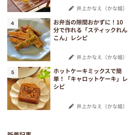
井上かなえ（かな姐）
お弁当の隙間おかずに！10
分で作れる「スティックれん
こん」レシピ
井上かなえ（かな姐）
ホットケーキミックスで簡
単！「キャロットケーキ」レ
シピ
井上かなえ（かな姐）
新着記事