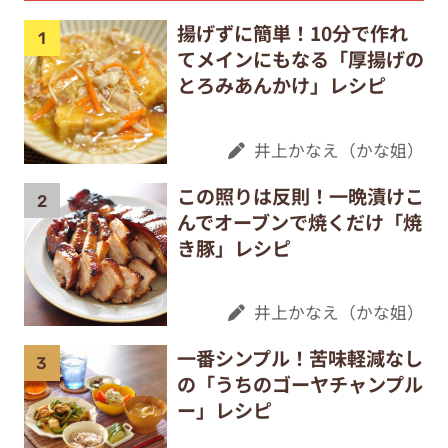
揚げずに簡単！10分で作れ
てメインにもなる「厚揚げの
とろみあんかけ」レシピ
井上かなえ（かな姐）
この照りは反則！一晩漬けこ
んでオーブンで焼くだけ「焼
き豚」レシピ
井上かなえ（かな姐）
一番シンプル！苦味軽減なし
の「うちのゴーヤチャンプル
ー」レシピ