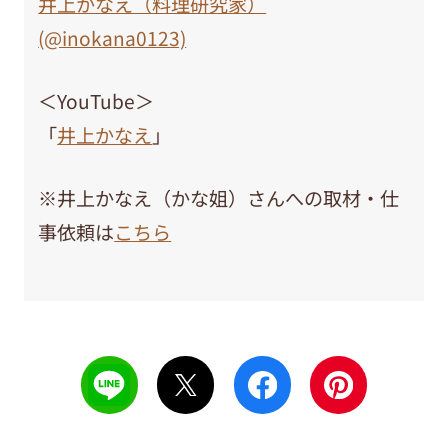
井上かなえ（料理研究家）
(@inokana0123)
＜YouTube＞
「
井上かなえ
」
※井上かなえ（かな姐）さんへの取材・仕
事依頼は
こちら