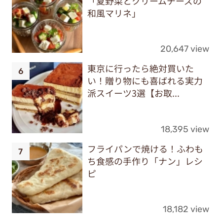
「夏野菜とクリームチーズの
和風マリネ」
20,647 view
東京に行ったら絶対買いた
い！贈り物にも喜ばれる実力
派スイーツ3選【お取...
18,395 view
フライパンで焼ける！ふわも
ち食感の手作り「ナン」レシ
ピ
18,182 view