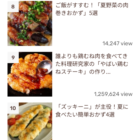
ご飯がすすむ！「夏野菜の肉
巻きおかず」5選
14,247 view
誰よりも鶏むね肉を食べてき
た料理研究家の「やばい鶏む
ねステーキ」の作り...
1,259,624 view
「ズッキーニ」が主役！夏に
食べたい簡単おかず4選