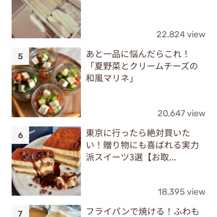
22,824 view
あと一品に悩んだらこれ！
「夏野菜とクリームチーズの
和風マリネ」
20,647 view
東京に行ったら絶対買いた
い！贈り物にも喜ばれる実力
派スイーツ3選【お取...
18,395 view
フライパンで焼ける！ふわも