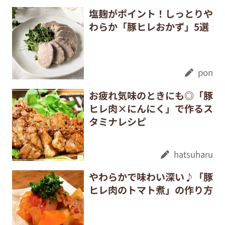
塩麹がポイント！しっとりや
わらか「豚ヒレおかず」5選
pon
お疲れ気味のときにも◎「豚
ヒレ肉×にんにく」で作るス
タミナレシピ
hatsuharu
やわらかで味わい深い♪「豚
ヒレ肉のトマト煮」の作り方