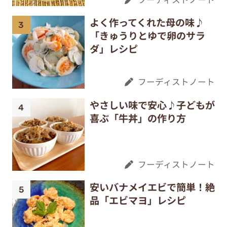
よく作ってくれた母の味♪
「きゅうりとゆで卵のサラ
ダ」レシピ
フーディストノート
やさしい味で安心♪子どもが
喜ぶ「牛丼」の作り方
フーディストノート
安いバナメイエビで簡単！絶
品「エビマヨ」レシピ