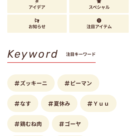
アイデア
スペシャル
お知らせ
注目アイテム
Keyword
注目キーワード
ズッキーニ
ピーマン
なす
夏休み
Ｙｕｕ
鶏むね肉
ゴーヤ