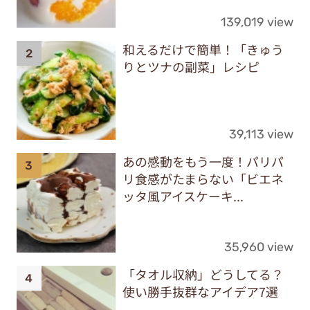
139,019 view
和えるだけで簡単！「きゅう
りとツナの副菜」レシピ
39,113 view
あの感動をもう一度！パリパ
リ食感がたまらない「ビエネ
ッタ風アイスケーキ...
35,960 view
「タオル収納」どうしてる？
使い勝手抜群なアイデア7選