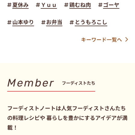
夏休み
Ｙｕｕ
鶏むね肉
ゴーヤ
山本ゆり
お弁当
とうもろこし
キーワード一覧へ
Member
フーディストたち
フーディストノートは人気フーディストさんたち
の料理レシピや
暮らしを豊かにするアイデアが満
載！