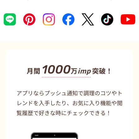
1000
月間
万
imp
突破！
アプリならプッシュ通知で調理のコツやト
レンドを入手したり、お気に入り機能や閲
覧履歴で好きな時にチェックできる！