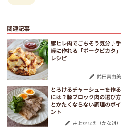
関連記事
豚ヒレ肉でごちそう気分♪手
軽に作れる「ポークピカタ」
レシピ
武田真由美
とろけるチャーシューを作る
には？豚ブロック肉の選び方
とかたくならない調理のポイ
ント
井上かなえ（かな姐）