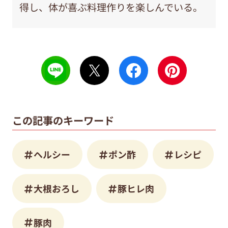
得し、体が喜ぶ料理作りを楽しんでいる。
この記事のキーワード
ヘルシー
ポン酢
レシピ
大根おろし
豚ヒレ肉
豚肉