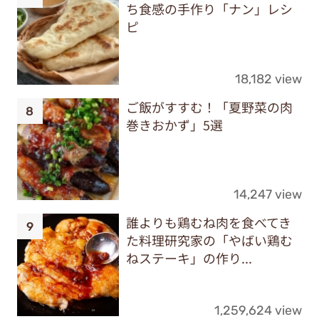
ち食感の手作り「ナン」レシ
ピ
18,182 view
ご飯がすすむ！「夏野菜の肉
巻きおかず」5選
14,247 view
誰よりも鶏むね肉を食べてき
た料理研究家の「やばい鶏む
ねステーキ」の作り...
1,259,624 view