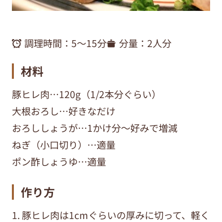
調理時間：
5〜15分
分量：
2人分
材料
豚ヒレ肉…120g（1/2本分ぐらい）
大根おろし…好きなだけ
おろししょうが…1かけ分～好みで増減
ねぎ（小口切り）…適量
ポン酢しょうゆ…適量
作り方
1. 豚ヒレ肉は1cmぐらいの厚みに切って、軽く