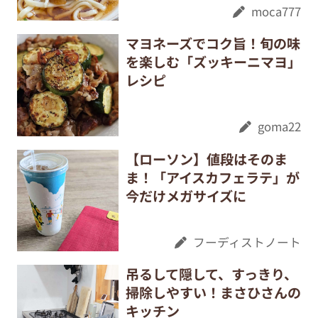
moca777
マヨネーズでコク旨！旬の味
を楽しむ「ズッキーニマヨ」
レシピ
goma22
【ローソン】値段はそのま
ま！「アイスカフェラテ」が
今だけメガサイズに
フーディストノート
吊るして隠して、すっきり、
掃除しやすい！まさひさんの
キッチン