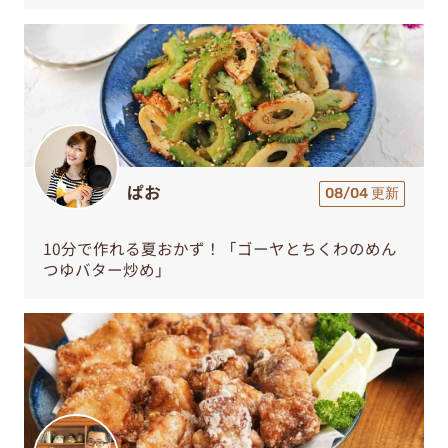
ぱお
08/04 更新
10分で作れる夏おかず！「ゴーヤとちくわのめん
つゆバター炒め」