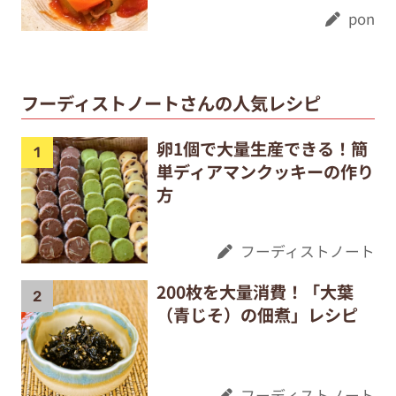
pon
フーディストノートさんの人気レシピ
卵1個で大量生産できる！簡
単ディアマンクッキーの作り
方
フーディストノート
200枚を大量消費！「大葉
（青じそ）の佃煮」レシピ
フーディストノート