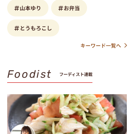
山本ゆり
お弁当
とうもろこし
キーワード一覧へ
Foodist
フーディスト連載