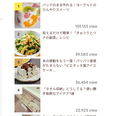
パックのまま作れる！ヨーグルトの
ひんやりスイーツ
139,133 view
和えるだけで簡単！「きゅうりとツ
ナの副菜」レシピ
39,583 view
あの感動をもう一度！パリパリ食感
がたまらない「ビエネッタ風アイス
ケーキ...
36,454 view
「タオル収納」どうしてる？使い勝
手抜群なアイデア7選
22,923 view