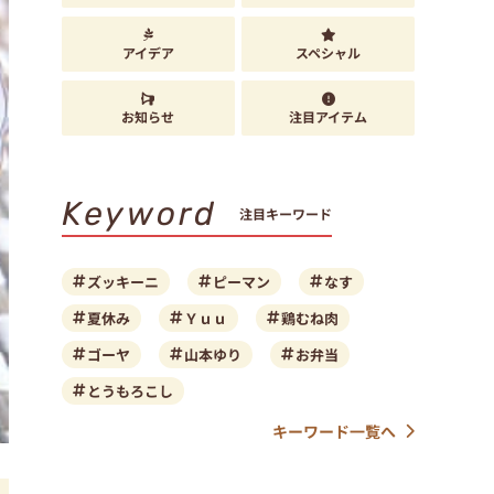
アイデア
スペシャル
お知らせ
注目アイテム
Keyword
注目キーワード
ズッキーニ
ピーマン
なす
夏休み
Ｙｕｕ
鶏むね肉
ゴーヤ
山本ゆり
お弁当
とうもろこし
キーワード一覧へ