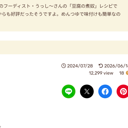
気のフーディスト・うっし〜さんの「豆腐の煮奴」レシピで
からも好評だったそうですよ。めんつゆで味付けも簡単なの
2024/07/28
2026/06/1
12,299 view
18
。