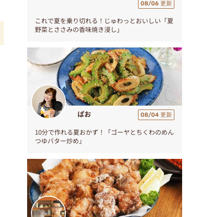
08/06 更新
これで夏を乗り切れる！じゅわっとおいしい「夏
野菜とささみの香味焼き浸し」
ぱお
08/04 更新
10分で作れる夏おかず！「ゴーヤとちくわのめん
つゆバター炒め」