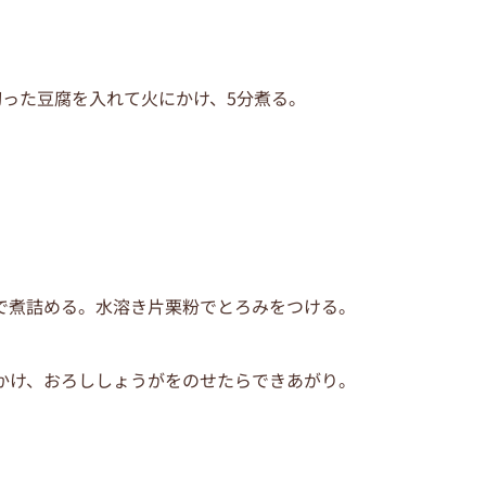
切った豆腐を入れて火にかけ、5分煮る。
まで煮詰める。水溶き片栗粉でとろみをつける。
をかけ、おろししょうがをのせたらできあがり。