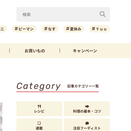
ーニ
ピーマン
なす
夏休み
Ｙｕｕ
お買いもの
キャンペーン
Category
記事カテゴリー一覧
レシピ
料理の基本・コツ
連載
注目フーディスト