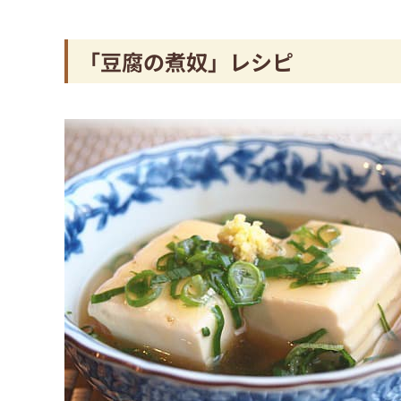
「豆腐の煮奴」レシピ