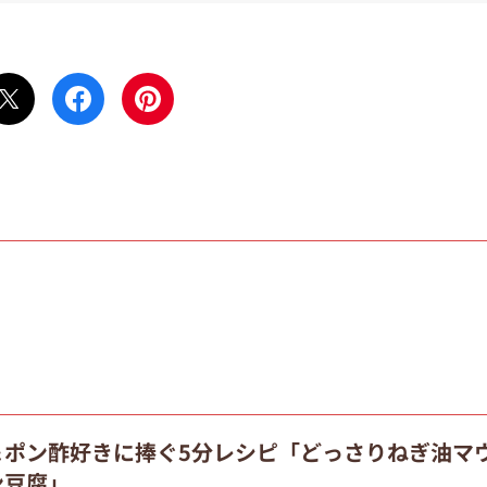
＆ポン酢好きに捧ぐ5分レシピ「どっさりねぎ油マ
ン豆腐」