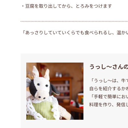
・豆腐を取り出してから、とろみをつけます
「あっさりしていていくらでも食べられるし、温か
うっし〜さん
「うっし〜は、牛
自らを紹介するか
「手軽で簡単にお
料理を作り、発信