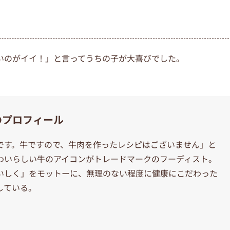
いのがイイ！」と言ってうちの子が大喜びでした。
のプロフィール
です。牛ですので、牛肉を作ったレシピはございません」と
わいらしい牛のアイコンがトレードマークのフーディスト。
いしく」をモットーに、無理のない程度に健康にこだわった
している。