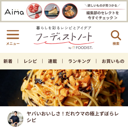
検索
新着
レシピ
連載
ランキング
お買いもの
ヤバいおいしさ！だれウマの極上ずぼらレ
シピ