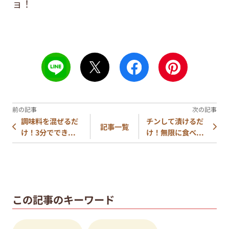
ョ！
調味料を混ぜるだ
チンして漬けるだ
記事一覧
け！3分ででき...
け！無限に食べ...
この記事のキーワード