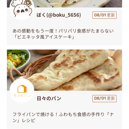
ぼく(@boku_5656)
08/01 更新
あの感動をもう一度！パリパリ食感がたまらない
「ビエネッタ風アイスケーキ」
日々のパン
08/01 更新
フライパンで焼ける！ふわもち食感の手作り「ナ
ン」レシピ