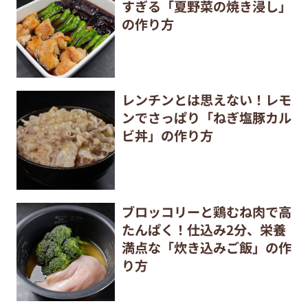
すぎる「夏野菜の焼き浸し」
の作り方
レンチンとは思えない！レモ
ンでさっぱり「ねぎ塩豚カル
ビ丼」の作り方
ブロッコリーと鶏むね肉で高
たんぱく！仕込み2分、栄養
満点な「炊き込みご飯」の作
り方