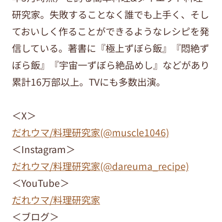
研究家。失敗することなく誰でも上手く、そし
ておいしく作ることができるようなレシピを発
信している。著書に『極上ずぼら飯』『悶絶ず
ぼら飯』『宇宙一ずぼら絶品めし』などがあり
累計16万部以上。TVにも多数出演。
＜X＞
だれウマ/料理研究家(@muscle1046)
＜Instagram＞
だれウマ/料理研究家(@dareuma_recipe)
＜YouTube＞
だれウマ/料理研究家
＜ブログ＞