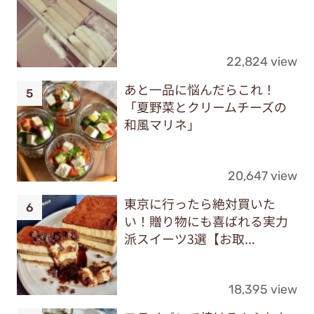
22,824 view
あと一品に悩んだらこれ！
「夏野菜とクリームチーズの
和風マリネ」
20,647 view
東京に行ったら絶対買いた
い！贈り物にも喜ばれる実力
派スイーツ3選【お取...
18,395 view