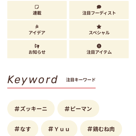
連載
注目フーディスト
アイデア
スペシャル
お知らせ
注目アイテム
Keyword
注目キーワード
ズッキーニ
ピーマン
なす
Ｙｕｕ
鶏むね肉