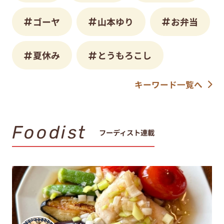
ゴーヤ
山本ゆり
お弁当
夏休み
とうもろこし
キーワード一覧へ
Foodist
フーディスト連載