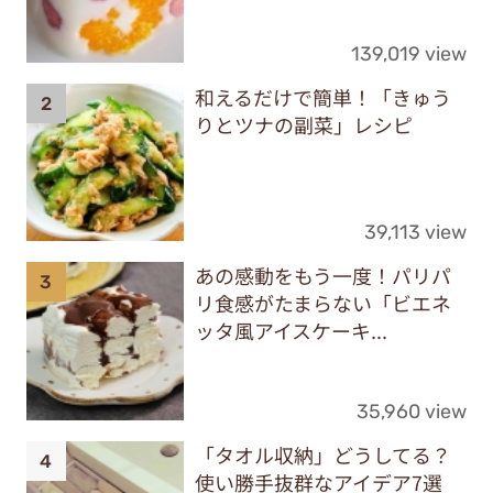
139,019 view
和えるだけで簡単！「きゅう
りとツナの副菜」レシピ
39,113 view
あの感動をもう一度！パリパ
リ食感がたまらない「ビエネ
ッタ風アイスケーキ...
35,960 view
「タオル収納」どうしてる？
使い勝手抜群なアイデア7選