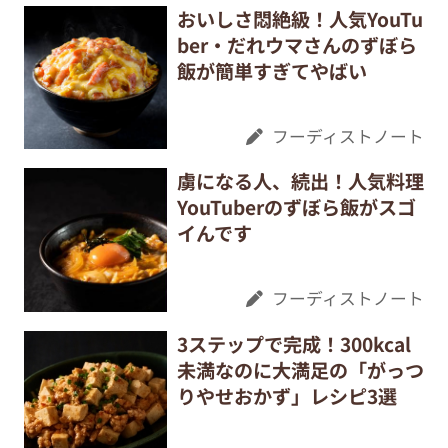
おいしさ悶絶級！人気YouTu
ber・だれウマさんのずぼら
飯が簡単すぎてやばい
フーディストノート
虜になる人、続出！人気料理
YouTuberのずぼら飯がスゴ
イんです
フーディストノート
3ステップで完成！300kcal
未満なのに大満足の「がっつ
りやせおかず」レシピ3選