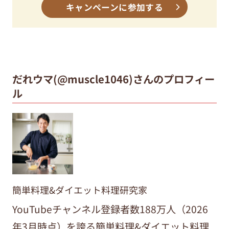
キャンペーンに参加する
だれウマ(@muscle1046)さんのプロフィー
ル
簡単料理&ダイエット料理研究家
YouTubeチャンネル登録者数188万人（2026
年3月時点）を誇る簡単料理&ダイエット料理