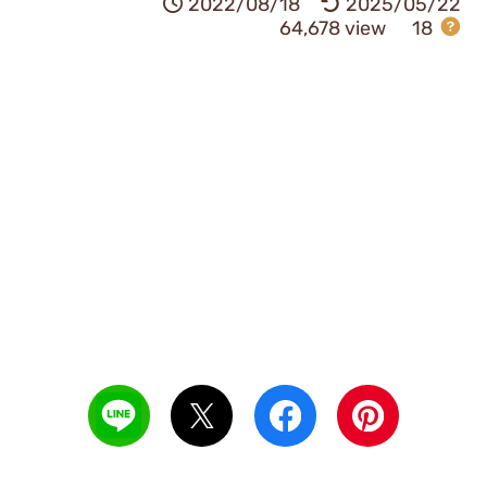
2022/08/18
2025/05/22
64,678 view
18