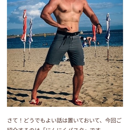
さて！どうでもよい話は置いておいて、今回ご
紹介するのは「にんにくパスタ」です。