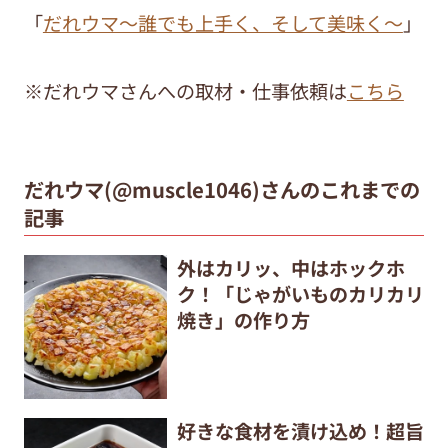
「
だれウマ～誰でも上手く、そして美味く～
」
※だれウマさんへの取材・仕事依頼は
こちら
だれウマ(@muscle1046)さんのこれまでの
記事
外はカリッ、中はホックホ
ク！「じゃがいものカリカリ
焼き」の作り方
好きな食材を漬け込め！超旨