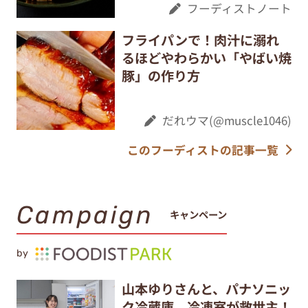
フーディストノート
フライパンで！肉汁に溺れ
るほどやわらかい「やばい焼
豚」の作り方
だれウマ(@muscle1046)
このフーディストの記事一覧
Campaign
キャンペーン
by
山本ゆりさんと、パナソニッ
ク冷蔵庫。冷凍室が救世主！