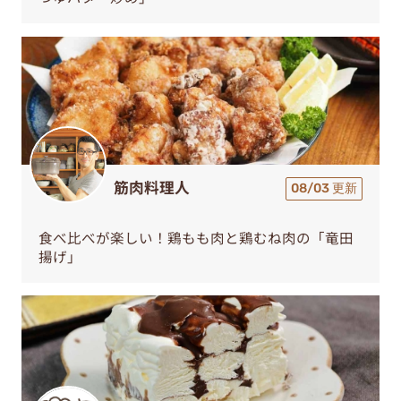
筋肉料理人
08/03 更新
食べ比べが楽しい！鶏もも肉と鶏むね肉の「竜田
揚げ」