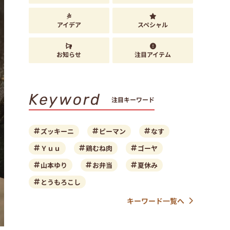
アイデア
スペシャル
お知らせ
注目アイテム
Keyword
注目キーワード
ズッキーニ
ピーマン
なす
Ｙｕｕ
鶏むね肉
ゴーヤ
山本ゆり
お弁当
夏休み
とうもろこし
キーワード一覧へ