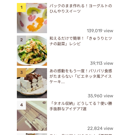
パックのまま作れる！ヨーグルトの
ひんやりスイーツ
139,019 view
和えるだけで簡単！「きゅうりとツ
ナの副菜」レシピ
39,113 view
あの感動をもう一度！パリパリ食感
がたまらない「ビエネッタ風アイス
ケーキ...
35,960 view
「タオル収納」どうしてる？使い勝
手抜群なアイデア7選
22,824 view