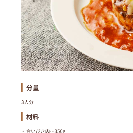
分量
3人分
材料
合いびき肉…350g