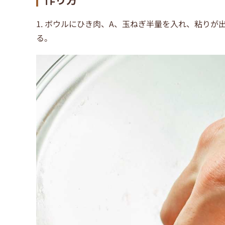
1. ボウルにひき肉、A、玉ねぎ半量を入れ、粘り
る。