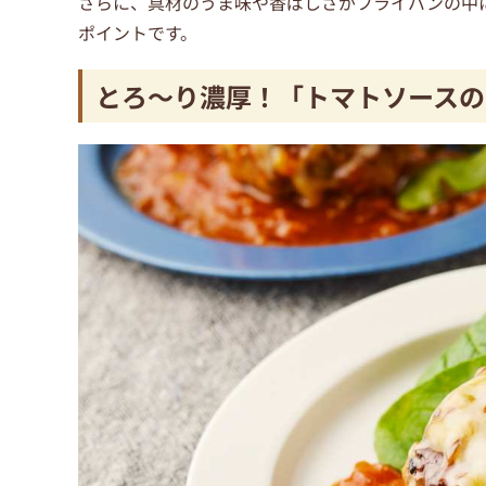
さらに、具材のうま味や香ばしさがフライパンの中
ポイントです。
とろ〜り濃厚！「トマトソースの