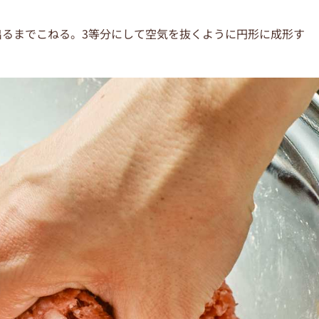
が出るまでこねる。3等分にして空気を抜くように円形に成形す