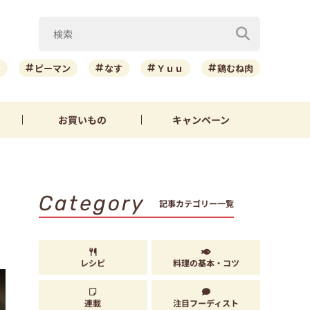
ニ
ピーマン
なす
Ｙｕｕ
鶏むね肉
お買いもの
キャンペーン
Category
記事カテゴリー一覧
レシピ
料理の基本・コツ
連載
注目フーディスト