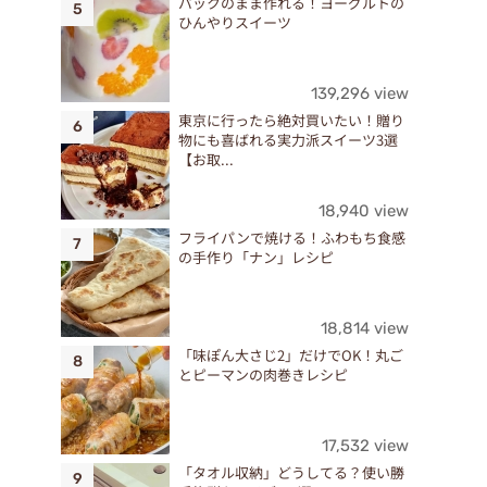
パックのまま作れる！ヨーグルトの
ひんやりスイーツ
139,296 view
東京に行ったら絶対買いたい！贈り
物にも喜ばれる実力派スイーツ3選
【お取...
18,940 view
フライパンで焼ける！ふわもち食感
の手作り「ナン」レシピ
18,814 view
「味ぽん大さじ2」だけでOK！丸ご
とピーマンの肉巻きレシピ
17,532 view
「タオル収納」どうしてる？使い勝