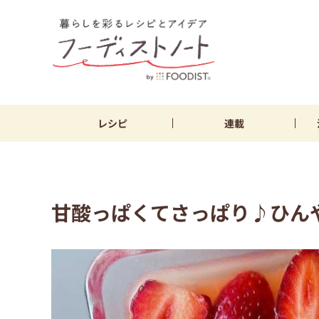
レシピ
連載
甘酸っぱくてさっぱり♪ひん