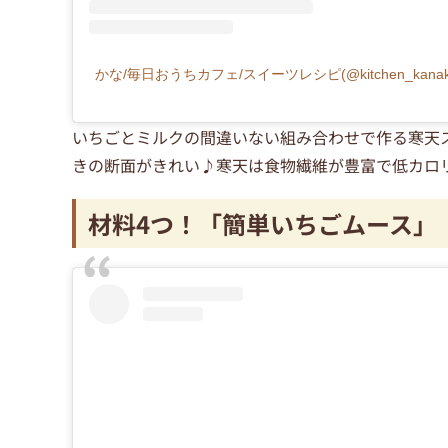
かな/毎日おうちカフェ/スイーツレシピ(@kitchen_kan
いちごとミルクの間違いない組み合わせで作る寒天
きの断面がきれい♪寒天は食物繊維が豊富で低カロ
材料4つ！「簡単いちごムース」