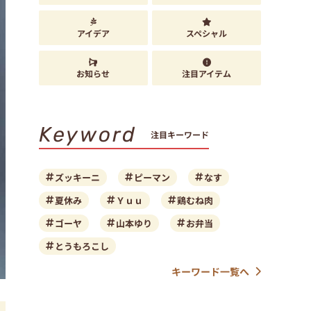
アイデア
スペシャル
お知らせ
注目アイテム
Keyword
注目キーワード
ズッキーニ
ピーマン
なす
夏休み
Ｙｕｕ
鶏むね肉
ゴーヤ
山本ゆり
お弁当
とうもろこし
キーワード一覧へ