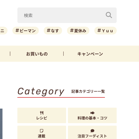
ーニ
ピーマン
なす
夏休み
Ｙｕｕ
お買いもの
キャンペーン
Category
記事カテゴリー一覧
レシピ
料理の基本・コツ
連載
注目フーディスト