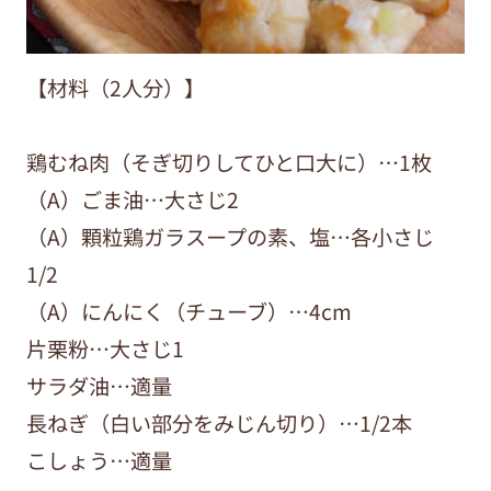
【材料（2人分）】
鶏むね肉（そぎ切りしてひと口大に）…1枚
（A）ごま油…大さじ2
（A）顆粒鶏ガラスープの素、塩…各小さじ
1/2
（A）にんにく（チューブ）…4cm
片栗粉…大さじ1
サラダ油…適量
長ねぎ（白い部分をみじん切り）…1/2本
こしょう…適量