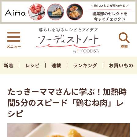
検索
新着
レシピ
連載
ランキング
お買いもの
たっきーママさんに学ぶ！加熱時
間5分のスピード「鶏むね肉」レ
シピ