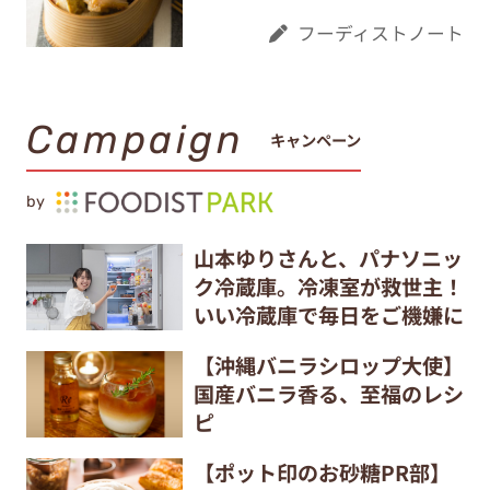
フーディストノート
Campaign
キャンペーン
by
山本ゆりさんと、パナソニッ
ク冷蔵庫。冷凍室が救世主！
いい冷蔵庫で毎日をご機嫌に
【沖縄バニラシロップ大使】
国産バニラ香る、至福のレシ
ピ
【ポット印のお砂糖PR部】