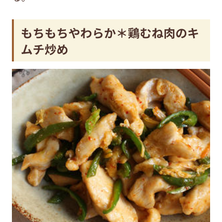
もちもちやわらか＊鶏むね肉のキ
ムチ炒め