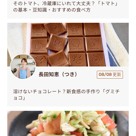
そのトマト、冷蔵庫にいれて大丈夫？「トマト」
の基本・豆知識・おすすめの食べ方
長田知恵（つき）
08/08 更新
溶けないチョコレート？新食感の手作り「グミチ
ョコ」