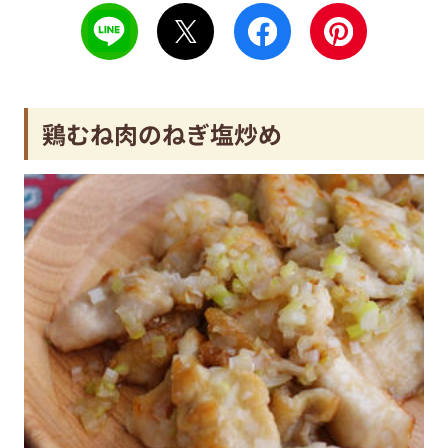
鶏むね肉のねぎ塩炒め