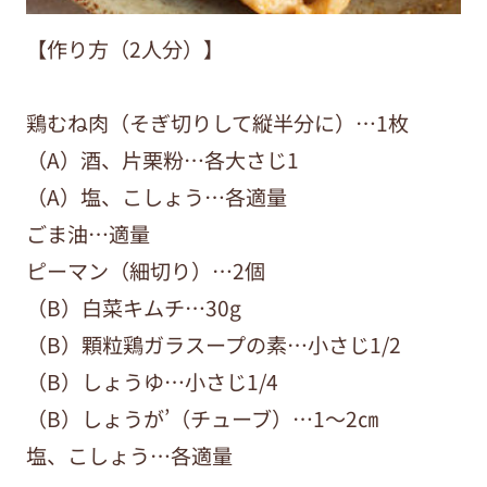
【作り方（2人分）】
鶏むね肉（そぎ切りして縦半分に）…1枚
（A）酒、片栗粉…各大さじ1
（A）塩、こしょう…各適量
ごま油…適量
ピーマン（細切り）…2個
（B）白菜キムチ…30g
（B）顆粒鶏ガラスープの素…小さじ1/2
（B）しょうゆ…小さじ1/4
（B）しょうが’（チューブ）…1～2㎝
塩、こしょう…各適量