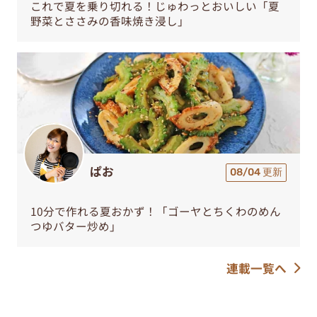
これで夏を乗り切れる！じゅわっとおいしい「夏
野菜とささみの香味焼き浸し」
ぱお
08/04 更新
10分で作れる夏おかず！「ゴーヤとちくわのめん
つゆバター炒め」
連載一覧へ