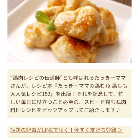
“鶏肉レシピの伝道師”とも呼ばれるたっきーママ
さんが、レシピ本『たっきーママの鶏むね 鶏もも
大人気レシピ152』を出版！それを記念して、忙
しい毎日に役立つこと必至の、スピード鶏むね肉
料理レシピをピックアップしてご紹介します♪
話題の記事がLINEで届く！今すぐ友だち登録 ＞