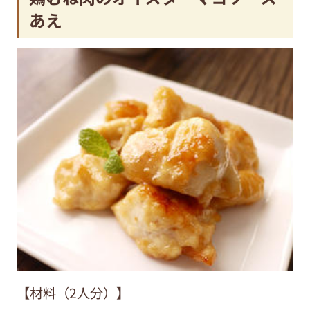
あえ
【材料（2人分）】