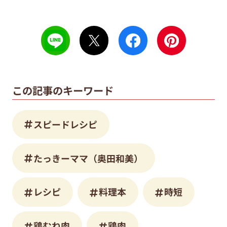
この記事のキーワード
スピードレシピ
たっきーママ（奥田和美）
レシピ
料理本
時短
鶏むね肉
鶏肉