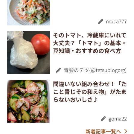
moca777
そのトマト、冷蔵庫にいれて
大丈夫？「トマト」の基本・
豆知識・おすすめの食べ方
青髪のテツ(@tetsublogorg)
間違いない組み合わせ！「た
こと青じその和え物」がたま
らないおいしさ♪
goma22
新着記事一覧へ