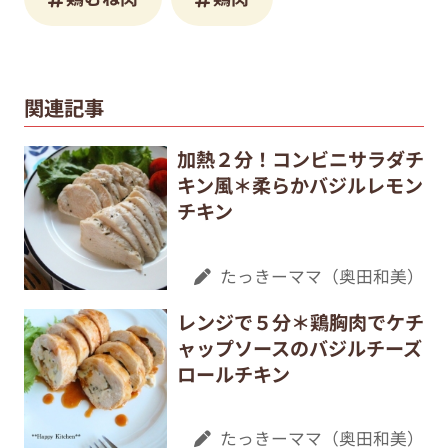
関連記事
加熱２分！コンビニサラダチ
キン風＊柔らかバジルレモン
チキン
たっきーママ（奥田和美）
レンジで５分＊鶏胸肉でケチ
ャップソースのバジルチーズ
ロールチキン
たっきーママ（奥田和美）