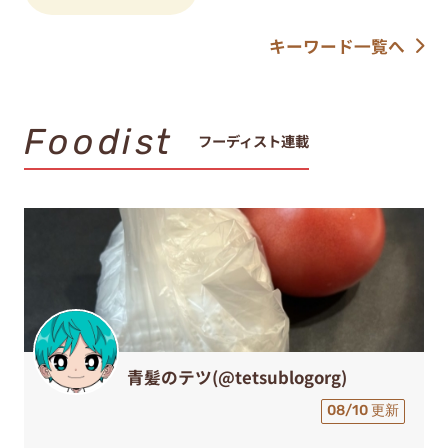
キーワード一覧へ
Foodist
フーディスト連載
青髪のテツ(@tetsublogorg)
08/10 更新