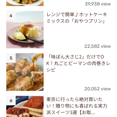
39,938 view
レンジで簡単♪ホットケーキ
ミックスの「おやつプリン」
22,582 view
「味ぽん大さじ2」だけでO
K！丸ごとピーマンの肉巻きレ
シピ
20,052 view
東京に行ったら絶対買いた
い！贈り物にも喜ばれる実力
派スイーツ3選【お取...