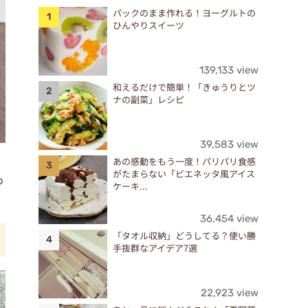
パックのまま作れる！ヨーグルトの
ひんやりスイーツ
139,133 view
和えるだけで簡単！「きゅうりとツ
ナの副菜」レシピ
39,583 view
あの感動をもう一度！パリパリ食感
がたまらない「ビエネッタ風アイス
わ
ケーキ...
36,454 view
「タオル収納」どうしてる？使い勝
手抜群なアイデア7選
22,923 view