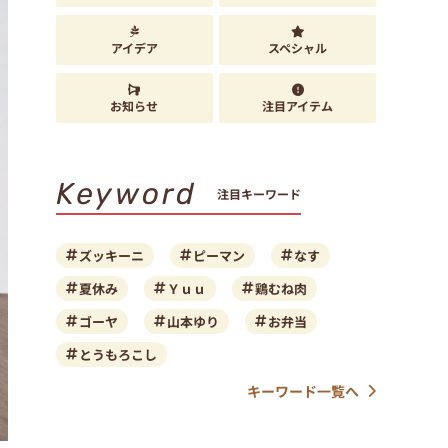
アイデア
スペシャル
お知らせ
注目アイテム
Keyword
注目キーワード
ズッキーニ
ピーマン
なす
夏休み
Ｙｕｕ
鶏むね肉
ゴーヤ
山本ゆり
お弁当
とうもろこし
キーワード一覧へ