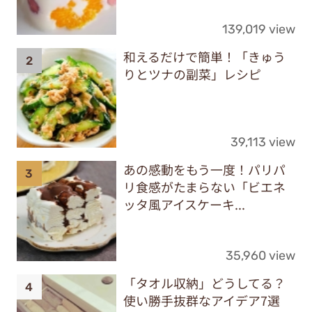
139,019 view
和えるだけで簡単！「きゅう
りとツナの副菜」レシピ
39,113 view
あの感動をもう一度！パリパ
リ食感がたまらない「ビエネ
ッタ風アイスケーキ...
35,960 view
「タオル収納」どうしてる？
使い勝手抜群なアイデア7選