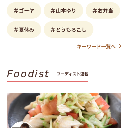
ゴーヤ
山本ゆり
お弁当
夏休み
とうもろこし
キーワード一覧へ
Foodist
フーディスト連載