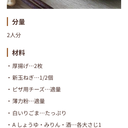
分量
2人分
材料
厚揚げ…2枚
新玉ねぎ…1/2個
ピザ用チーズ…適量
薄力粉…適量
白いりごま…たっぷり
A しょうゆ・みりん・酒…各大さじ1