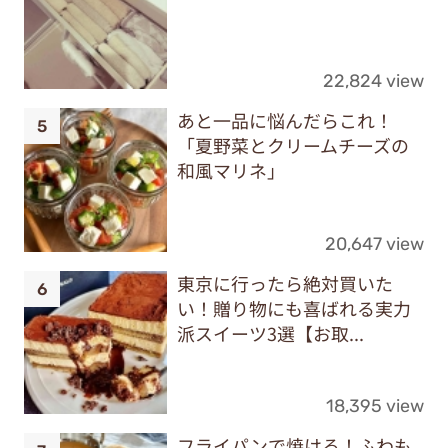
22,824 view
あと一品に悩んだらこれ！
「夏野菜とクリームチーズの
和風マリネ」
20,647 view
東京に行ったら絶対買いた
い！贈り物にも喜ばれる実力
派スイーツ3選【お取...
18,395 view
フライパンで焼ける！ふわも