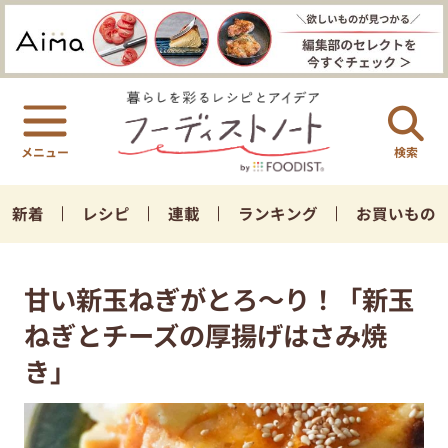
検索
新着
レシピ
連載
ランキング
お買いもの
甘い新玉ねぎがとろ〜り！「新玉
ねぎとチーズの厚揚げはさみ焼
き」