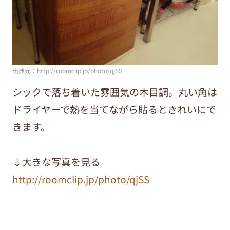
出典元：http://roomclip.jp/photo/qjSS
シックで落ち着いた雰囲気の木目調。丸い角は
ドライヤーで熱を当てながら貼るときれいにで
きます。
↓大きな写真を見る
http://roomclip.jp/photo/qjSS