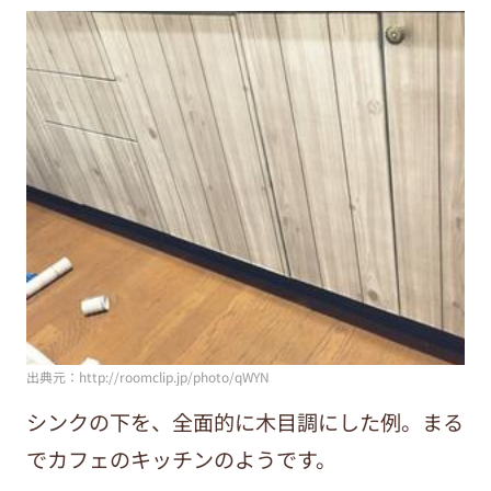
出典元：http://roomclip.jp/photo/qWYN
シンクの下を、全面的に木目調にした例。まる
でカフェのキッチンのようです。