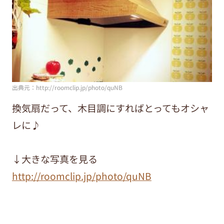
出典元：http://roomclip.jp/photo/quNB
換気扇だって、木目調にすればとってもオシャ
レに♪
↓大きな写真を見る
http://roomclip.jp/photo/quNB