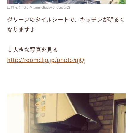
出典元：http://roomclip.jp/photo/qjQj
グリーンのタイルシートで、キッチンが明るく
なります♪
↓大きな写真を見る
http://roomclip.jp/photo/qjQj