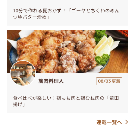
10分で作れる夏おかず！「ゴーヤとちくわのめん
つゆバター炒め」
筋肉料理人
08/03 更新
食べ比べが楽しい！鶏もも肉と鶏むね肉の「竜田
揚げ」
連載一覧へ