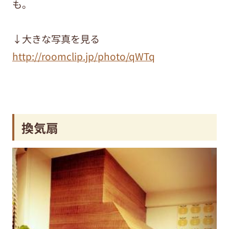
も。
↓大きな写真を見る
http://roomclip.jp/photo/qWTq
換気扇