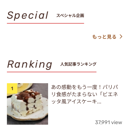
Special
スペシャル企画
もっと見る
Ranking
人気記事ランキング
あの感動をもう一度！パリパ
リ食感がたまらない「ビエネ
ッタ風アイスケーキ...
37,991 view