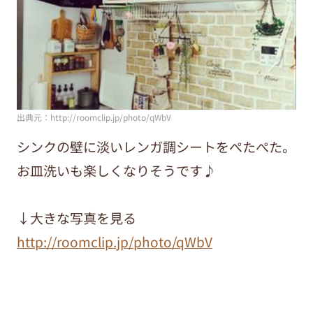
出典元：http://roomclip.jp/photo/qWbV
シンクの壁に淡いレンガ調シートをぺたぺた。
お皿洗いも楽しくなりそうです♪
↓大きな写真を見る
http://roomclip.jp/photo/qWbV