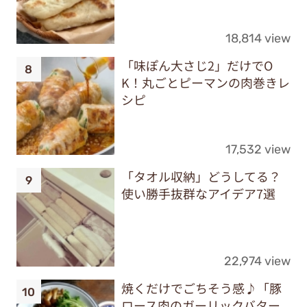
18,814 view
「味ぽん大さじ2」だけでO
K！丸ごとピーマンの肉巻きレ
シピ
17,532 view
「タオル収納」どうしてる？
使い勝手抜群なアイデア7選
22,974 view
焼くだけでごちそう感♪「豚
ロース肉のガーリックバター