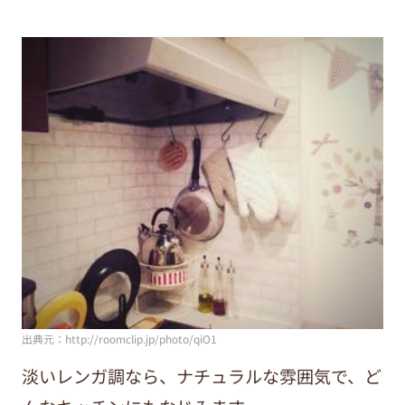
出典元：http://roomclip.jp/photo/qiO1
淡いレンガ調なら、ナチュラルな雰囲気で、ど