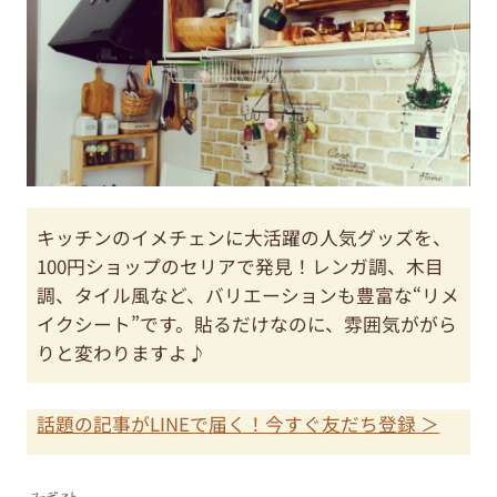
キッチンのイメチェンに大活躍の人気グッズを、
100円ショップのセリアで発見！レンガ調、木目
調、タイル風など、バリエーションも豊富な“リメ
イクシート”です。貼るだけなのに、雰囲気ががら
りと変わりますよ♪
話題の記事がLINEで届く！今すぐ友だち登録 ＞