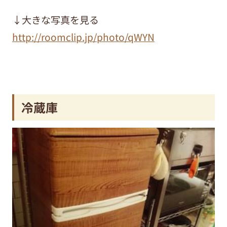
↓大きな写真を見る
http://roomclip.jp/photo/qWYN
冷蔵庫