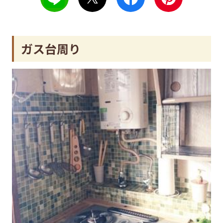
ガス台周り