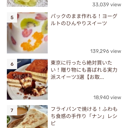
33,039 view
パックのまま作れる！ヨーグ
ルトのひんやりスイーツ
139,296 view
東京に行ったら絶対買いた
い！贈り物にも喜ばれる実力
派スイーツ3選【お取...
18,940 view
フライパンで焼ける！ふわも
ち食感の手作り「ナン」レシ
ピ