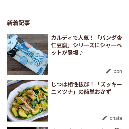
新着記事
カルディで人気！「パンダ杏
仁豆腐」シリーズにシャーベ
ットが登場♪
pon
じつは相性抜群！「ズッキー
ニ×ツナ」の簡単おかず
chata