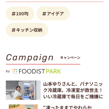
100均
アイデア
キッチン収納
Campaign
キャンペーン
by
山本ゆりさんと、パナソニッ
ク冷蔵庫。冷凍室が救世主！
いい冷蔵庫で毎日をご機嫌に
“凍ったままでやわらか