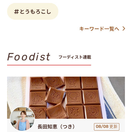
とうもろこし
キーワード一覧へ
Foodist
フーディスト連載
長田知恵（つき）
08/08 更新