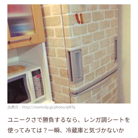
出典元：http://roomclip.jp/photo/qWTq
ユニークさで勝負するなら、レンガ調シートを
使ってみては？一瞬、冷蔵庫と気づかないか