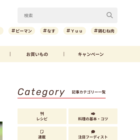
ニ
ピーマン
なす
Ｙｕｕ
鶏むね肉
お買いもの
キャンペーン
Category
記事カテゴリー一覧
レシピ
料理の基本・コツ
連載
注目フーディスト