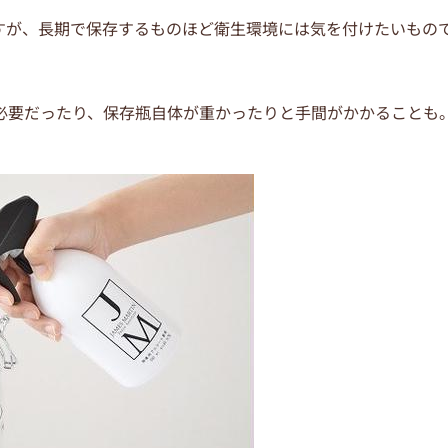
すが、長期で保存するものほど衛生環境には気を付けたいもの
必要だったり、保存瓶自体が重かったりと手間がかかることも