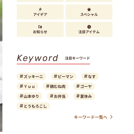
アイデア
スペシャル
お知らせ
注目アイテム
Keyword
注目キーワード
ズッキーニ
ピーマン
なす
Ｙｕｕ
鶏むね肉
ゴーヤ
山本ゆり
お弁当
夏休み
とうもろこし
キーワード一覧へ