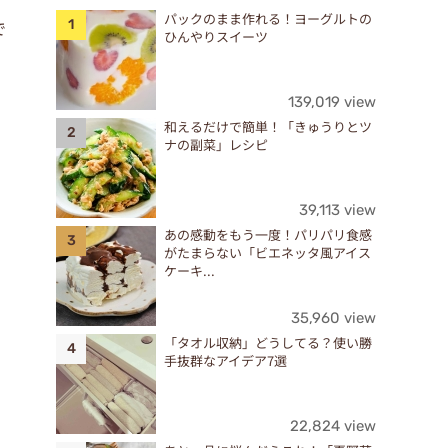
パックのまま作れる！ヨーグルトの
で
ひんやりスイーツ
139,019 view
。
和えるだけで簡単！「きゅうりとツ
ナの副菜」レシピ
39,113 view
あの感動をもう一度！パリパリ食感
がたまらない「ビエネッタ風アイス
ケーキ...
35,960 view
「タオル収納」どうしてる？使い勝
手抜群なアイデア7選
22,824 view