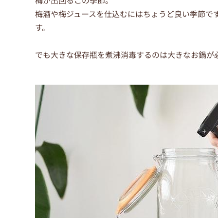
梅が出回るこの季節。
梅酒や梅ジュースを仕込むにはちょうど良い季節で
す。
でも大きな保存瓶を煮沸消毒するのは大きなお鍋が