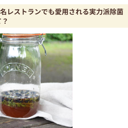
名レストランでも愛用される実力派除菌
て？