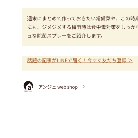
週末にまとめて作っておきたい常備菜や、この時
にも、ジメジメする梅雨時は食中毒対策をしっか
ュな除菌スプレーをご紹介します。
話題の記事がLINEで届く！今すぐ友だち登録 ＞
アンジェ web shop