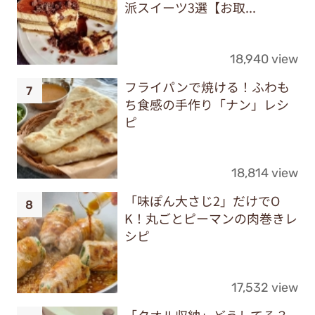
派スイーツ3選【お取...
18,940 view
フライパンで焼ける！ふわも
ち食感の手作り「ナン」レシ
ピ
18,814 view
「味ぽん大さじ2」だけでO
K！丸ごとピーマンの肉巻きレ
シピ
17,532 view
「タオル収納」どうしてる？