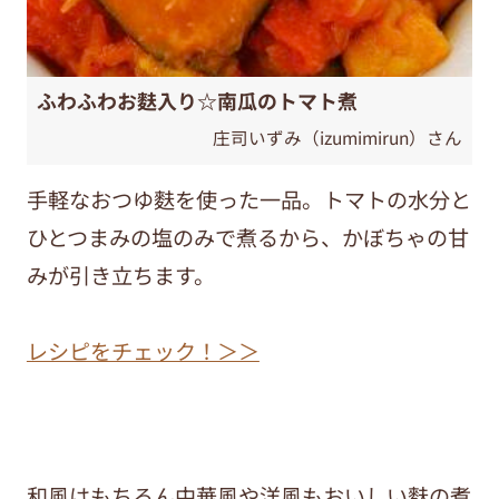
ふわふわお麩入り☆南瓜のトマト煮
庄司いずみ（izumimirun）さん
手軽なおつゆ麩を使った一品。トマトの水分と
ひとつまみの塩のみで煮るから、かぼちゃの甘
みが引き立ちます。
レシピをチェック！＞＞
和風はもちろん中華風や洋風もおいしい麩の煮