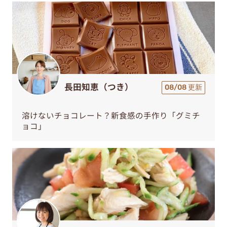
長田知恵（つき）
08/08 更新
溶けないチョコレート？新食感の手作り「グミチ
ョコ」