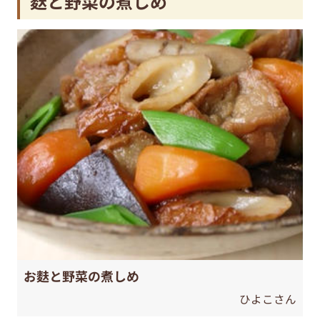
麩と野菜の煮しめ
お麩と野菜の煮しめ
ひよこさん