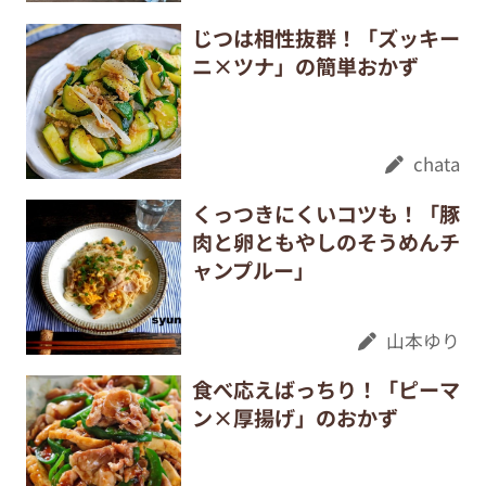
じつは相性抜群！「ズッキー
ニ×ツナ」の簡単おかず
chata
くっつきにくいコツも！「豚
肉と卵ともやしのそうめんチ
ャンプルー」
山本ゆり
食べ応えばっちり！「ピーマ
ン×厚揚げ」のおかず