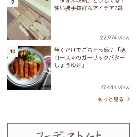
使い勝手抜群なアイデア7選
22,974 view
焼くだけでごちそう感♪「豚
ロース肉のガーリックバター
しょうゆ丼」
17,444 view
もっと見る