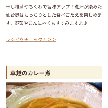
干し椎茸やちくわで旨味アップ！煮汁が染みた
仙台麩はもっちりとした食べごたえを楽しめま
す。野菜やこんにゃくもすすみますよ♪
レシピをチェック！＞＞
車麩のカレー煮