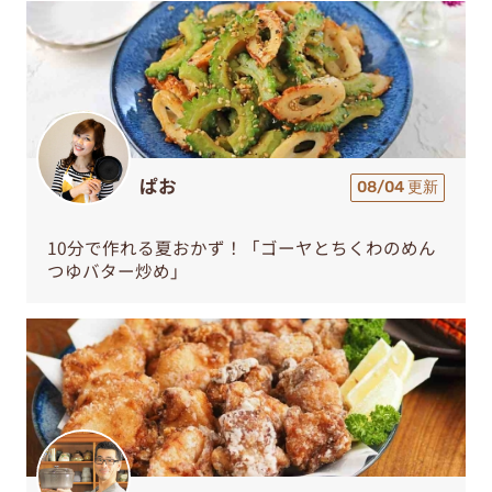
ぱお
08/04 更新
10分で作れる夏おかず！「ゴーヤとちくわのめん
つゆバター炒め」