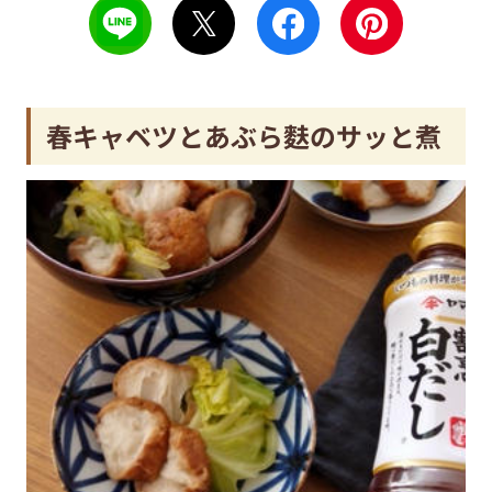
春キャベツとあぶら麩のサッと煮