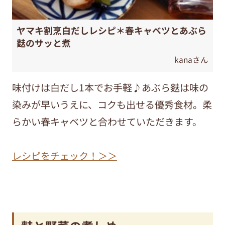
ヤマキ割烹白だしレシピ＊春キャベツとあぶら
麩のサッと煮
kanaさん
味付けは白だし1本でお手軽♪あぶら麩は味の
染みが早いうえに、コクも出せる優秀食材。柔
らかい春キャベツと合わせていただきます。
レシピをチェック！＞＞