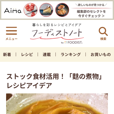
検索
新着
レシピ
連載
ランキング
お買いもの
ストック食材活用！「麩の煮物」
レシピアイデア