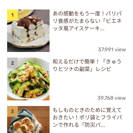
あの感動をもう一度！パリパ
リ食感がたまらない「ビエネ
ッタ風アイスケーキ...
37,991 view
和えるだけで簡単！「きゅう
りとツナの副菜」レシピ
39,768 view
もしものときのために覚えて
おきたい！ポリ袋とフライパ
ンで作れる「防災パ...