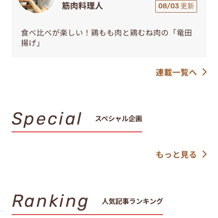
筋肉料理人
08/03 更新
食べ比べが楽しい！鶏もも肉と鶏むね肉の「竜田
揚げ」
連載一覧へ
Special
スペシャル企画
もっと見る
Ranking
人気記事ランキング