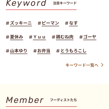
Keyword
注目キーワード
ズッキーニ
ピーマン
なす
夏休み
Ｙｕｕ
鶏むね肉
ゴーヤ
山本ゆり
お弁当
とうもろこし
キーワード一覧へ
Member
フーディストたち