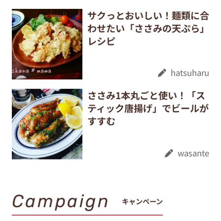
サクっとおいしい！麺類に合
わせたい「ささみの天ぷら」
レシピ
hatsuharu
ささみ1本丸ごと使い！「ス
ティック唐揚げ」でビールが
すすむ
wasante
Campaign
キャンペーン