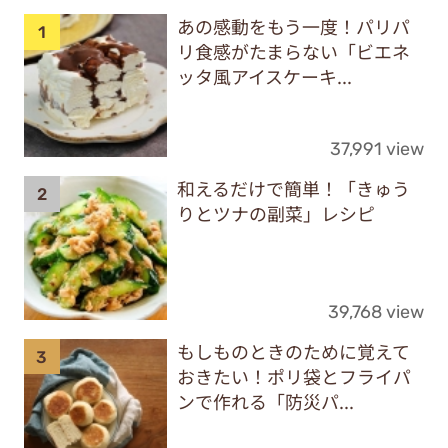
あの感動をもう一度！パリパ
リ食感がたまらない「ビエネ
ッタ風アイスケーキ...
37,991 view
和えるだけで簡単！「きゅう
りとツナの副菜」レシピ
39,768 view
もしものときのために覚えて
おきたい！ポリ袋とフライパ
ンで作れる「防災パ...