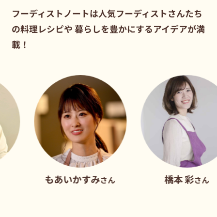
フーディストノートは人気フーディストさんたち
の料理レシピや
暮らしを豊かにするアイデアが満
載！
もあいかすみ
橋本 彩
さん
さん