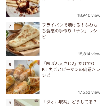
18,940 view
フライパンで焼ける！ふわも
ち食感の手作り「ナン」レシ
ピ
18,814 view
「味ぽん大さじ2」だけでO
K！丸ごとピーマンの肉巻きレ
シピ
17,532 view
「タオル収納」どうしてる？