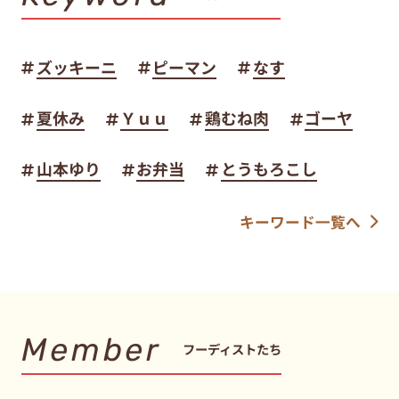
ズッキーニ
ピーマン
なす
夏休み
Ｙｕｕ
鶏むね肉
ゴーヤ
山本ゆり
お弁当
とうもろこし
キーワード一覧へ
Member
フーディストたち