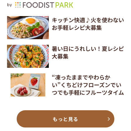
by
キッチン快適♪火を使わない
お手軽レシピ大募集
暑い日にうれしい！夏レシピ
大募集
“凍ったままでやわらか
い”くちどけフローズンでい
つでも手軽にフルーツタイム
もっと見る