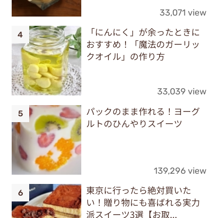
33,071 view
「にんにく」が余ったときに
おすすめ！「魔法のガーリッ
クオイル」の作り方
33,039 view
パックのまま作れる！ヨーグ
ルトのひんやりスイーツ
139,296 view
東京に行ったら絶対買いた
い！贈り物にも喜ばれる実力
派スイーツ3選【お取...