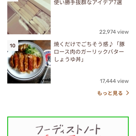
使い勝手抜群なアイデア7選
22,974 view
焼くだけでごちそう感♪「豚
ロース肉のガーリックバター
しょうゆ丼」
17,444 view
もっと見る