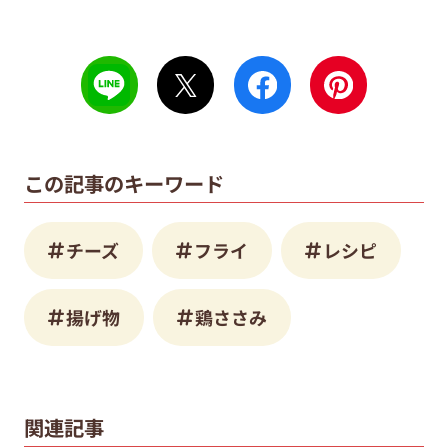
この記事のキーワード
チーズ
フライ
レシピ
揚げ物
鶏ささみ
関連記事