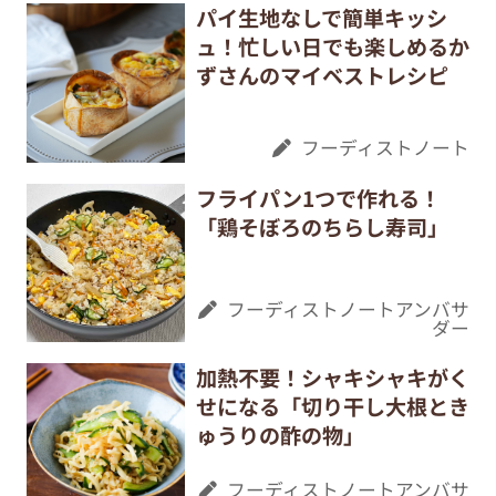
パイ生地なしで簡単キッシ
ュ！忙しい日でも楽しめるか
ずさんのマイベストレシピ
フーディストノート
フライパン1つで作れる！
「鶏そぼろのちらし寿司」
フーディストノートアンバサ
ダー
加熱不要！シャキシャキがく
せになる「切り干し大根とき
ゅうりの酢の物」
フーディストノートアンバサ