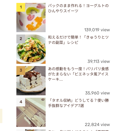
パックのまま作れる！ヨーグルトの
ひんやりスイーツ
139,019 view
和えるだけで簡単！「きゅうりとツ
ナの副菜」レシピ
39,113 view
あの感動をもう一度！パリパリ食感
がたまらない「ビエネッタ風アイス
ケーキ...
35,960 view
「タオル収納」どうしてる？使い勝
手抜群なアイデア7選
22,824 view