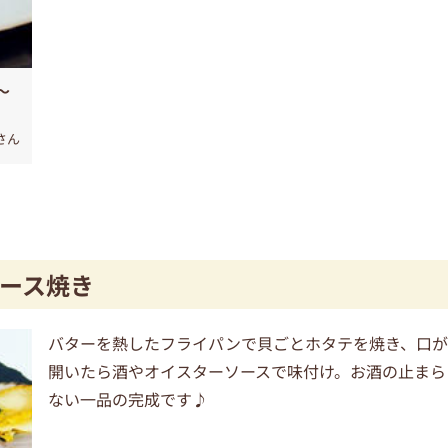
～
eさん
ース焼き
バターを熱したフライパンで貝ごとホタテを焼き、口
開いたら酒やオイスターソースで味付け。お酒の止まら
ない一品の完成です♪