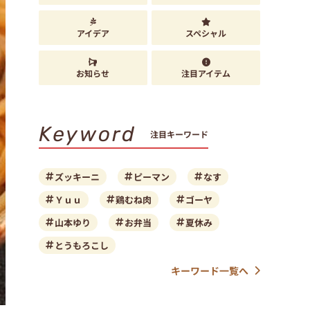
アイデア
スペシャル
お知らせ
注目アイテム
Keyword
注目キーワード
ズッキーニ
ピーマン
なす
Ｙｕｕ
鶏むね肉
ゴーヤ
山本ゆり
お弁当
夏休み
とうもろこし
キーワード一覧へ