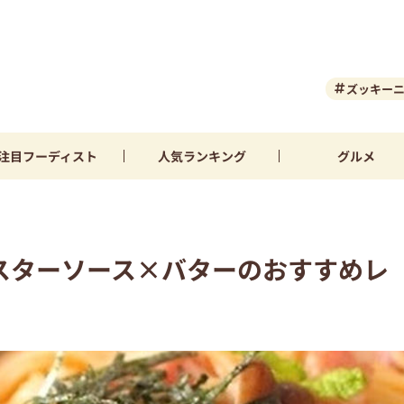
ズッキー
注目
フーディスト
人気
ランキング
グルメ
スターソース×バターのおすすめレ