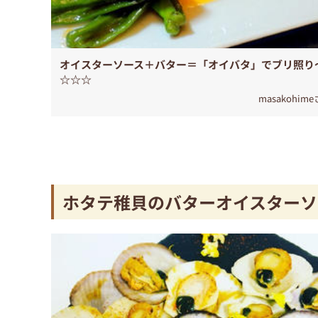
オイスターソース＋バター＝「オイバタ」でブリ照り
☆☆☆
masakohim
ホタテ稚貝のバターオイスターソ