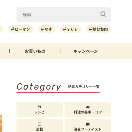
ニ
ピーマン
なす
Ｙｕｕ
鶏むね肉
お買いもの
キャンペーン
Category
記事カテゴリー一覧
レシピ
料理の基本・コツ
連載
注目フーディスト