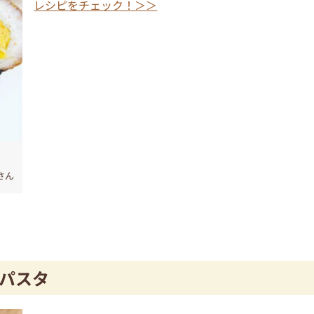
レシピをチェック！＞＞
iさん
パスタ