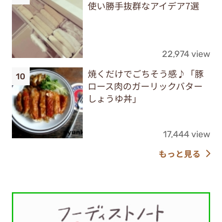
使い勝手抜群なアイデア7選
22,974 view
焼くだけでごちそう感♪「豚
ロース肉のガーリックバター
しょうゆ丼」
17,444 view
もっと見る