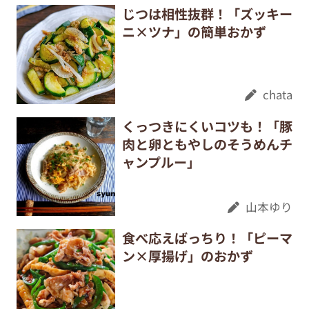
じつは相性抜群！「ズッキー
ニ×ツナ」の簡単おかず
chata
くっつきにくいコツも！「豚
肉と卵ともやしのそうめんチ
ャンプルー」
山本ゆり
食べ応えばっちり！「ピーマ
ン×厚揚げ」のおかず