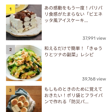
あの感動をもう一度！パリパ
リ食感がたまらない「ビエネ
ッタ風アイスケーキ...
37,991 view
和えるだけで簡単！「きゅう
りとツナの副菜」レシピ
39,768 view
もしものときのために覚えて
おきたい！ポリ袋とフライパ
ンで作れる「防災パ...