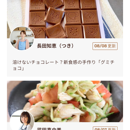
長田知恵（つき）
08/08 更新
溶けないチョコレート？新食感の手作り「グミチ
ョコ」
武田真由美
08/07 更新