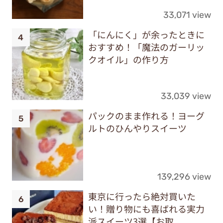
33,071 view
「にんにく」が余ったときに
おすすめ！「魔法のガーリッ
クオイル」の作り方
33,039 view
パックのまま作れる！ヨーグ
ルトのひんやりスイーツ
139,296 view
東京に行ったら絶対買いた
い！贈り物にも喜ばれる実力
派スイーツ3選【お取...