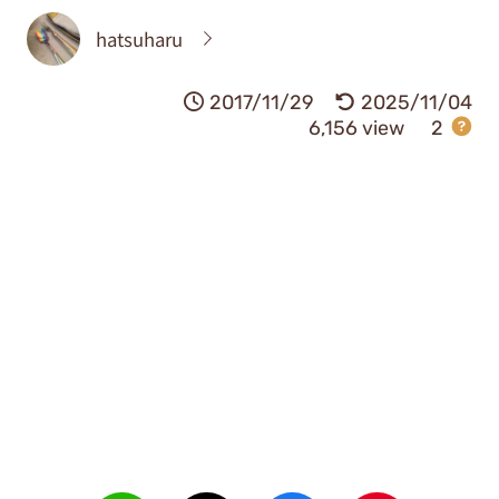
hatsuharu
2017/11/29
2025/11/04
6,156 view
2