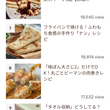
18,940 view
フライパンで焼ける！ふわも
ち食感の手作り「ナン」レシ
ピ
18,814 view
「味ぽん大さじ2」だけでO
K！丸ごとピーマンの肉巻きレ
シピ
17,532 view
「タオル収納」どうしてる？