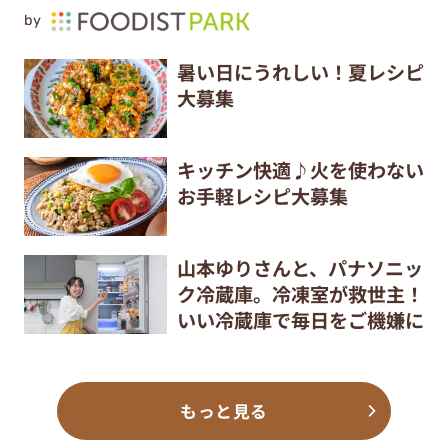
by
暑い日にうれしい！夏レシピ
大募集
キッチン快適♪火を使わない
お手軽レシピ大募集
山本ゆりさんと、パナソニッ
ク冷蔵庫。冷凍室が救世主！
いい冷蔵庫で毎日をご機嫌に
もっと見る