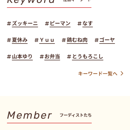
ズッキーニ
ピーマン
なす
夏休み
Ｙｕｕ
鶏むね肉
ゴーヤ
山本ゆり
お弁当
とうもろこし
キーワード一覧へ
Member
フーディストたち