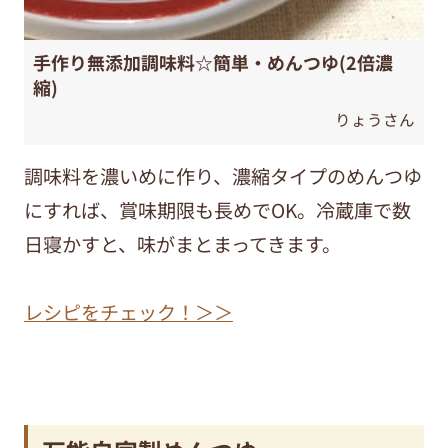
手作り無添加調味料☆簡単・めんつゆ(2倍濃
縮)
りょうさん
調味料を濃いめに作り、濃縮タイプのめんつゆ
にすれば、賞味期限も長めでOK。冷蔵庫で数
日寝かすと、味がまとまってきます。
レシピをチェック！＞＞