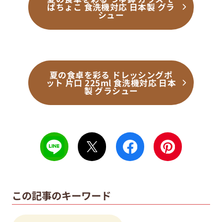
ばちょこ 食洗機対応 日本製 グラ
シュー
夏の食卓を彩る ドレッシングポ
ット 片口 225ml 食洗機対応 日本
製 グラシュー
この記事のキーワード