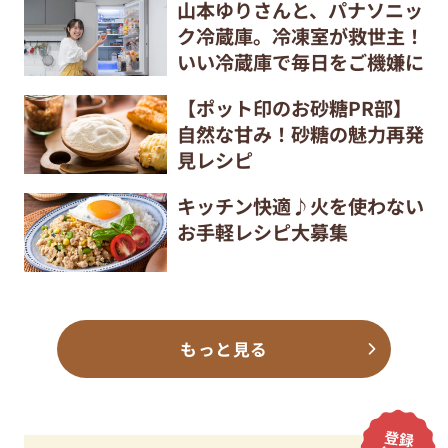
山本ゆりさんと、パナソニッ
ク冷蔵庫。冷凍室が救世主！
いい冷蔵庫で毎日をご機嫌に
【ポット印のお砂糖PR部】
自然な甘み！砂糖の魅力再発
見レシピ
キッチン快適♪火を使わない
お手軽レシピ大募集
もっと見る