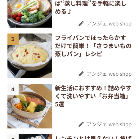
ば“蒸し料理”を手軽に楽し
める♪
アンジェ web shop
フライパンでほったらかす
だけで簡単！「さつまいもの
蒸しパン」レシピ
アンジェ web shop
新生活におすすめ！詰めやす
くて洗いやすい「お弁当箱」
5選
アンジェ web shop
レンチンとは思えない！焦げ