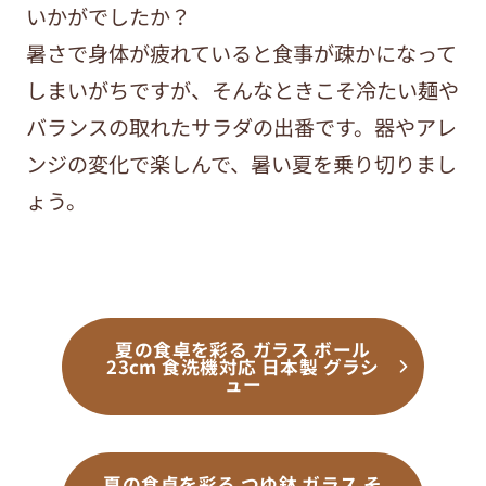
いかがでしたか？
暑さで身体が疲れていると食事が疎かになって
しまいがちですが、そんなときこそ冷たい麺や
バランスの取れたサラダの出番です。器やアレ
ンジの変化で楽しんで、暑い夏を乗り切りまし
ょう。
夏の食卓を彩る ガラス ボール
23cm 食洗機対応 日本製 グラシ
ュー
夏の食卓を彩る つゆ鉢 ガラス そ