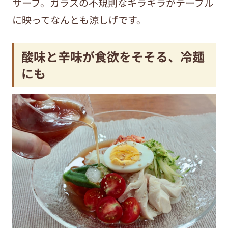
サーブ。ガラスの不規則なキラキラがテーブル
に映ってなんとも涼しげです。
酸味と辛味が食欲をそそる、冷麺
にも