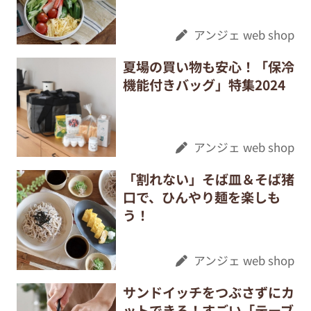
アンジェ web shop
夏場の買い物も安心！「保冷
機能付きバッグ」特集2024
アンジェ web shop
「割れない」そば皿＆そば猪
口で、ひんやり麺を楽しも
う！
アンジェ web shop
サンドイッチをつぶさずにカ
ットできる！すごい「テーブ