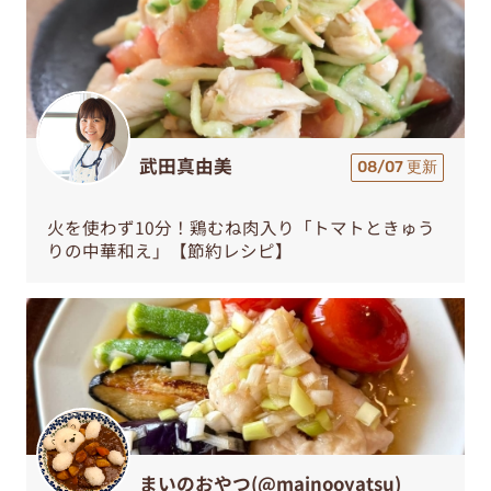
武田真由美
08/07 更新
火を使わず10分！鶏むね肉入り「トマトときゅう
りの中華和え」【節約レシピ】
まいのおやつ(@mainooyatsu)