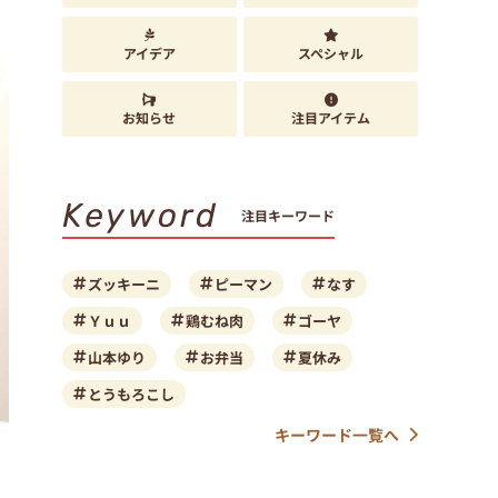
アイデア
スペシャル
お知らせ
注目アイテム
Keyword
注目キーワード
ズッキーニ
ピーマン
なす
Ｙｕｕ
鶏むね肉
ゴーヤ
山本ゆり
お弁当
夏休み
とうもろこし
キーワード一覧へ