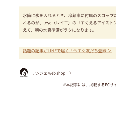
水筒に氷を入れるとき、冷蔵庫に付属のスコップ
れるのが、leye（レイエ）の「すくえるアイスト
えて、朝の水筒準備がラクになります。
話題の記事がLINEで届く！今すぐ友だち登録 ＞
アンジェ web shop
※本記事には、掲載するECサ