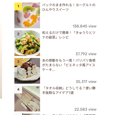
パックのまま作れる！ヨーグルトの
ひんやりスイーツ
138,845 view
和えるだけで簡単！「きゅうりとツ
ナの副菜」レシピ
37,792 view
あの感動をもう一度！パリパリ食感
がたまらない「ビエネッタ風アイス
ケーキ...
35,317 view
「タオル収納」どうしてる？使い勝
手抜群なアイデア7選
22,583 view