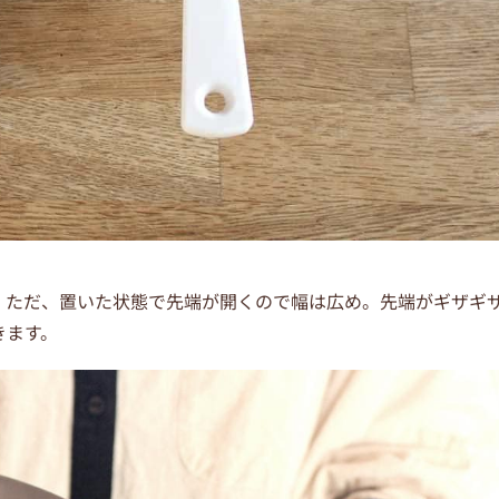
。ただ、置いた状態で先端が開くので幅は広め。先端がギザギ
きます。