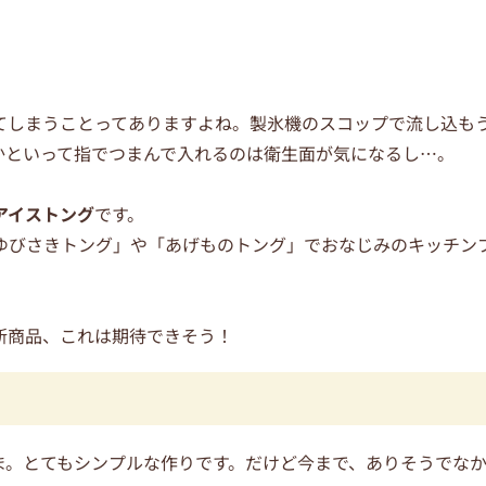
てしまうことってありますよね。製氷機のスコップで流し込も
かといって指でつまんで入れるのは衛生面が気になるし…。
るアイストング
です。
ゆびさきトング」や「あげものトング」でおなじみのキッチン
新商品、これは期待できそう！
ま。とてもシンプルな作りです。だけど今まで、ありそうでな