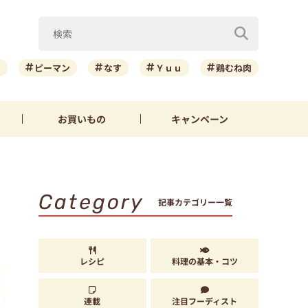
ニ
ピーマン
なす
Ｙｕｕ
鶏むね肉
お買いもの
キャンペーン
Category
」
記事カテゴリー一覧
レシピ
料理の基本・コツ
連載
注目フーディスト