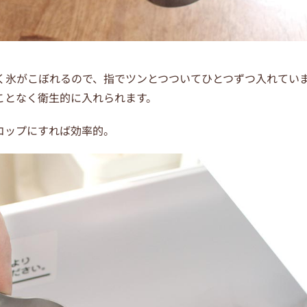
く氷がこぼれるので、指でツンとつついてひとつずつ入れてい
ことなく衛生的に入れられます。
コップにすれば効率的。