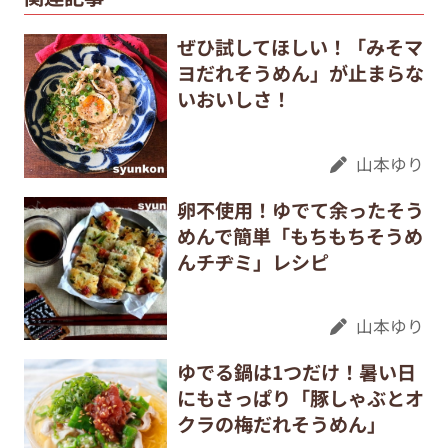
ぜひ試してほしい！「みそマ
ヨだれそうめん」が止まらな
いおいしさ！
山本ゆり
卵不使用！ゆでて余ったそう
めんで簡単「もちもちそうめ
んチヂミ」レシピ
山本ゆり
ゆでる鍋は1つだけ！暑い日
にもさっぱり「豚しゃぶとオ
クラの梅だれそうめん」