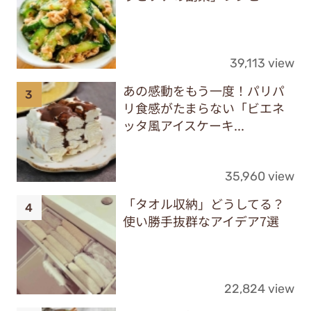
39,113 view
あの感動をもう一度！パリパ
リ食感がたまらない「ビエネ
ッタ風アイスケーキ...
35,960 view
「タオル収納」どうしてる？
使い勝手抜群なアイデア7選
22,824 view