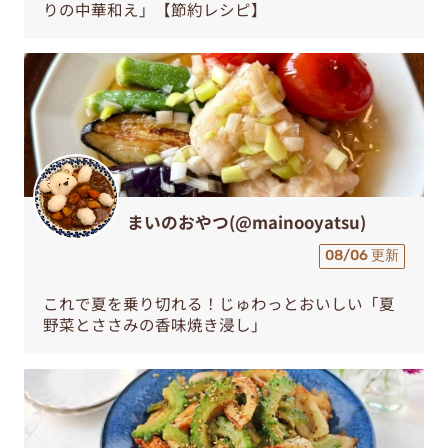
りの中華和え」【節約レシピ】
まいのおやつ(@mainooyatsu)
08/06 更新
これで夏を乗り切れる！じゅわっとおいしい「夏
野菜とささみの香味焼き浸し」