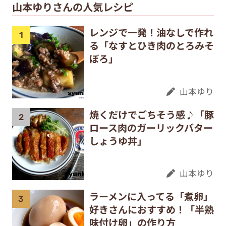
山本ゆりさんの人気レシピ
レンジで一発！油なしで作れ
る「なすとひき肉のとろみそ
ぼろ」
山本ゆり
焼くだけでごちそう感♪「豚
ロース肉のガーリックバター
しょうゆ丼」
山本ゆり
ラーメンに入ってる「煮卵」
好きさんにおすすめ！「半熟
味付け卵」の作り方