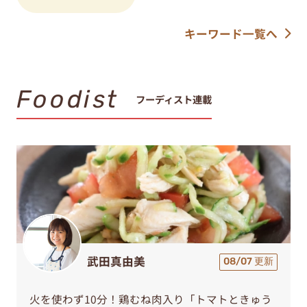
キーワード一覧へ
Foodist
フーディスト連載
武田真由美
08/07 更新
火を使わず10分！鶏むね肉入り「トマトときゅう