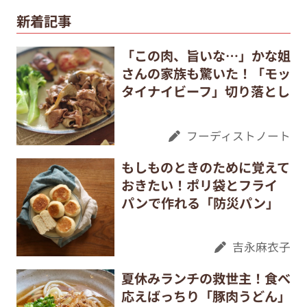
新着記事
「この肉、旨いな…」かな姐
さんの家族も驚いた！「モッ
タイナイビーフ」切り落とし
フーディストノート
もしものときのために覚えて
おきたい！ポリ袋とフライ
パンで作れる「防災パン」
吉永麻衣子
夏休みランチの救世主！食べ
応えばっちり「豚肉うどん」