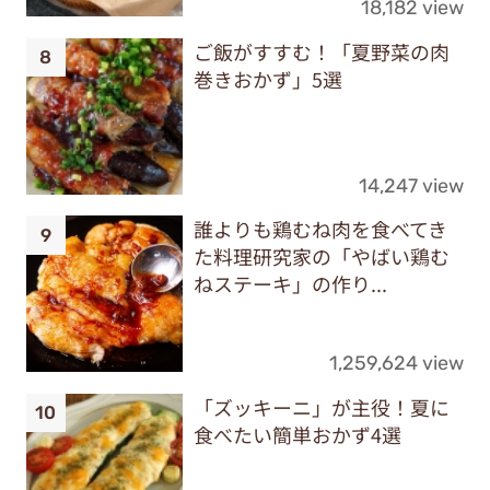
18,182 view
ご飯がすすむ！「夏野菜の肉
巻きおかず」5選
14,247 view
誰よりも鶏むね肉を食べてき
た料理研究家の「やばい鶏む
ねステーキ」の作り...
1,259,624 view
「ズッキーニ」が主役！夏に
食べたい簡単おかず4選