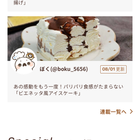
揚げ」
ぼく(@boku_5656)
08/01 更新
あの感動をもう一度！パリパリ食感がたまらない
「ビエネッタ風アイスケーキ」
連載一覧へ