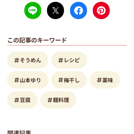
この記事のキーワード
そうめん
レシピ
山本ゆり
梅干し
薬味
豆腐
麺料理
関連記事