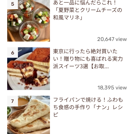
あと一品に悩んだらこれ！
「夏野菜とクリームチーズの
和風マリネ」
20,647 view
東京に行ったら絶対買いた
い！贈り物にも喜ばれる実力
派スイーツ3選【お取...
18,395 view
フライパンで焼ける！ふわも
ち食感の手作り「ナン」レシ
ピ