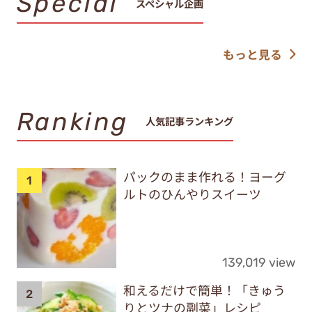
Special
スペシャル企画
もっと見る
Ranking
人気記事ランキング
パックのまま作れる！ヨーグ
ルトのひんやりスイーツ
139,019 view
和えるだけで簡単！「きゅう
りとツナの副菜」レシピ