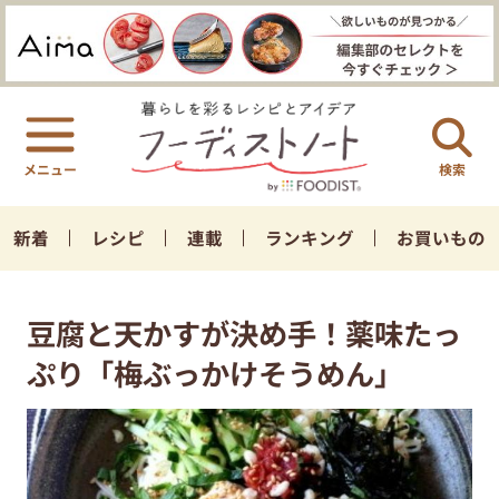
検索
新着
レシピ
連載
ランキング
お買いもの
豆腐と天かすが決め手！薬味たっ
ぷり「梅ぶっかけそうめん」