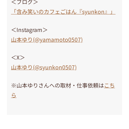
＜ブログ＞
「含み笑いのカフェごはん『syunkon』」
＜Instagram＞
山本ゆり(@yamamoto0507)
＜X＞
山本ゆり(@syunkon0507)
※山本ゆりさんへの取材・仕事依頼は
こち
ら