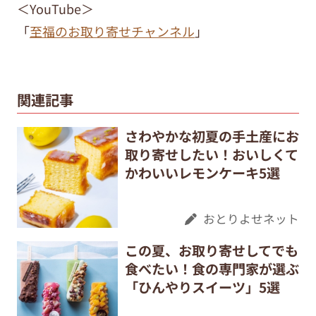
＜YouTube＞
「
至福のお取り寄せチャンネル
」
関連記事
さわやかな初夏の手土産にお
取り寄せしたい！おいしくて
かわいいレモンケーキ5選
おとりよせネット
この夏、お取り寄せしてでも
食べたい！食の専門家が選ぶ
「ひんやりスイーツ」5選