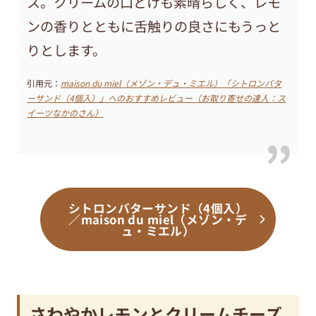
ス。クリームの口どけも素晴らしく、レモ
ンの香りとともに舌触りの良さにもうっと
りとします。
引用元：
maison du miel（メゾン・デュ・ミエル）「シトロンバタ
ーサンド（4個入）」へのおすすめレビュー（お取り寄せの達人：ス
イーツなかのさん）
シトロンバターサンド（4個入）
／maison du miel（メゾン・デ
ュ・ミエル）
さわやかレモンとクリームチーズ