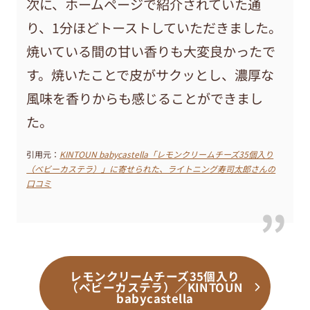
次に、ホームページで紹介されていた通
り、1分ほどトーストしていただきました。
焼いている間の甘い香りも大変良かったで
す。焼いたことで皮がサクッとし、濃厚な
風味を香りからも感じることができまし
た。
引用元：
KINTOUN babycastella「レモンクリームチーズ35個入り
（ベビーカステラ）」に寄せられた、ライトニング寿司太郎さんの
口コミ
レモンクリームチーズ35個入り
（ベビーカステラ）／KINTOUN
babycastella