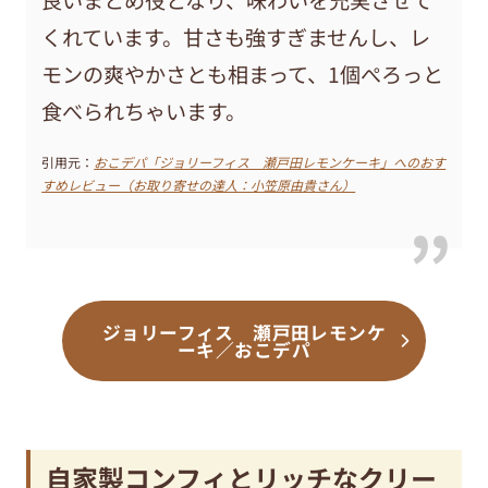
良いまとめ役となり、味わいを充実させて
くれています。甘さも強すぎませんし、レ
モンの爽やかさとも相まって、1個ぺろっと
食べられちゃいます。
引用元：
おこデパ「ジョリーフィス 瀬戸田レモンケーキ」へのおす
すめレビュー（お取り寄せの達人：小笠原由貴さん）
ジョリーフィス 瀬戸田レモンケ
ーキ／おこデパ
自家製コンフィとリッチなクリー