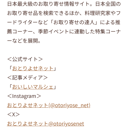
日本最大級のお取り寄せ情報サイト。日本全国の
お取り寄せ品を検索できるほか、料理研究家やフ
ードライターなど「お取り寄せの達人」による推
薦コーナー、季節イベントに連動した特集コーナ
ーなどを展開。
＜公式サイト＞
「
おとりよせネット
」
＜記事メディア＞
「
おいしいマルシェ
」
＜Instagram＞
おとりよせネット(@otoriyose_net)
＜X＞
おとりよせネット@otoriyosenet