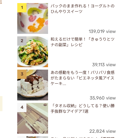
l
パックのまま作れる！ヨーグルトの
ひんやりスイーツ
139,019 view
和えるだけで簡単！「きゅうりとツ
ナの副菜」レシピ
39,113 view
あの感動をもう一度！パリパリ食感
がたまらない「ビエネッタ風アイス
ケーキ...
35,960 view
「タオル収納」どうしてる？使い勝
手抜群なアイデア7選
腐
22,824 view