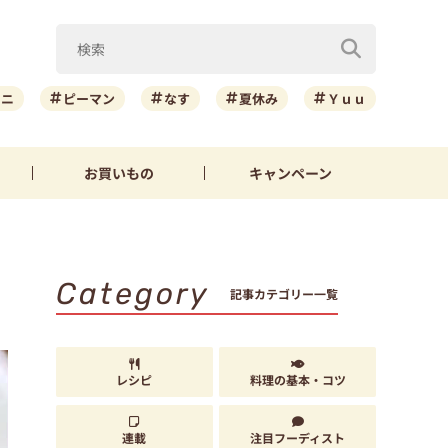
ーニ
ピーマン
なす
夏休み
Ｙｕｕ
お買いもの
キャンペーン
Category
記事カテゴリー一覧
レシピ
料理の基本・コツ
連載
注目フーディスト