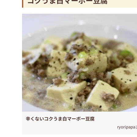
コクうま白マーボー豆腐
辛くないコクうま白マーボー豆腐
ryoripap