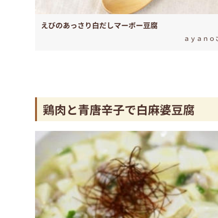
えびのあっさり白だしマーボー豆腐
ａｙａｎｏ
鶏肉と青唐辛子で白麻婆豆腐