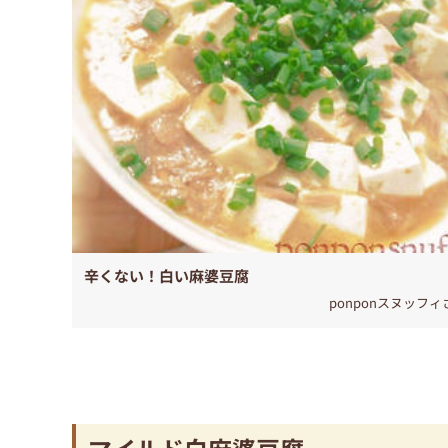
辛くない！白い麻婆豆腐
ponponスヌッフィ