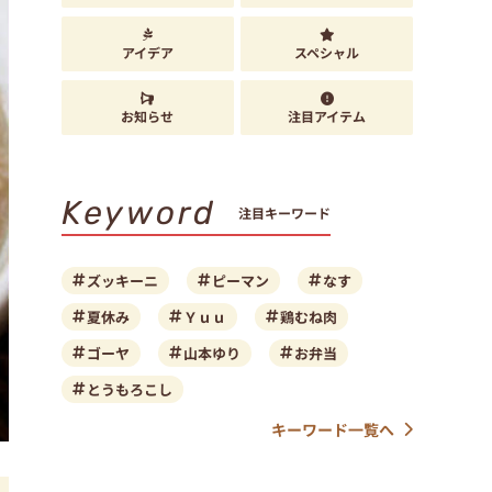
アイデア
スペシャル
お知らせ
注目アイテム
Keyword
注目キーワード
ズッキーニ
ピーマン
なす
夏休み
Ｙｕｕ
鶏むね肉
ゴーヤ
山本ゆり
お弁当
とうもろこし
キーワード一覧へ