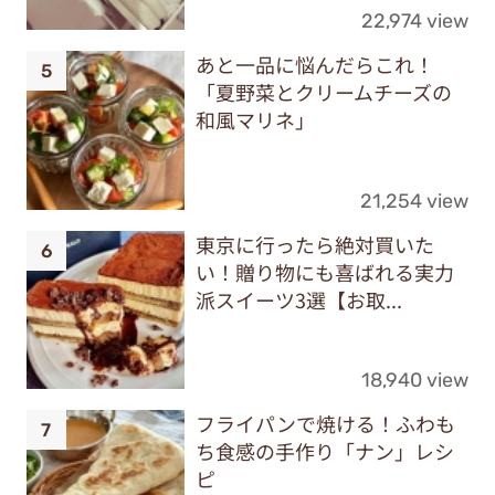
22,974 view
あと一品に悩んだらこれ！
「夏野菜とクリームチーズの
和風マリネ」
21,254 view
東京に行ったら絶対買いた
い！贈り物にも喜ばれる実力
派スイーツ3選【お取...
18,940 view
フライパンで焼ける！ふわも
ち食感の手作り「ナン」レシ
ピ