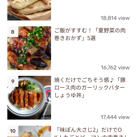
18,814 view
ご飯がすすむ！「夏野菜の肉
巻きおかず」5選
16,762 view
焼くだけでごちそう感♪「豚
ロース肉のガーリックバター
しょうゆ丼」
17,444 view
「味ぽん大さじ2」だけでO
K！丸ごとピーマンの肉巻きレ