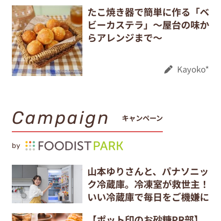
たこ焼き器で簡単に作る「ベ
ビーカステラ」～屋台の味か
らアレンジまで～
Kayoko*
Campaign
キャンペーン
by
山本ゆりさんと、パナソニッ
ク冷蔵庫。冷凍室が救世主！
いい冷蔵庫で毎日をご機嫌に
【ポット印のお砂糖PR部】