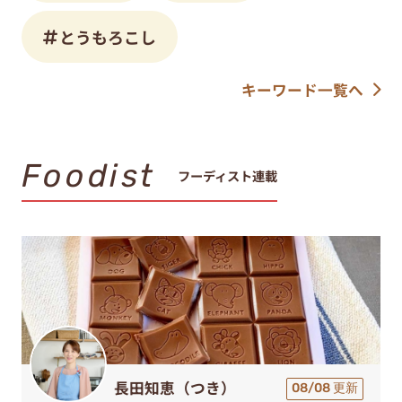
とうもろこし
キーワード一覧へ
Foodist
フーディスト連載
長田知恵（つき）
08/08 更新