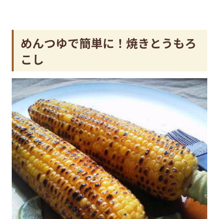
めんつゆで簡単に！焼きとうもろ
こし