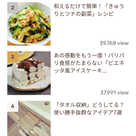
和えるだけで簡単！「きゅう
りとツナの副菜」レシピ
39,768 view
あの感動をもう一度！パリパ
リ食感がたまらない「ビエネ
ッタ風アイスケーキ...
37,991 view
「タオル収納」どうしてる？
使い勝手抜群なアイデア7選