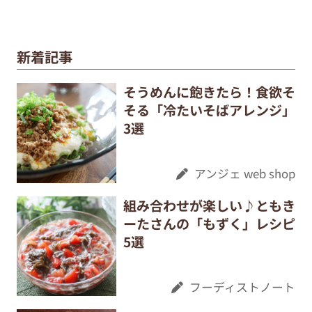
新着記事
そうめんに飽きたら！食欲そ
そる「冷たいそばアレンジ」
3選
アンジェ web shop
組み合わせが楽しい♪ともき
ーたさんの「もずく」レシピ
5選
フーディストノート