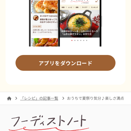
アプリをダウンロード
「レシピ」の記事一覧
おうちで夏祭り気分♪楽しさ満点「