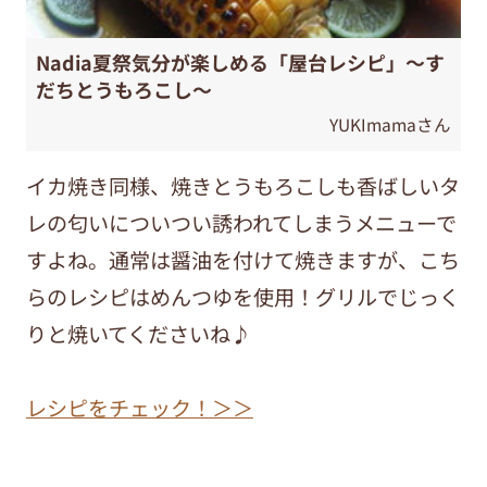
Nadia夏祭気分が楽しめる「屋台レシピ」〜す
だちとうもろこし〜
YUKImamaさん
イカ焼き同様、焼きとうもろこしも香ばしいタ
レの匂いについつい誘われてしまうメニューで
すよね。通常は醤油を付けて焼きますが、こち
らのレシピはめんつゆを使用！グリルでじっく
りと焼いてくださいね♪
レシピをチェック！＞＞