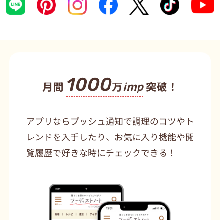
1000
月間
万
imp
突破！
アプリならプッシュ通知で調理のコツやト
レンドを入手したり、お気に入り機能や閲
覧履歴で好きな時にチェックできる！