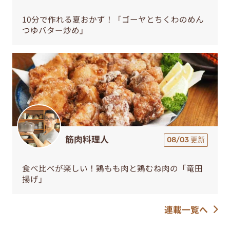
10分で作れる夏おかず！「ゴーヤとちくわのめん
つゆバター炒め」
筋肉料理人
08/03 更新
食べ比べが楽しい！鶏もも肉と鶏むね肉の「竜田
揚げ」
連載一覧へ