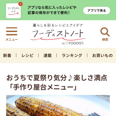
検索
新着
レシピ
連載
ランキング
お買いもの
おうちで夏祭り気分♪楽しさ満点
「手作り屋台メニュー」