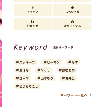
アイデア
スペシャル
お知らせ
注目アイテム
Keyword
注目キーワード
ズッキーニ
ピーマン
なす
夏休み
Ｙｕｕ
鶏むね肉
ゴーヤ
山本ゆり
お弁当
とうもろこし
キーワード一覧へ