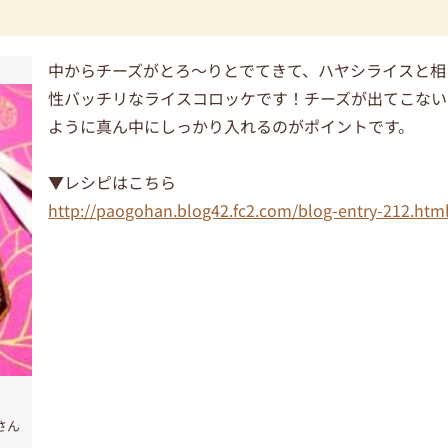
中からチーズがとろ～りとでてきて、ハヤシライスと相
性バッチリなライスコロッケです！チーズが出てこない
ように真ん中にしっかり入れるのがポイントです。
▼レシピはこちら
http://paogohan.blog42.fc2.com/blog-entry-212.htm
さん