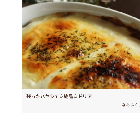
残ったハヤシで☆絶品☆ドリア
なおふく