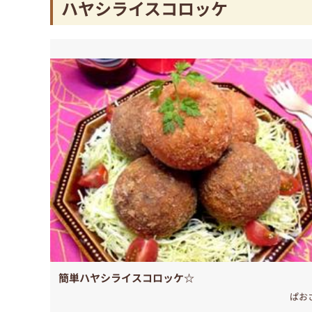
ハヤシライスコロッケ
簡単ハヤシライスコロッケ☆
ぱお