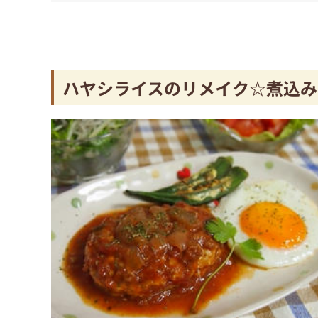
ハヤシライスのリメイク☆煮込み