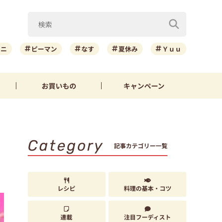
ーニ
ピーマン
なす
夏休み
Ｙｕｕ
お買いもの
キャンペーン
Category
記事カテゴリー一覧
レシピ
料理の基本・コツ
連載
注目フーディスト