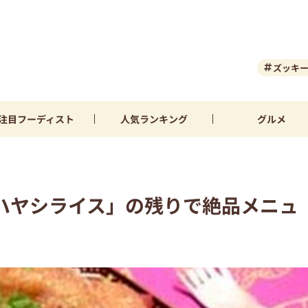
ズッキ
注目
フーディスト
人気
ランキング
グルメ
ハヤシライス」の残りで絶品メニュ