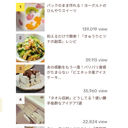
パックのまま作れる！ヨーグルトの
ひんやりスイーツ
139,019 view
和えるだけで簡単！「きゅうりとツ
ナの副菜」レシピ
39,113 view
あの感動をもう一度！パリパリ食感
がたまらない「ビエネッタ風アイス
ケーキ...
35,960 view
「タオル収納」どうしてる？使い勝
手抜群なアイデア7選
ヤ
22,824 view