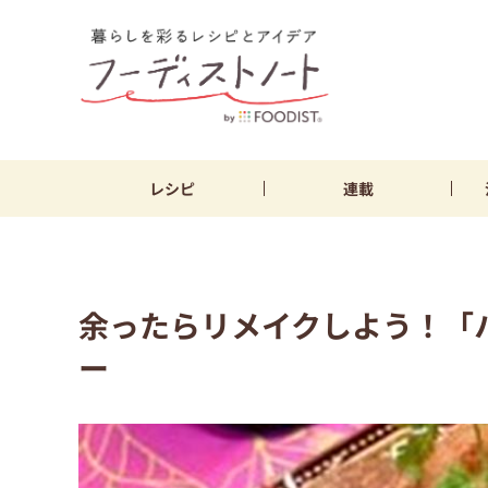
レシピ
連載
余ったらリメイクしよう！「
ー