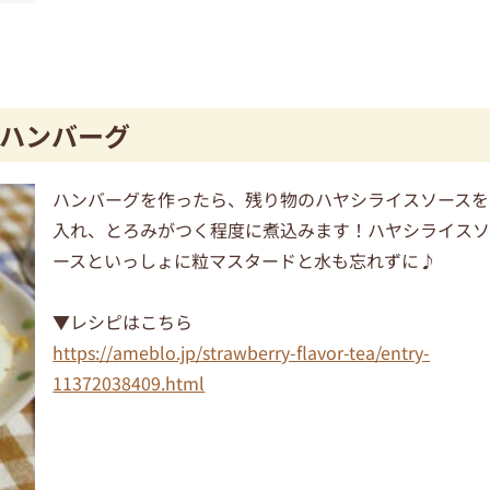
ハンバーグ
ハンバーグを作ったら、残り物のハヤシライスソースを
入れ、とろみがつく程度に煮込みます！ハヤシライス
ースといっしょに粒マスタードと水も忘れずに♪
▼レシピはこちら
https://ameblo.jp/strawberry-flavor-tea/entry-
11372038409.html