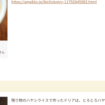
https://ameblo.jp/jkichi/entry-11792645983.html
さん
残り物のハヤシライスで作ったドリアは、とろとろハ