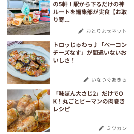
の5軒！駅から下るだけの神
ルートを編集部が実食【お取
り寄...
おとりよせネット
トロッじゅわっ♪「ベーコン
チーズなす」が間違いないお
いしさ！
いなつぐあきら
「味ぽん大さじ2」だけでO
K！丸ごとピーマンの肉巻き
レシピ
ミツカン