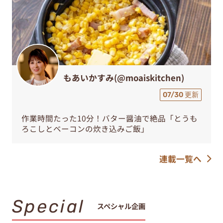
もあいかすみ(@moaiskitchen)
07/30 更新
作業時間たった10分！バター醤油で絶品「とうも
ろこしとベーコンの炊き込みご飯」
連載一覧へ
Special
スペシャル企画