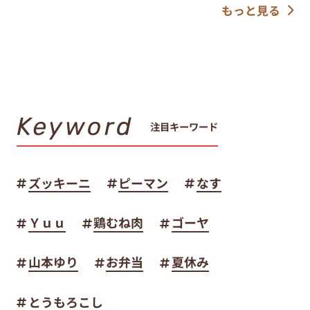
もっと見る
Keyword
注目キーワード
ズッキーニ
ピーマン
なす
Ｙｕｕ
鶏むね肉
ゴーヤ
山本ゆり
お弁当
夏休み
とうもろこし