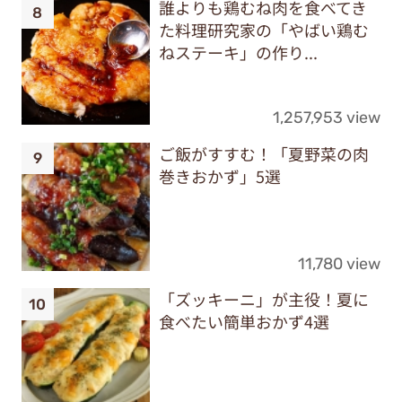
誰よりも鶏むね肉を食べてき
た料理研究家の「やばい鶏む
ねステーキ」の作り...
1,257,953 view
ご飯がすすむ！「夏野菜の肉
巻きおかず」5選
11,780 view
「ズッキーニ」が主役！夏に
食べたい簡単おかず4選