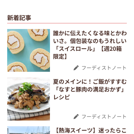
新着記事
誰かに伝えたくなる味とかわ
いさ。個包装なのもうれしい
「スイスロール」【週20箱
限定】
フーディストノート
夏のメインに！ご飯がすすむ
「なすと豚肉の満足おかず」
レシピ
フーディストノート
【熱海スイーツ】迷ったらこ