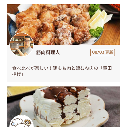
筋肉料理人
08/03 更新
食べ比べが楽しい！鶏もも肉と鶏むね肉の「竜田
揚げ」