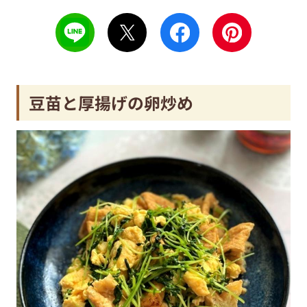
豆苗と厚揚げの卵炒め