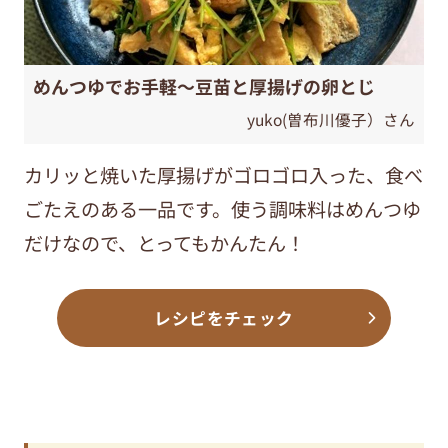
めんつゆでお手軽～豆苗と厚揚げの卵とじ
yuko(曽布川優子）さん
カリッと焼いた厚揚げがゴロゴロ入った、食べ
ごたえのある一品です。使う調味料はめんつゆ
だけなので、とってもかんたん！
レシピをチェック