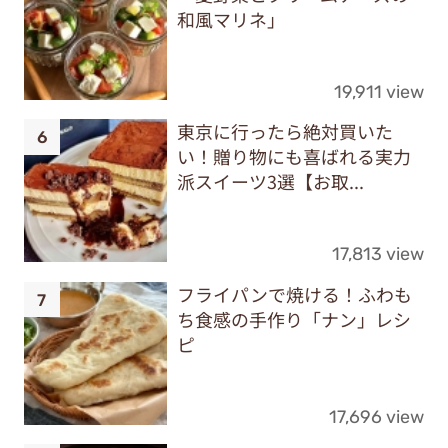
和風マリネ」
19,911 view
東京に行ったら絶対買いた
い！贈り物にも喜ばれる実力
派スイーツ3選【お取...
17,813 view
フライパンで焼ける！ふわも
ち食感の手作り「ナン」レシ
ピ
17,696 view