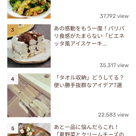
37,792 view
あの感動をもう一度！パリパ
リ食感がたまらない「ビエネ
ッタ風アイスケーキ...
35,317 view
「タオル収納」どうしてる？
使い勝手抜群なアイデア7選
22,583 view
あと一品に悩んだらこれ！
「夏野菜とクリームチーズの