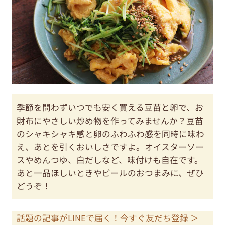
季節を問わずいつでも安く買える豆苗と卵で、お
財布にやさしい炒め物を作ってみませんか？豆苗
のシャキシャキ感と卵のふわふわ感を同時に味わ
え、あとを引くおいしさですよ。オイスターソー
スやめんつゆ、白だしなど、味付けも自在です。
あと一品ほしいときやビールのおつまみに、ぜひ
どうぞ！
話題の記事がLINEで届く！今すぐ友だち登録 ＞