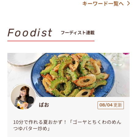
キーワード一覧へ
Foodist
フーディスト連載
ぱお
08/04 更新
10分で作れる夏おかず！「ゴーヤとちくわのめん
つゆバター炒め」