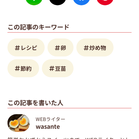
この記事のキーワード
レシピ
卵
炒め物
節約
豆苗
この記事を書いた人
WEBライター
wasante