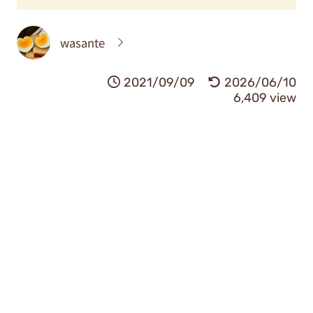
wasante
2021/09/09
2026/06/10
6,409 view