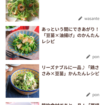
wasante
あっという間にできあがり！
「豆苗×油揚げ」のかんたん
レシピ
pon
リーズナブルに一品♪「鶏さ
さみ×豆苗」かんたんレシピ
pon