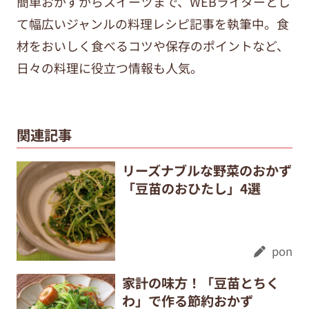
簡単おかずからスイーツまで、WEBライターとし
て幅広いジャンルの料理レシピ記事を執筆中。食
材をおいしく食べるコツや保存のポイントなど、
日々の料理に役立つ情報も人気。
関連記事
リーズナブルな野菜のおかず
「豆苗のおひたし」4選
pon
家計の味方！「豆苗とちく
わ」で作る節約おかず