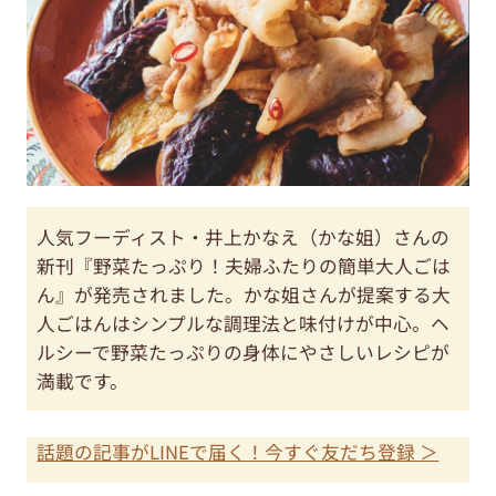
人気フーディスト・井上かなえ（かな姐）さんの
新刊『野菜たっぷり！夫婦ふたりの簡単大人ごは
ん』が発売されました。かな姐さんが提案する大
人ごはんはシンプルな調理法と味付けが中心。ヘ
ルシーで野菜たっぷりの身体にやさしいレシピが
満載です。
話題の記事がLINEで届く！今すぐ友だち登録 ＞