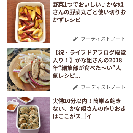
野菜1つでおいしい♪かな姐
さんの野菜丸ごと使い切りお
かずレシピ
フーディストノート
【祝・ライブドアブログ殿堂
入り！】かな姐さんの2018
年“編集部が食べた～い”人
気レシピ...
フーディストノート
実働10分以内！簡単＆飽き
ない、かな姐さんの作りおき
はここがスゴイ