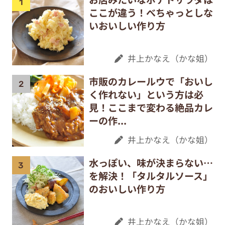
ここが違う！べちゃっとしな
いおいしい作り方
井上かなえ（かな姐）
市販のカレールウで「おいし
く作れない」という方は必
見！ここまで変わる絶品カレ
ーの作...
井上かなえ（かな姐）
水っぽい、味が決まらない…
を解決！「タルタルソース」
のおいしい作り方
井上かなえ（かな姐）