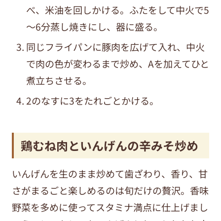
べ、米油を回しかける。ふたをして中火で5
～6分蒸し焼きにし、器に盛る。
同じフライパンに豚肉を広げて入れ、中火
で肉の色が変わるまで炒め、Aを加えてひと
煮立ちさせる。
2のなすに3をたれごとかける。
鶏むね肉といんげんの辛みそ炒め
いんげんを生のまま炒めて歯ざわり、香り、甘
さがまるごと楽しめるのは旬だけの贅沢。香味
野菜を多めに使ってスタミナ満点に仕上げまし