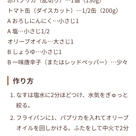
トマト缶（ダイスカット）…1/2缶（200g）
A おろしにんにく…小さじ1
A 塩…小さじ1/2
オリーブオイル…大さじ1
B しょうゆ…小さじ1
B 一味唐辛子（またはレッドペッパー）…少々
作り方
なすは塩水に2分ほどつけ、水気をぎゅっと
絞る。
フライパンに1、パプリカを入れてオリーブ
オイルを回しかける。ふたをして中火で2分