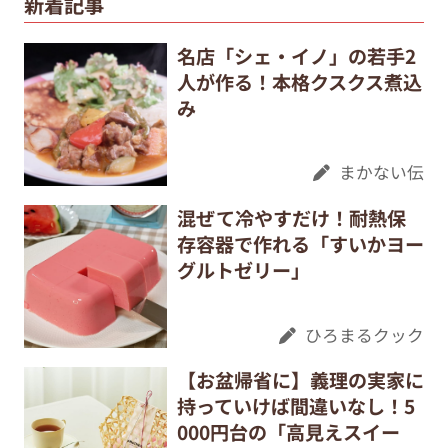
新着記事
名店「シェ・イノ」の若手2
人が作る！本格クスクス煮込
み
まかない伝
混ぜて冷やすだけ！耐熱保
存容器で作れる「すいかヨー
グルトゼリー」
ひろまるクック
【お盆帰省に】義理の実家に
持っていけば間違いなし！5
000円台の「高見えスイー