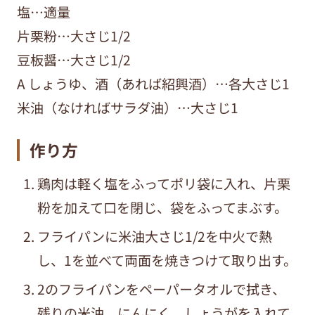
塩…適量
片栗粉…大さじ1/2
豆板醤…大さじ1/2
A しょうゆ、酒（あれば紹興酒）…各大さじ1
米油（なければサラダ油）…大さじ1
作り方
鶏肉は軽く塩をふってポリ袋に入れ、片栗
粉を加えて口を閉じ、袋をふってまぶす。
フライパンに米油大さじ1/2を中火で熱
し、1を並べて両面を焼きつけて取り出す。
2のフライパンをペーパータオルで拭き、
残りの米油、にんにく、しょうがを入れて