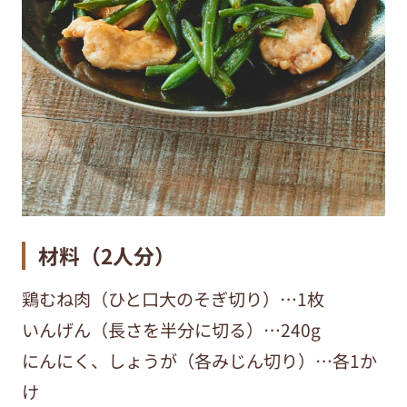
材料（2人分）
鶏むね肉（ひと口大のそぎ切り）…1枚
いんげん（長さを半分に切る）…240g
にんにく、しょうが（各みじん切り）…各1か
け