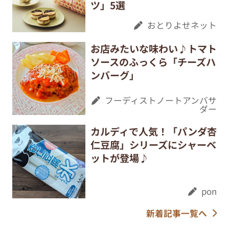
ツ」5選
おとりよせネット
お店みたいな味わい♪トマト
ソースのふっくら「チーズハ
ンバーグ」
フーディストノートアンバサ
ダー
カルディで人気！「パンダ杏
仁豆腐」シリーズにシャーベ
ットが登場♪
pon
新着記事一覧へ