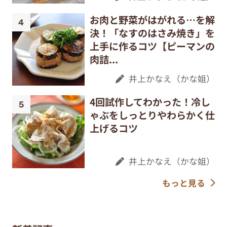
お肉と野菜がはがれる…を解
決！「なすのはさみ焼き」を
上手に作るコツ【ピーマンの
肉詰...
井上かなえ（かな姐）
4回試作してわかった！冷し
ゃぶをしっとりやわらかく仕
上げるコツ
井上かなえ（かな姐）
もっと見る