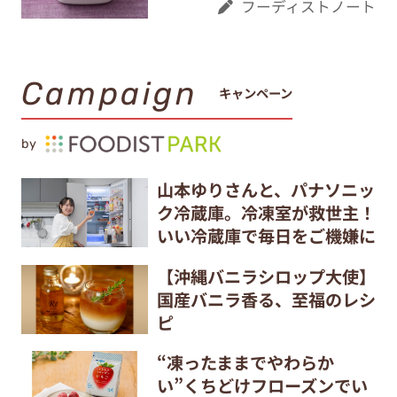
フーディストノート
Campaign
キャンペーン
by
山本ゆりさんと、パナソニッ
ク冷蔵庫。冷凍室が救世主！
いい冷蔵庫で毎日をご機嫌に
【沖縄バニラシロップ大使】
国産バニラ香る、至福のレシ
ピ
“凍ったままでやわらか
い”くちどけフローズンでい