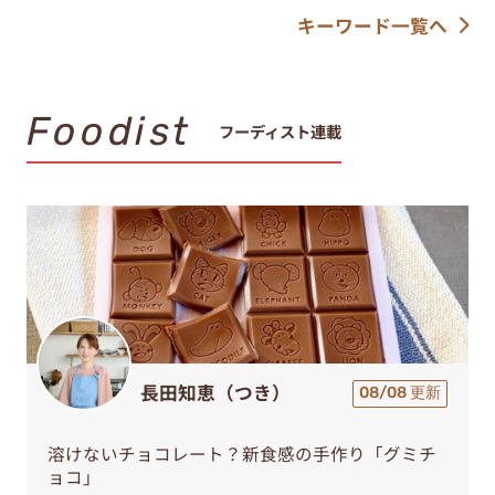
キーワード一覧へ
Foodist
フーディスト連載
長田知恵（つき）
08/08 更新
溶けないチョコレート？新食感の手作り「グミチ
ョコ」