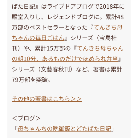
ばた日記』はライブドアブログで2018年に
殿堂入りし、レジェンドブログに。累計48
万部のベストセラーとなった『
てんきち母
ちゃんの毎日ごはん
』シリーズ（宝島社
刊）や、累計15万部の『
てんきち母ちゃん
の朝10分、あるものだけでほめられ弁当
』
シリーズ（文藝春秋刊）など、著書は累計
79万部を突破。
その他の著書はこちら＞＞
＜ブログ＞
「
母ちゃんちの晩御飯とどたばた日記
」