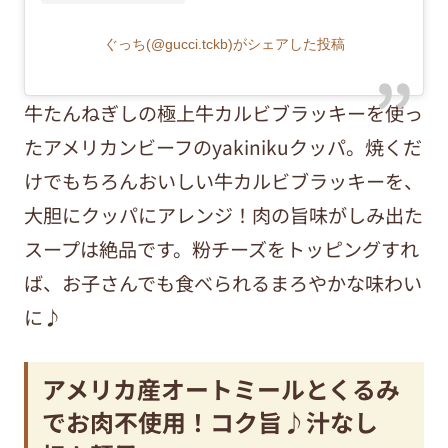
ぐっち(@gucci.tckb)がシェアした投稿
牛たんねぎしの極上牛カルビブラッキーを使っ
たアメリカンビーフのyakinikuクッパ。焼くだ
けでもちろんおいしい牛カルビブラッキーを、
大胆にクッパにアレンジ！肉の旨味がしみ出た
スープは絶品です。粉チーズをトッピングすれ
ば、お子さんでも食べられるまろやかな味わい
に♪
アメリカ産オートミールとくるみ
でお肉不使用！コク旨♪汁なし