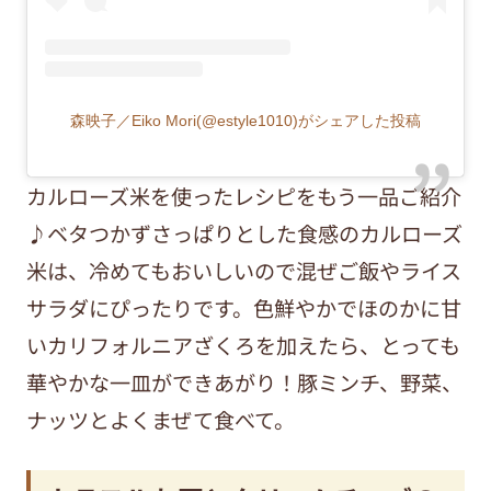
森映子／Eiko Mori(@estyle1010)がシェアした投稿
カルローズ米を使ったレシピをもう一品ご紹介
♪ベタつかずさっぱりとした食感のカルローズ
米は、冷めてもおいしいので混ぜご飯やライス
サラダにぴったりです。色鮮やかでほのかに甘
いカリフォルニアざくろを加えたら、とっても
華やかな一皿ができあがり！豚ミンチ、野菜、
ナッツとよくまぜて食べて。