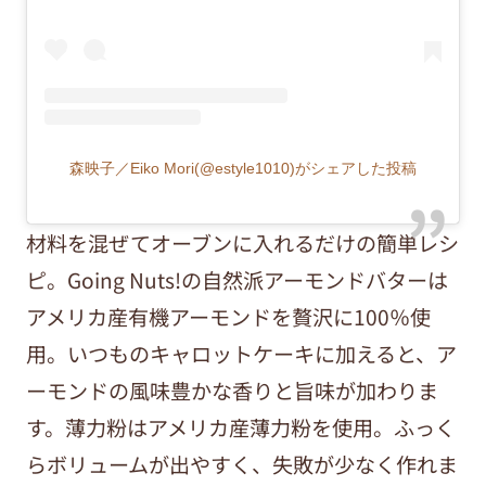
森映子／Eiko Mori(@estyle1010)がシェアした投稿
材料を混ぜてオーブンに入れるだけの簡単レシ
ピ。Going Nuts!の自然派アーモンドバターは
アメリカ産有機アーモンドを贅沢に100％使
用。いつものキャロットケーキに加えると、ア
ーモンドの風味豊かな香りと旨味が加わりま
す。薄力粉はアメリカ産薄力粉を使用。ふっく
らボリュームが出やすく、失敗が少なく作れま