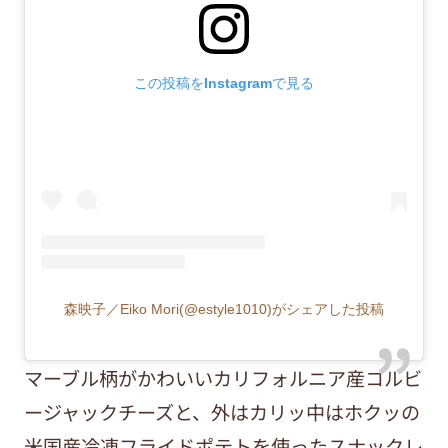
この投稿をInstagramで見る
森映子／Eiko Mori(@estyle1010)がシェアした投稿
マーブル柄がかわいいカリフォルニア産コルビ
ージャックチーズと、外はカリッ中はホクッの
米国産冷凍フライドポテトを使ったスナックレ