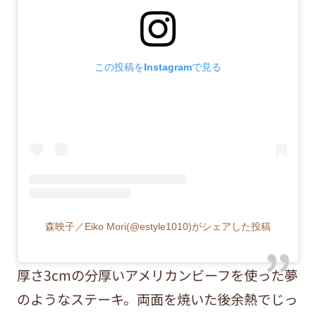
この投稿をInstagramで見る
森映子／Eiko Mori(@estyle1010)がシェアした投稿
厚さ3cmの分厚いアメリカンビーフを使った夢
のようなステーキ。両面を焼いた後余熱でじっ