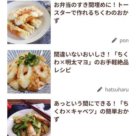
お弁当のすき間埋めに！トー
スターで作れるちくわのおか
ず
pon
間違いないおいしさ！「ちく
わ×明太マヨ」のお手軽絶品
レシピ
hatsuharu
あっという間にできる！「ち
くわ×キャベツ」の簡単おか
ず