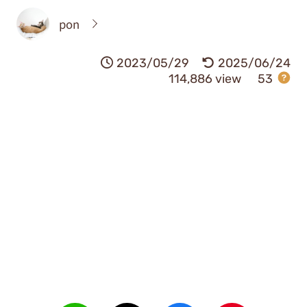
pon
2023/05/29
2025/06/24
114,886 view
53