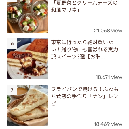
「夏野菜とクリームチーズの
和風マリネ」
21,068 view
東京に行ったら絶対買いた
い！贈り物にも喜ばれる実力
派スイーツ3選【お取...
18,671 view
フライパンで焼ける！ふわも
ち食感の手作り「ナン」レシ
ピ
18,469 view