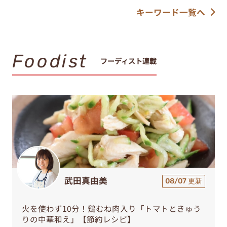
キーワード一覧へ
Foodist
フーディスト連載
武田真由美
08/07 更新
火を使わず10分！鶏むね肉入り「トマトときゅう
りの中華和え」【節約レシピ】