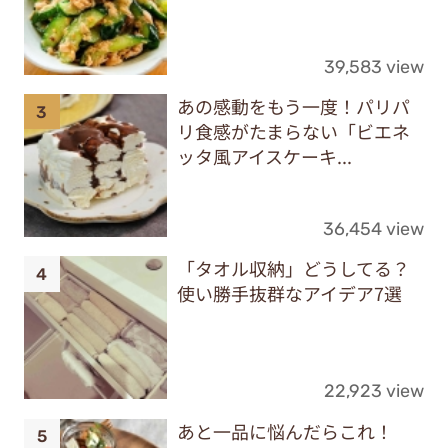
39,583 view
あの感動をもう一度！パリパ
リ食感がたまらない「ビエネ
ッタ風アイスケーキ...
36,454 view
「タオル収納」どうしてる？
使い勝手抜群なアイデア7選
22,923 view
あと一品に悩んだらこれ！