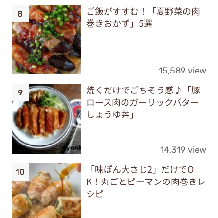
ご飯がすすむ！「夏野菜の肉
巻きおかず」5選
15,589 view
焼くだけでごちそう感♪「豚
ロース肉のガーリックバター
しょうゆ丼」
14,319 view
「味ぽん大さじ2」だけでO
K！丸ごとピーマンの肉巻きレ
シピ