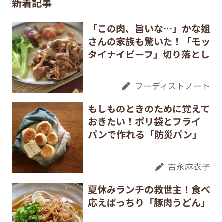
新着記事
「この肉、旨いな…」かな姐
さんの家族も驚いた！「モッ
タイナイビーフ」切り落とし
フーディストノート
もしものときのために覚えて
おきたい！ポリ袋とフライ
パンで作れる「防災パン」
吉永麻衣子
夏休みランチの救世主！食べ
応えばっちり「豚肉うどん」