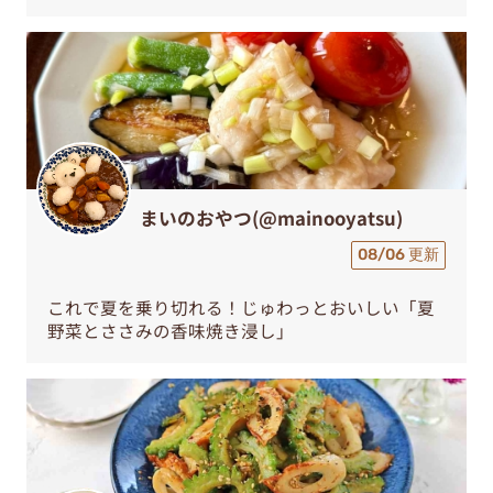
まいのおやつ(@mainooyatsu)
08/06 更新
これで夏を乗り切れる！じゅわっとおいしい「夏
野菜とささみの香味焼き浸し」