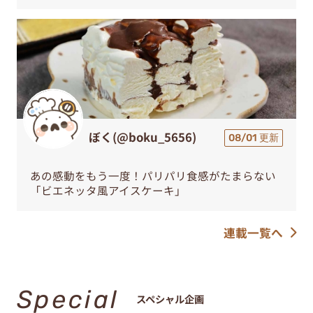
ぼく(@boku_5656)
08/01 更新
あの感動をもう一度！パリパリ食感がたまらない
「ビエネッタ風アイスケーキ」
連載一覧へ
Special
スペシャル企画