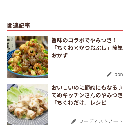
関連記事
旨味のコラボでやみつき！
「ちくわ×かつおぶし」簡単
おかず
pon
おいしいのに節約にもなる♪
てぬキッチンさんのやみつき
「ちくわだけ」レシピ
フーディストノート