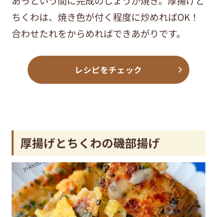
あっという間に完成のしょうが焼き。厚揚げと
ちくわは、焼き色が付く程度に炒めればOK！
合わせたれをからめればできあがりです。
レシピをチェック
厚揚げとちくわの磯部揚げ