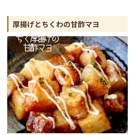
厚揚げとちくわの甘酢マヨ