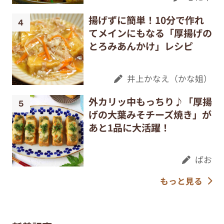
揚げずに簡単！10分で作れ
てメインにもなる「厚揚げの
とろみあんかけ」レシピ
井上かなえ（かな姐）
外カリッ中もっちり♪「厚揚
げの大葉みそチーズ焼き」が
あと1品に大活躍！
ぱお
もっと見る