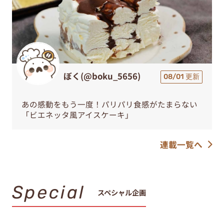
ぼく(@boku_5656)
08/01 更新
あの感動をもう一度！パリパリ食感がたまらない
「ビエネッタ風アイスケーキ」
連載一覧へ
Special
スペシャル企画