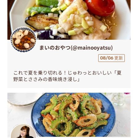
まいのおやつ(@mainooyatsu)
08/06 更新
これで夏を乗り切れる！じゅわっとおいしい「夏
野菜とささみの香味焼き浸し」