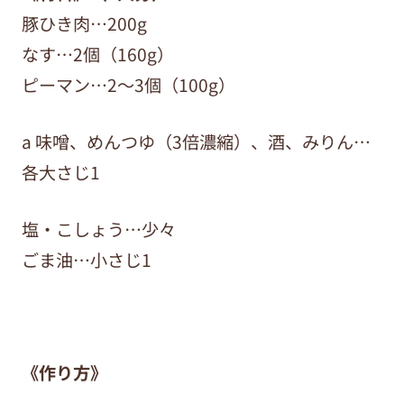
豚ひき肉…200g
なす…2個（160g）
ピーマン…2〜3個（100g）
a 味噌、めんつゆ（3倍濃縮）、酒、みりん…
各大さじ1
塩・こしょう…少々
ごま油…小さじ1
《作り方》