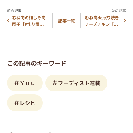
むね肉の梅しそ肉
むね肉de照り焼き
記事一覧
団子【#作り置...
チーズチキン【...
この記事のキーワード
Ｙｕｕ
フーディスト連載
レシピ