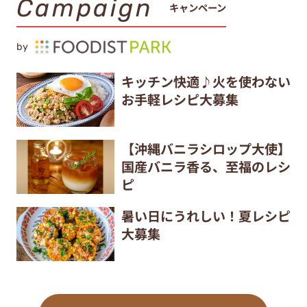
Campaign
キャンペーン
by
キッチン快適♪火を使わない
お手軽レシピ大募集
【沖縄バニラシロップ大使】
国産バニラ香る、至福のレシ
ピ
暑い日にうれしい！夏レシピ
大募集