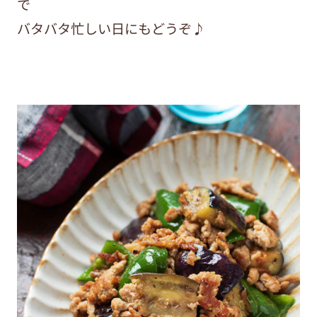
で
バタバタ忙しい日にもどうぞ♪