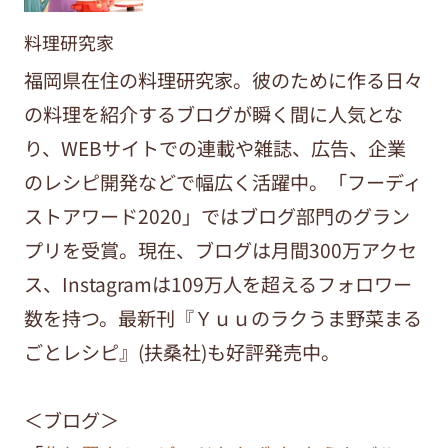
料理研究家
福岡県在住の料理研究家。彼のために作る日々
の料理を紹介するブログが瞬く間に人気とな
り、WEBサイトでの連載や雑誌、広告、企業
のレシピ開発などで幅広く活躍中。「フーディ
ストアワード2020」ではブログ部門のグラン
プリを受賞。現在、ブログは月間300万アクセ
ス、Instagramは109万人を超えるフォロワー
数を持つ。最新刊『Ｙｕｕのラクうま野菜まる
ごとレシピ』(扶桑社)も好評発売中。
＜ブログ＞