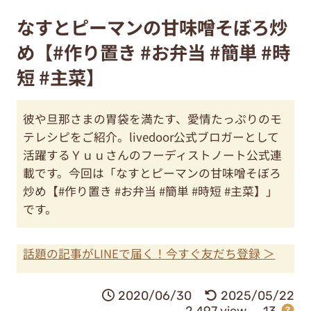
なすとピーマンの甘味噌そぼろ炒
め【#作り置き #お弁当 #簡単 #時
短 #主菜】
彼や旦那さまの胃袋を満たす、愛情たっぷりのモ
テレシピをご紹介。livedoor公式ブロガーとして
活躍するＹｕｕさんのフーディストノート公式連
載です。今回は「なすとピーマンの甘味噌そぼろ
炒め【#作り置き #お弁当 #簡単 #時短 #主菜】」
です。
話題の記事がLINEで届く！今すぐ友だち登録 ＞
2020/06/30
2025/05/22
2,497 view
13