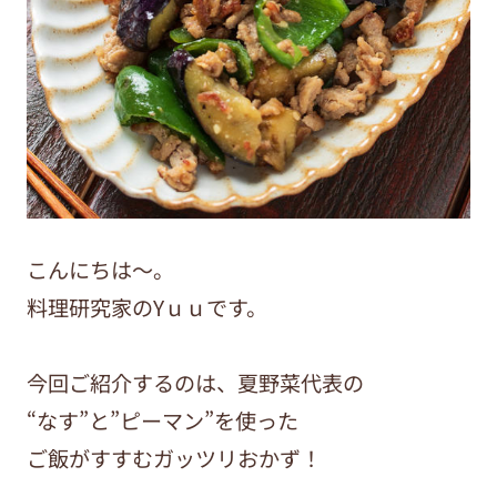
こんにちは〜。
料理研究家のYｕｕです。
今回ご紹介するのは、夏野菜代表の
“なす”と”ピーマン”を使った
ご飯がすすむガッツリおかず！