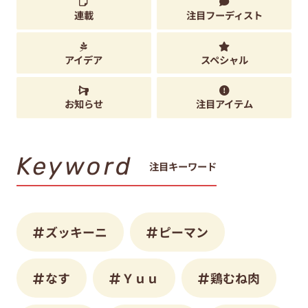
連載
注目フーディスト
アイデア
スペシャル
お知らせ
注目アイテム
Keyword
注目キーワード
ズッキーニ
ピーマン
なす
Ｙｕｕ
鶏むね肉