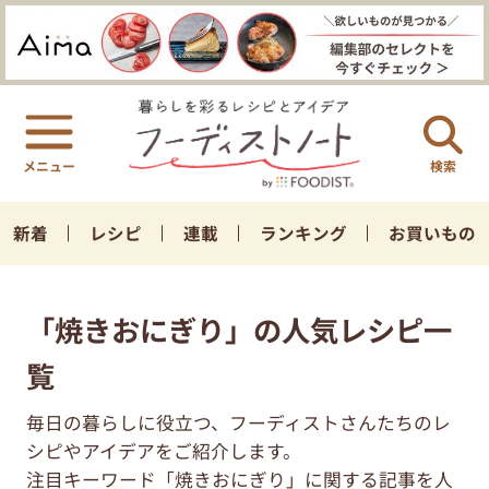
検索
新着
レシピ
連載
ランキング
お買いもの
「焼きおにぎり」の人気レシピ一
覧
毎日の暮らしに役立つ、フーディストさんたちのレ
シピやアイデアをご紹介します。
注目キーワード「焼きおにぎり」に関する記事を人