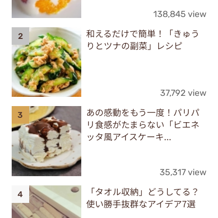
138,845 view
和えるだけで簡単！「きゅう
りとツナの副菜」レシピ
37,792 view
あの感動をもう一度！パリパ
リ食感がたまらない「ビエネ
ッタ風アイスケーキ...
35,317 view
「タオル収納」どうしてる？
使い勝手抜群なアイデア7選