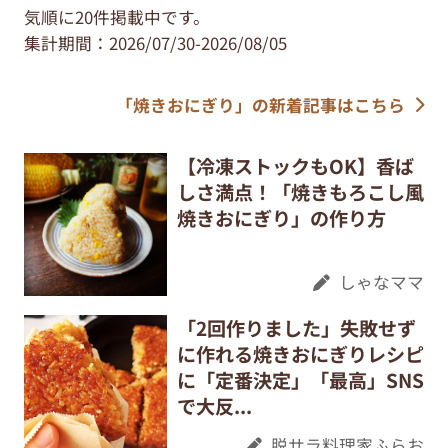
気順に20件掲載中です。
集計期間：2026/07/30-2026/08/05
「焼きおにぎり」の新着記事はこちら
【冷凍ストックもOK】香ば
しさ満点！「焼きもろこし風
焼きおにぎり」の作り方
しゃなママ
「2回作りました」失敗せず
に作れる焼きおにぎりレシピ
に「定番決定」「最高」SNS
で大反...
脱サラ料理家ふらお