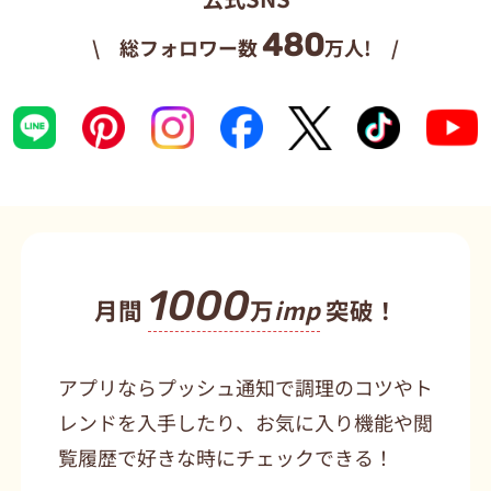
480
\ 総フォロワー数
万人! /
1000
月間
万
imp
突破！
アプリならプッシュ通知で調理のコツやト
レンドを入手したり、お気に入り機能や閲
覧履歴で好きな時にチェックできる！