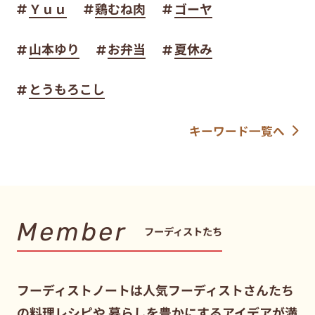
Ｙｕｕ
鶏むね肉
ゴーヤ
山本ゆり
お弁当
夏休み
とうもろこし
キーワード一覧へ
Member
フーディストたち
フーディストノートは人気フーディストさんたち
の料理レシピや
暮らしを豊かにするアイデアが満