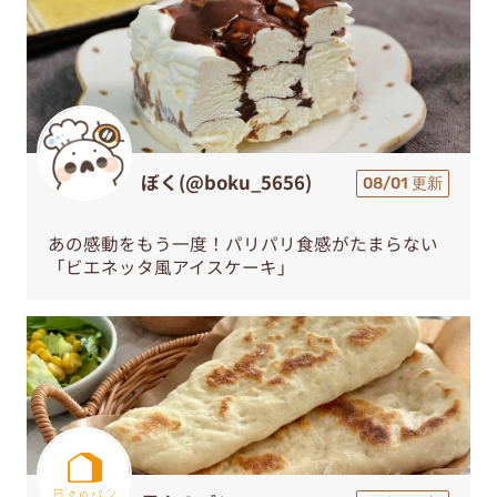
ぼく(@boku_5656)
08/01 更新
あの感動をもう一度！パリパリ食感がたまらない
「ビエネッタ風アイスケーキ」