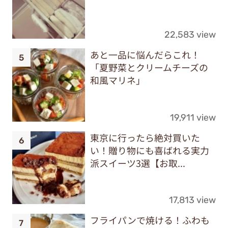
22,583 view
あと一品に悩んだらこれ！
「夏野菜とクリームチーズの
和風マリネ」
19,911 view
東京に行ったら絶対買いた
い！贈り物にも喜ばれる実力
派スイーツ3選【お取...
17,813 view
フライパンで焼ける！ふわも