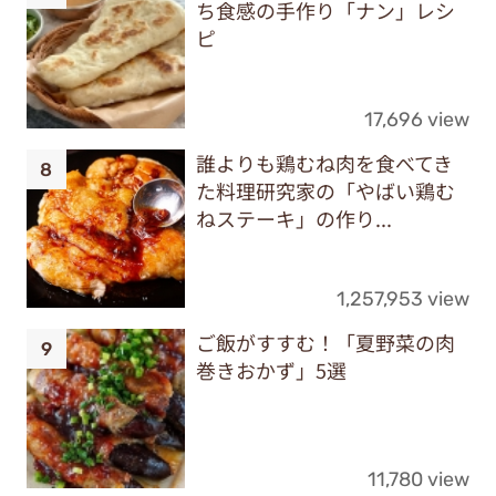
ち食感の手作り「ナン」レシ
ピ
17,696 view
誰よりも鶏むね肉を食べてき
た料理研究家の「やばい鶏む
ねステーキ」の作り...
1,257,953 view
ご飯がすすむ！「夏野菜の肉
巻きおかず」5選
11,780 view