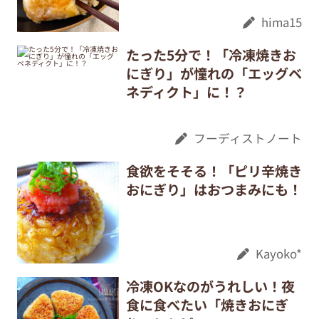
hima15
たった5分で！「冷凍焼きお
にぎり」が憧れの「エッグベ
ネディクト」に！？
フーディストノート
食欲をそそる！「ピリ辛焼き
おにぎり」はおつまみにも！
Kayoko*
冷凍OKなのがうれしい！夜
食に食べたい「焼きおにぎ