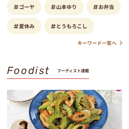
ゴーヤ
山本ゆり
お弁当
夏休み
とうもろこし
キーワード一覧へ
Foodist
フーディスト連載