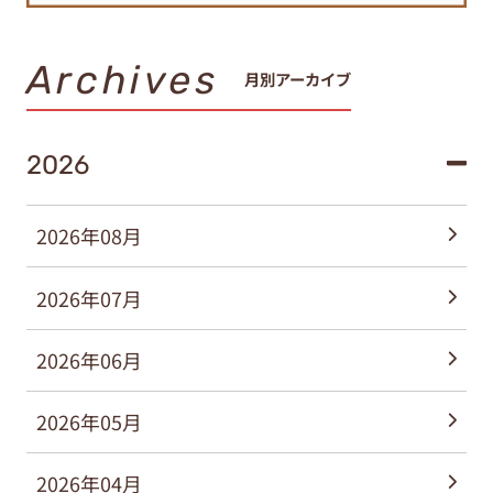
Archives
月別アーカイブ
2026
2026年08月
2026年07月
2026年06月
2026年05月
2026年04月