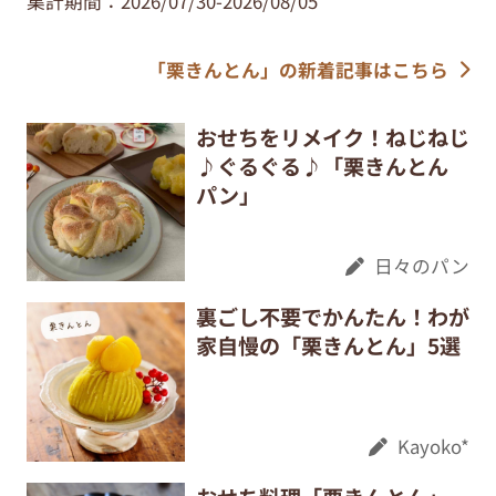
集計期間：2026/07/30-2026/08/05
「栗きんとん」の新着記事はこちら
おせちをリメイク！ねじねじ
♪ぐるぐる♪「栗きんとん
パン」
日々のパン
裏ごし不要でかんたん！わが
家自慢の「栗きんとん」5選
Kayoko*