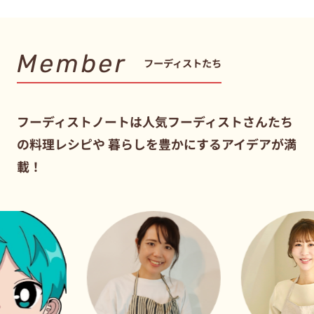
Member
フーディストたち
フーディストノートは人気フーディストさんたち
の料理レシピや
暮らしを豊かにするアイデアが満
載！