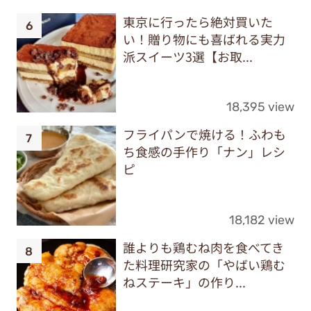
東京に行ったら絶対買いた
い！贈り物にも喜ばれる実力
派スイーツ3選【お取...
18,395 view
フライパンで焼ける！ふわも
ち食感の手作り「ナン」レシ
ピ
18,182 view
誰よりも鶏むね肉を食べてき
た料理研究家の「やばい鶏む
ねステーキ」の作り...