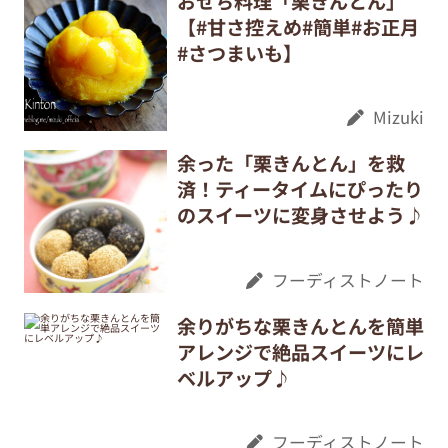
おせち料理「栗きんとん」
【#甘さ控えめ#簡単#お正月
#さつまいも】
Mizuki
余った「栗きんとん」を救
済！ティータイムにぴったり
のスイーツに変身させよう♪
フーディストノート
余りがちな栗きんとんを簡単
アレンジで絶品スイーツにレ
ベルアップ♪
フーディストノート