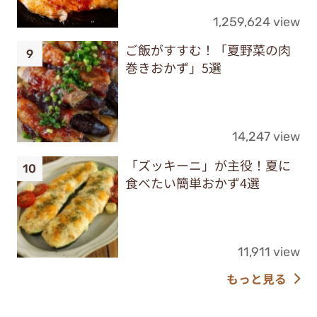
1,259,624 view
ご飯がすすむ！「夏野菜の肉
巻きおかず」5選
14,247 view
「ズッキーニ」が主役！夏に
食べたい簡単おかず4選
11,911 view
もっと見る