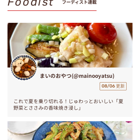
Foodist
フーディスト連載
まいのおやつ(@mainooyatsu)
08/06 更新
これで夏を乗り切れる！じゅわっとおいしい「夏
野菜とささみの香味焼き浸し」