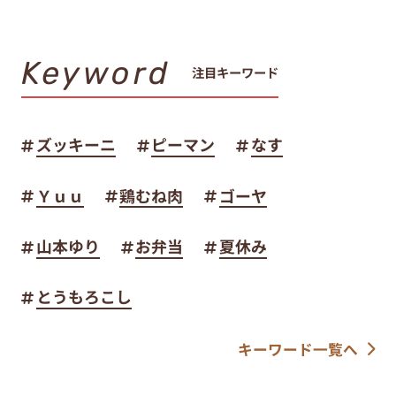
Keyword
注目キーワード
ズッキーニ
ピーマン
なす
Ｙｕｕ
鶏むね肉
ゴーヤ
山本ゆり
お弁当
夏休み
とうもろこし
キーワード一覧へ