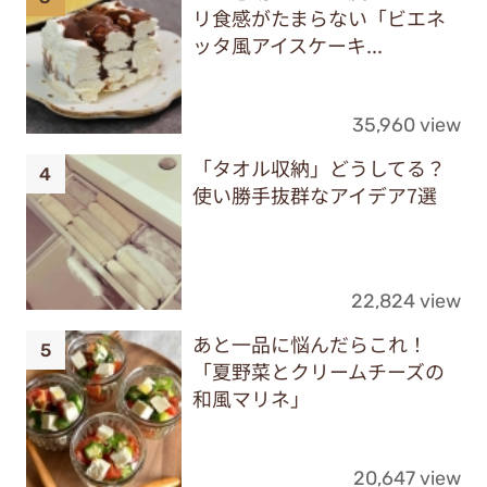
リ食感がたまらない「ビエネ
ッタ風アイスケーキ...
35,960 view
「タオル収納」どうしてる？
使い勝手抜群なアイデア7選
22,824 view
あと一品に悩んだらこれ！
「夏野菜とクリームチーズの
和風マリネ」
20,647 view