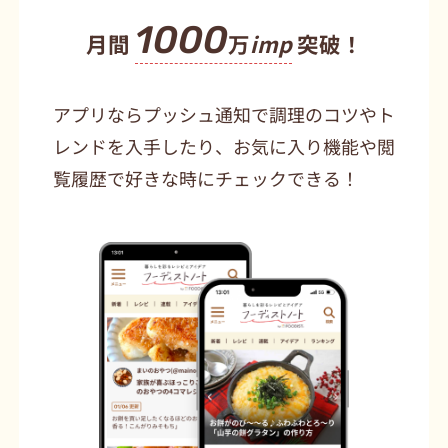
1000
月間
万
imp
突破！
アプリならプッシュ通知で調理のコツやト
レンドを入手したり、お気に入り機能や閲
覧履歴で好きな時にチェックできる！