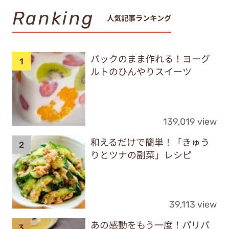
Ranking
人気記事ランキング
パックのまま作れる！ヨーグ
ルトのひんやりスイーツ
139,019 view
和えるだけで簡単！「きゅう
りとツナの副菜」レシピ
39,113 view
あの感動をもう一度！パリパ