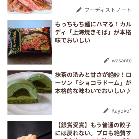
フーディストノート
もっちもち麺にハマる！カル
ディ「上海焼きそば」が本格
味でおいしい
wasante
抹茶の渋みと甘さが絶妙！ロ
ーソン「ショコラドーム」が
本格的な味わいでおいしい♪
Kayoko*
【銀賞受賞】もう普通の餃子
には戻れない。プロも絶賛す