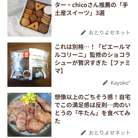
ター・chicoさん推薦の「手
土産スイーツ」3選
おとりよせネット
これは別格…！「ピエールマ
ルコリーニ」監修のショコラ
シューが贅沢すぎた【ファミ
マ】
Kayoko*
想像以上のごちそう感！自宅
でこの満足感は反則…肉のい
とうの「牛たん」を食べてみ
た
おとりよせネット