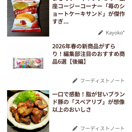
座コージーコーナー「苺のシ
ョートケーキサンド」が傑作
すぎ...
Kayoko*
2026年春の新商品がずら
り！編集部注目のおすすめ商
品6選【後編】
フーディストノート
一口で感動！脂が甘いブラン
ド豚の「スペアリブ」が想像
以上のおいしさ
フーディストノート