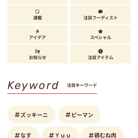
連載
注目フーディスト
アイデア
スペシャル
お知らせ
注目アイテム
Keyword
注目キーワード
ズッキーニ
ピーマン
なす
Ｙｕｕ
鶏むね肉