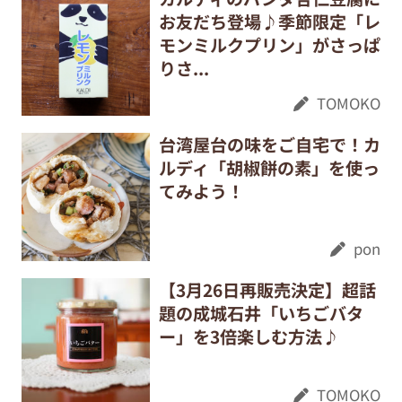
お友だち登場♪季節限定「レ
モンミルクプリン」がさっぱ
りさ...
TOMOKO
台湾屋台の味をご自宅で！カ
ルディ「胡椒餅の素」を使っ
てみよう！
pon
【3月26日再販売決定】超話
題の成城石井「いちごバタ
ー」を3倍楽しむ方法♪
TOMOKO