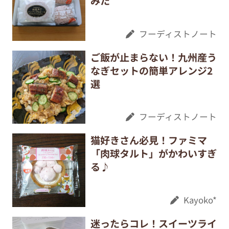
みた
フーディストノート
ご飯が止まらない！九州産う
なぎセットの簡単アレンジ2
選
フーディストノート
猫好きさん必見！ファミマ
「肉球タルト」がかわいすぎ
る♪
Kayoko*
迷ったらコレ！スイーツライ