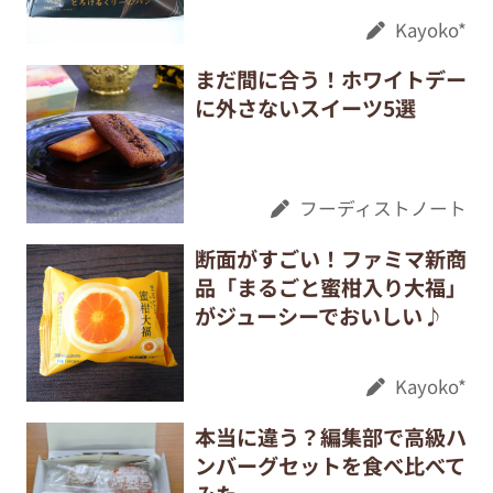
Kayoko*
まだ間に合う！ホワイトデー
に外さないスイーツ5選
フーディストノート
断面がすごい！ファミマ新商
品「まるごと蜜柑入り大福」
がジューシーでおいしい♪
Kayoko*
本当に違う？編集部で高級ハ
ンバーグセットを食べ比べて