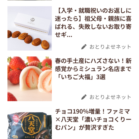
【入学・就職祝いのお返しに
迷ったら】祖父母・親族に喜
ばれる、失敗しないお取り寄
せギ...
おとりよせネット
春の手土産にハズさない！新
感覚からミシュラン名店まで
「いちご大福」3選
おとりよせネット
チョコ190％増量！ファミマ
×八天堂「濃いチョコくりー
むパン」が贅沢すぎた