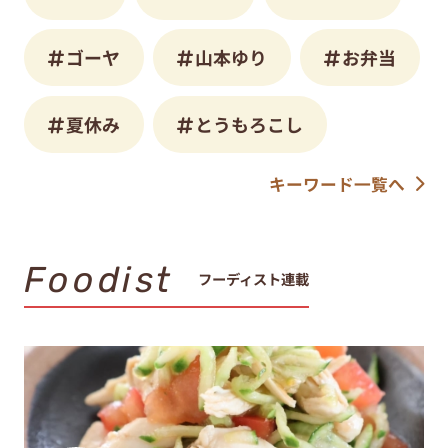
ゴーヤ
山本ゆり
お弁当
夏休み
とうもろこし
キーワード一覧へ
Foodist
フーディスト連載