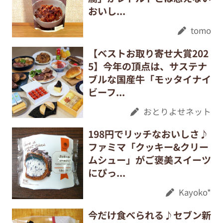
おいし...
tomo
【ベストお取り寄せ大賞202
5】今年の頂点は、サステナ
ブルな国産牛「モッタイナイ
ビーフ...
おとりよせネット
198円でリッチなおいしさ♪
ファミマ「クッキー&クリー
ムシュー」がご褒美スイーツ
にぴっ...
Kayoko*
今だけ食べられる♪セブン新