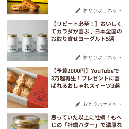
おとりよせネット
【リピート必至！】おいしく
てカラダが喜ぶ♪日本全国の
お取り寄せヨーグルト5選
おとりよせネット
【予算2000円】YouTubeで
3万超再生！プレゼントに喜
ばれるおしゃれスイーツ3選
おとりよせネット
思っていた以上に牡蠣！もへ
じの「牡蠣バター」で濃厚な