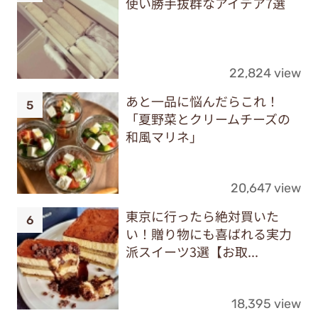
使い勝手抜群なアイデア7選
22,824 view
あと一品に悩んだらこれ！
「夏野菜とクリームチーズの
和風マリネ」
20,647 view
東京に行ったら絶対買いた
い！贈り物にも喜ばれる実力
派スイーツ3選【お取...
18,395 view