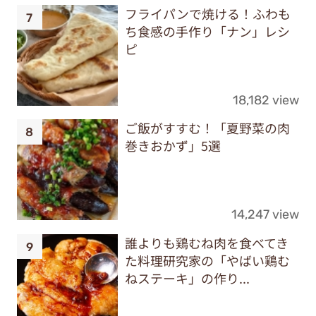
フライパンで焼ける！ふわも
ち食感の手作り「ナン」レシ
ピ
18,182 view
ご飯がすすむ！「夏野菜の肉
巻きおかず」5選
14,247 view
誰よりも鶏むね肉を食べてき
た料理研究家の「やばい鶏む
ねステーキ」の作り...