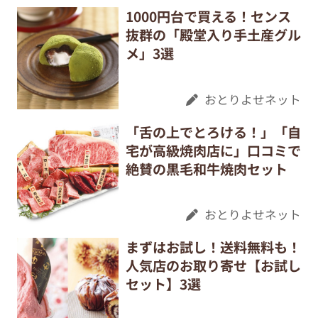
1000円台で買える！センス
抜群の「殿堂入り手土産グル
メ」3選
おとりよせネット
「舌の上でとろける！」「自
宅が高級焼肉店に」口コミで
絶賛の黒毛和牛焼肉セット
おとりよせネット
まずはお試し！送料無料も！
人気店のお取り寄せ【お試し
セット】3選