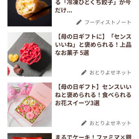
る「冷凍ひとくち餃子」が今
だけ...
フーディストノート
【母の日ギフトに】「センス
いいね」と褒められる！上品
なお菓子 5選
おとりよせネット
【母の日ギフト】センスいい
ねと褒められる！食べられる
お花スイーツ3選
おとりよせネット
まるでケーキ！ファミマ×銀