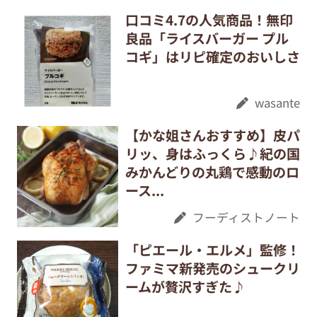
口コミ4.7の人気商品！無印
良品「ライスバーガー プル
コギ」はリピ確定のおいしさ
wasante
【かな姐さんおすすめ】皮パ
リッ、身はふっくら♪紀の国
みかんどりの丸鶏で感動のロ
ース...
フーディストノート
「ピエール・エルメ」監修！
ファミマ新発売のシュークリ
ームが贅沢すぎた♪