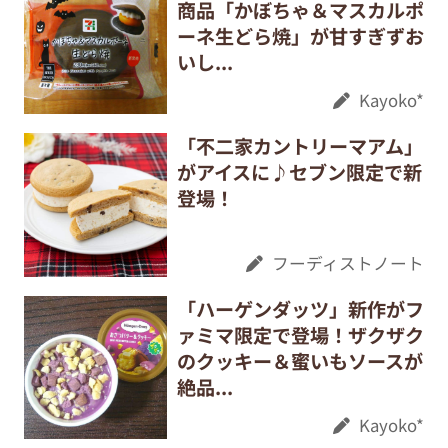
商品「かぼちゃ＆マスカルポ
ーネ生どら焼」が甘すぎずお
いし...
Kayoko*
「不二家カントリーマアム」
がアイスに♪セブン限定で新
登場！
フーディストノート
「ハーゲンダッツ」新作がフ
ァミマ限定で登場！ザクザク
のクッキー＆蜜いもソースが
絶品...
Kayoko*