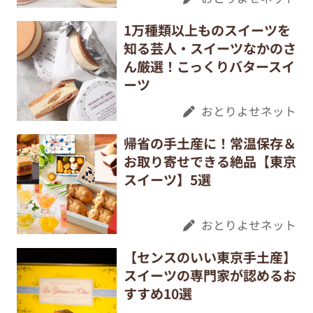
1万種類以上ものスイーツを
知る芸人・スイーツなかのさ
ん厳選！こっくりバタースイ
ーツ
おとりよせネット
帰省の手土産に！常温保存＆
お取り寄せできる絶品【東京
スイーツ】5選
おとりよせネット
【センスのいい東京手土産】
スイーツの専門家が認めるお
すすめ10選