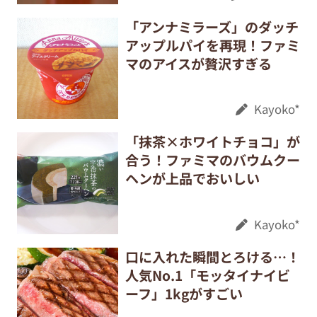
「アンナミラーズ」のダッチ
アップルパイを再現！ファミ
マのアイスが贅沢すぎる
Kayoko*
「抹茶×ホワイトチョコ」が
合う！ファミマのバウムクー
ヘンが上品でおいしい
Kayoko*
口に入れた瞬間とろける…！
人気No.1「モッタイナイビ
ーフ」1kgがすごい