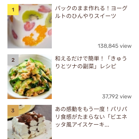
パックのまま作れる！ヨーグ
ルトのひんやりスイーツ
138,845 view
和えるだけで簡単！「きゅう
りとツナの副菜」レシピ
37,792 view
あの感動をもう一度！パリパ
リ食感がたまらない「ビエネ
ッタ風アイスケーキ...