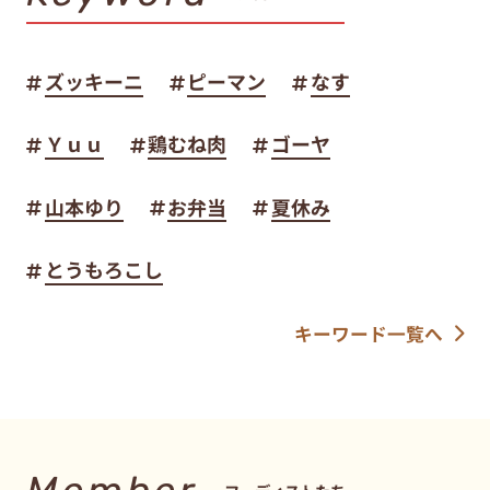
ズッキーニ
ピーマン
なす
Ｙｕｕ
鶏むね肉
ゴーヤ
山本ゆり
お弁当
夏休み
とうもろこし
キーワード一覧へ