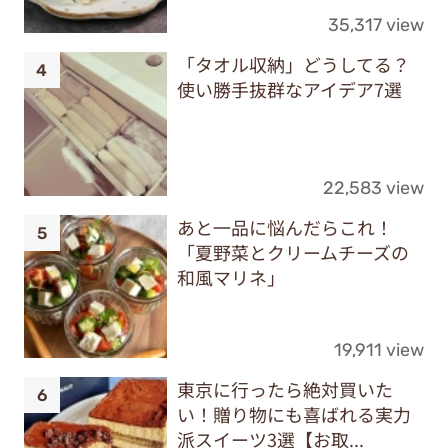
35,317 view
「タオル収納」どうしてる？
使い勝手抜群なアイデア7選
22,583 view
あと一品に悩んだらこれ！
「夏野菜とクリームチーズの
和風マリネ」
19,911 view
東京に行ったら絶対買いた
い！贈り物にも喜ばれる実力
派スイーツ3選【お取...