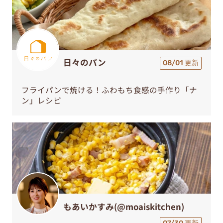
日々のパン
08/01 更新
フライパンで焼ける！ふわもち食感の手作り「ナ
ン」レシピ
もあいかすみ(@moaiskitchen)