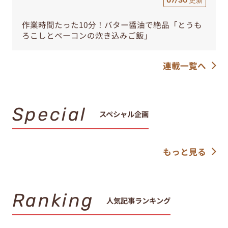
07/30 更新
作業時間たった10分！バター醤油で絶品「とうも
ろこしとベーコンの炊き込みご飯」
連載一覧へ
Special
スペシャル企画
もっと見る
Ranking
人気記事ランキング