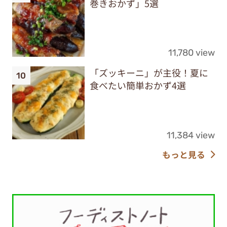
巻きおかず」5選
11,780 view
「ズッキーニ」が主役！夏に
食べたい簡単おかず4選
11,384 view
もっと見る