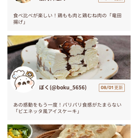
食べ比べが楽しい！鶏もも肉と鶏むね肉の「竜田
揚げ」
ぼく(@boku_5656)
08/01 更新
あの感動をもう一度！パリパリ食感がたまらない
「ビエネッタ風アイスケーキ」