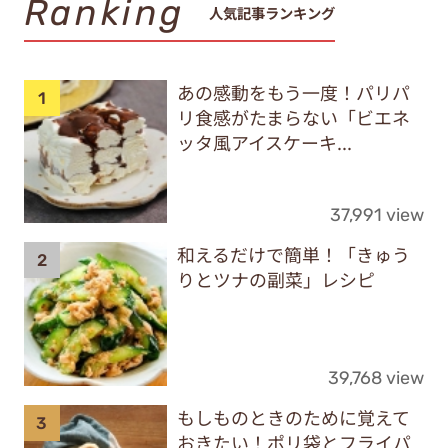
Ranking
人気記事ランキング
あの感動をもう一度！パリパ
リ食感がたまらない「ビエネ
ッタ風アイスケーキ...
37,991 view
和えるだけで簡単！「きゅう
りとツナの副菜」レシピ
39,768 view
もしものときのために覚えて
おきたい！ポリ袋とフライパ