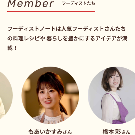
Member
フーディストたち
フーディストノートは人気フーディストさんたち
の料理レシピや
暮らしを豊かにするアイデアが満
載！
もあいかすみ
橋本 彩
さん
さん