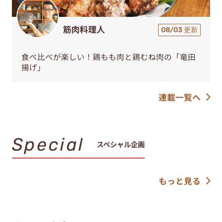
筋肉料理人
08/03 更新
食べ比べが楽しい！鶏もも肉と鶏むね肉の「竜田
揚げ」
連載一覧へ
Special
スペシャル企画
もっと見る