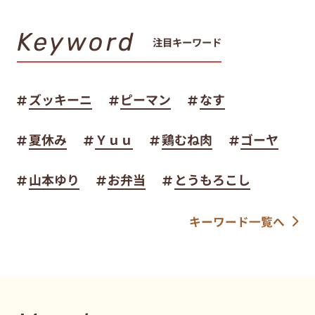
Keyword
注目キーワード
ズッキーニ
ピーマン
なす
夏休み
Ｙｕｕ
鶏むね肉
ゴーヤ
山本ゆり
お弁当
とうもろこし
キーワード一覧へ