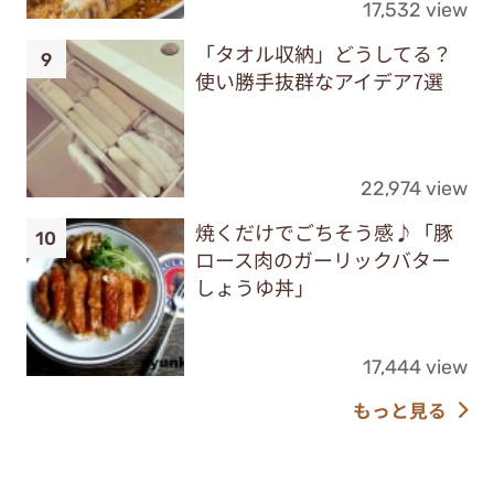
17,532 view
「タオル収納」どうしてる？
使い勝手抜群なアイデア7選
22,974 view
焼くだけでごちそう感♪「豚
ロース肉のガーリックバター
しょうゆ丼」
17,444 view
もっと見る