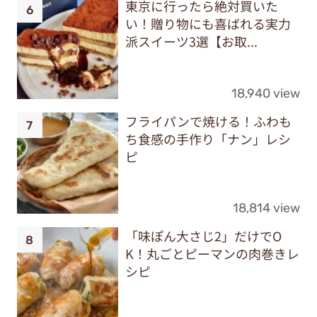
東京に行ったら絶対買いた
い！贈り物にも喜ばれる実力
派スイーツ3選【お取...
18,940 view
フライパンで焼ける！ふわも
ち食感の手作り「ナン」レシ
ピ
18,814 view
「味ぽん大さじ2」だけでO
K！丸ごとピーマンの肉巻きレ
シピ