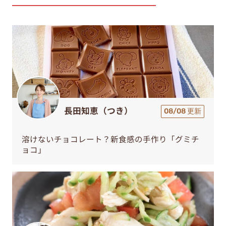
長田知恵（つき）
08/08 更新
溶けないチョコレート？新食感の手作り「グミチ
ョコ」