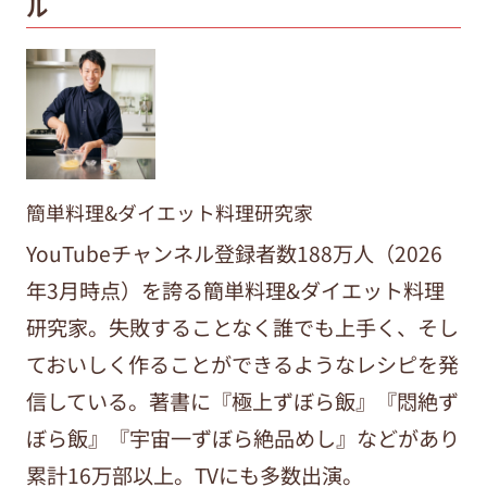
ル
簡単料理&ダイエット料理研究家
YouTubeチャンネル登録者数188万人（2026
年3月時点）を誇る簡単料理&ダイエット料理
研究家。失敗することなく誰でも上手く、そし
ておいしく作ることができるようなレシピを発
信している。著書に『極上ずぼら飯』『悶絶ず
ぼら飯』『宇宙一ずぼら絶品めし』などがあり
累計16万部以上。TVにも多数出演。