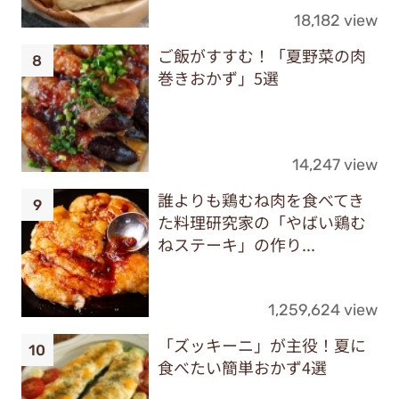
18,182 view
ご飯がすすむ！「夏野菜の肉
巻きおかず」5選
14,247 view
誰よりも鶏むね肉を食べてき
た料理研究家の「やばい鶏む
ねステーキ」の作り...
1,259,624 view
「ズッキーニ」が主役！夏に
食べたい簡単おかず4選