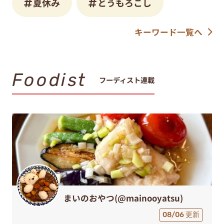
夏休み
とうもろこし
キーワード一覧へ
Foodist
フーディスト連載
まいのおやつ(@mainooyatsu)
08/06 更新