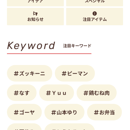
アイデア
スペシャル
お知らせ
注目アイテム
Keyword
注目キーワード
ズッキーニ
ピーマン
なす
Ｙｕｕ
鶏むね肉
ゴーヤ
山本ゆり
お弁当