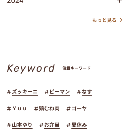
2024
もっと見る
Keyword
注目キーワード
ズッキーニ
ピーマン
なす
Ｙｕｕ
鶏むね肉
ゴーヤ
山本ゆり
お弁当
夏休み