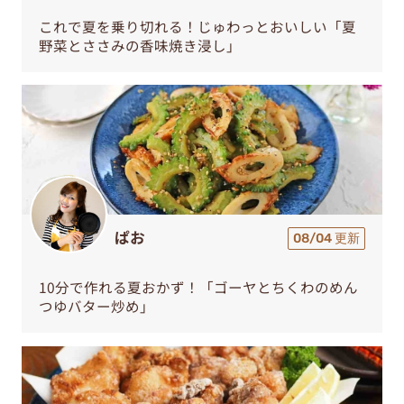
これで夏を乗り切れる！じゅわっとおいしい「夏
野菜とささみの香味焼き浸し」
ぱお
08/04 更新
10分で作れる夏おかず！「ゴーヤとちくわのめん
つゆバター炒め」