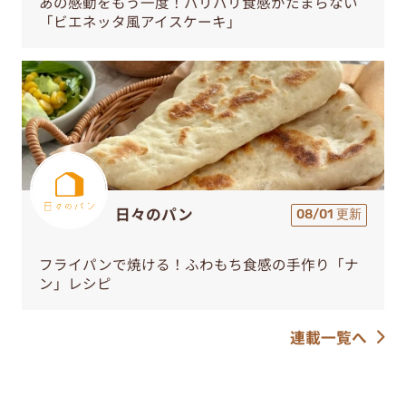
あの感動をもう一度！パリパリ食感がたまらない
「ビエネッタ風アイスケーキ」
日々のパン
08/01 更新
フライパンで焼ける！ふわもち食感の手作り「ナ
ン」レシピ
連載一覧へ