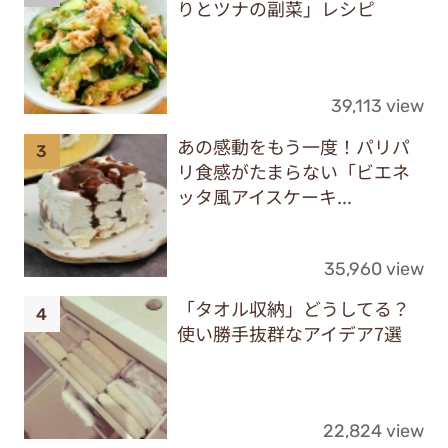
りとツナの副菜」レシピ
39,113 view
あの感動をもう一度！パリパ
リ食感がたまらない「ビエネ
ッタ風アイスケーキ...
35,960 view
「タオル収納」どうしてる？
使い勝手抜群なアイデア7選
22,824 view