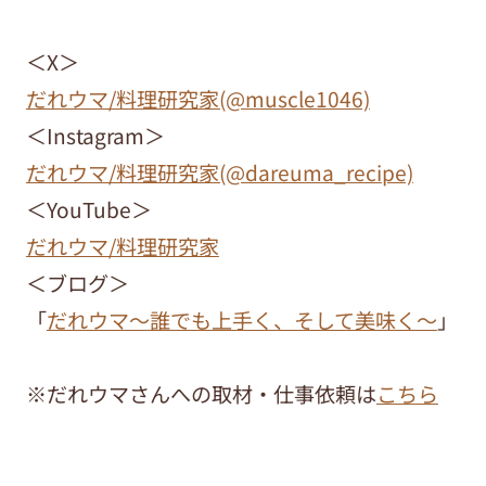
＜X＞
だれウマ/料理研究家(@muscle1046)
＜Instagram＞
だれウマ/料理研究家(@dareuma_recipe)
＜YouTube＞
だれウマ/料理研究家
＜ブログ＞
「
だれウマ～誰でも上手く、そして美味く～
」
※だれウマさんへの取材・仕事依頼は
こちら