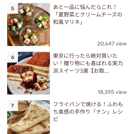
あと一品に悩んだらこれ！
「夏野菜とクリームチーズの
和風マリネ」
20,647 view
東京に行ったら絶対買いた
い！贈り物にも喜ばれる実力
派スイーツ3選【お取...
18,395 view
フライパンで焼ける！ふわも
ち食感の手作り「ナン」レシ
ピ