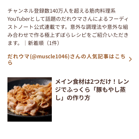
チャンネル登録数140万人を超える筋肉料理系
YouTuberとして話題のだれウマさんによるフーディ
ストノート公式連載です。意外な調理法や意外な組
み合わせで作る極上ずぼらレシピをご紹介いただき
ます。｜新着順（1件）
だれウマ(@muscle1046)さんの人気記事はこち
ら
メイン食材は2つだけ！レン
ジでふっくら「豚もやし蒸
し」の作り方