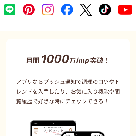
1000
月間
万
imp
突破！
アプリならプッシュ通知で調理のコツやト
レンドを入手したり、お気に入り機能や閲
覧履歴で好きな時にチェックできる！