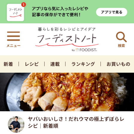
検索
新着
レシピ
連載
ランキング
お買いもの
ヤバいおいしさ！だれウマの極上ずぼらレ
シピ｜新着順