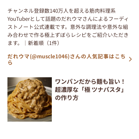
チャンネル登録数140万人を超える筋肉料理系
YouTuberとして話題のだれウマさんによるフーディ
ストノート公式連載です。意外な調理法や意外な組
み合わせで作る極上ずぼらレシピをご紹介いただき
ます。｜新着順（1件）
だれウマ(@muscle1046)さんの人気記事はこち
ら
ワンパンだから麺も旨い！
超濃厚な「極 ツナパスタ」
の作り方