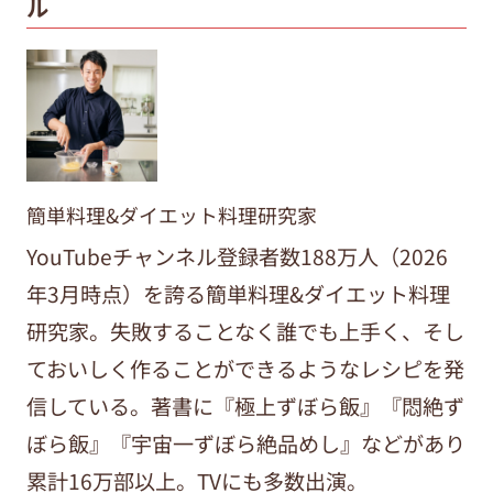
ル
簡単料理&ダイエット料理研究家
YouTubeチャンネル登録者数188万人（2026
年3月時点）を誇る簡単料理&ダイエット料理
研究家。失敗することなく誰でも上手く、そし
ておいしく作ることができるようなレシピを発
信している。著書に『極上ずぼら飯』『悶絶ず
ぼら飯』『宇宙一ずぼら絶品めし』などがあり
累計16万部以上。TVにも多数出演。