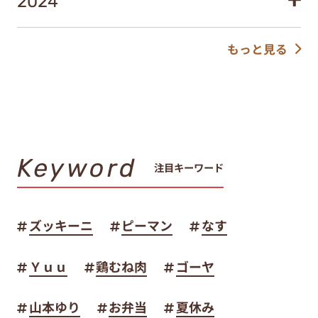
2024
もっと見る
Keyword
注目キーワード
ズッキーニ
ピーマン
なす
Ｙｕｕ
鶏むね肉
ゴーヤ
山本ゆり
お弁当
夏休み