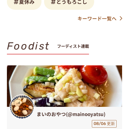
夏休み
とうもろこし
キーワード一覧へ
Foodist
フーディスト連載
まいのおやつ(@mainooyatsu)
08/06 更新