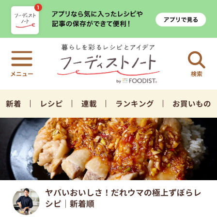
検索
新着
レシピ
連載
ランキング
お買いもの
ヤバいおいしさ！だれウマの極上ずぼらレ
シピ｜新着順