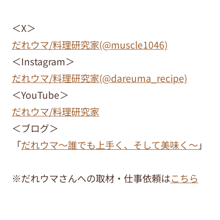
＜X＞
だれウマ/料理研究家(@muscle1046)
＜Instagram＞
だれウマ/料理研究家(@dareuma_recipe)
＜YouTube＞
だれウマ/料理研究家
＜ブログ＞
「
だれウマ～誰でも上手く、そして美味く～
」
※だれウマさんへの取材・仕事依頼は
こちら