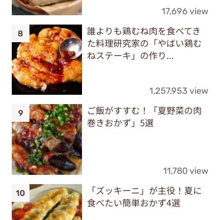
17,696 view
誰よりも鶏むね肉を食べてき
た料理研究家の「やばい鶏む
ねステーキ」の作り...
1,257,953 view
ご飯がすすむ！「夏野菜の肉
巻きおかず」5選
11,780 view
「ズッキーニ」が主役！夏に
食べたい簡単おかず4選