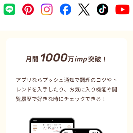
1000
月間
万
imp
突破！
アプリならプッシュ通知で調理のコツやト
レンドを入手したり、お気に入り機能や閲
覧履歴で好きな時にチェックできる！