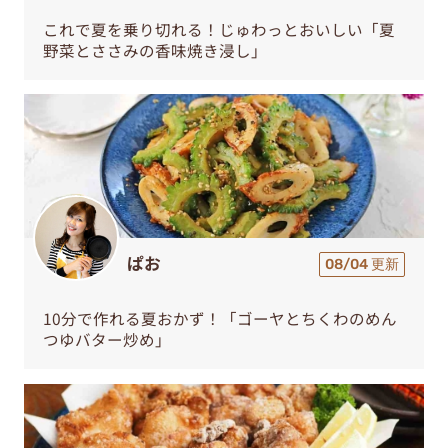
これで夏を乗り切れる！じゅわっとおいしい「夏
野菜とささみの香味焼き浸し」
ぱお
08/04 更新
10分で作れる夏おかず！「ゴーヤとちくわのめん
つゆバター炒め」