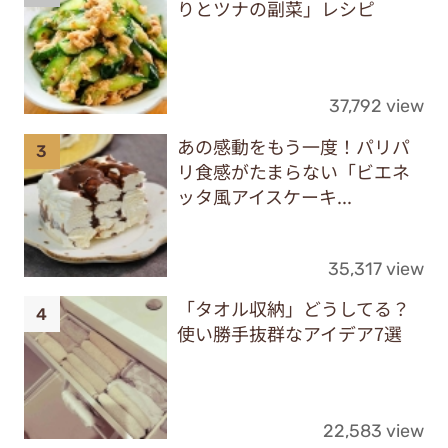
りとツナの副菜」レシピ
37,792 view
あの感動をもう一度！パリパ
リ食感がたまらない「ビエネ
ッタ風アイスケーキ...
35,317 view
「タオル収納」どうしてる？
使い勝手抜群なアイデア7選
22,583 view