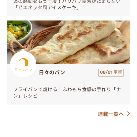
あの感動をもう一度！パリパリ食感がたまらない
「ビエネッタ風アイスケーキ」
日々のパン
08/01 更新
フライパンで焼ける！ふわもち食感の手作り「ナ
ン」レシピ
連載一覧へ