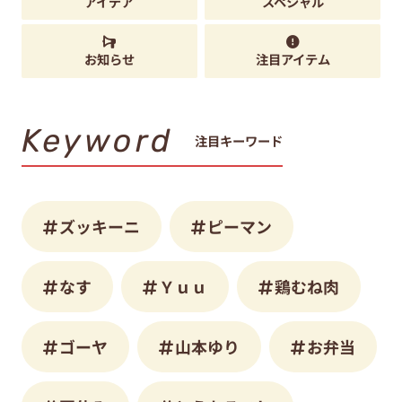
アイデア
スペシャル
お知らせ
注目アイテム
Keyword
注目キーワード
ズッキーニ
ピーマン
なす
Ｙｕｕ
鶏むね肉
ゴーヤ
山本ゆり
お弁当