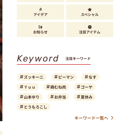
アイデア
スペシャル
お知らせ
注目アイテム
Keyword
注目キーワード
ズッキーニ
ピーマン
なす
Ｙｕｕ
鶏むね肉
ゴーヤ
山本ゆり
お弁当
夏休み
とうもろこし
キーワード一覧へ