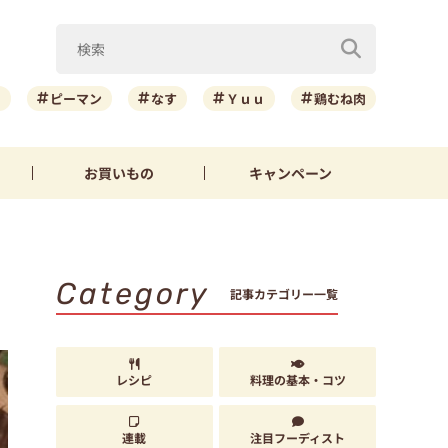
ニ
ピーマン
なす
Ｙｕｕ
鶏むね肉
お買いもの
キャンペーン
Category
記事カテゴリー一覧
レシピ
料理の基本・コツ
連載
注目フーディスト