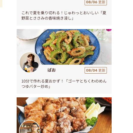
08/06 更新
これで夏を乗り切れる！じゅわっとおいしい「夏
野菜とささみの香味焼き浸し」
ぱお
08/04 更新
10分で作れる夏おかず！「ゴーヤとちくわのめん
つゆバター炒め」