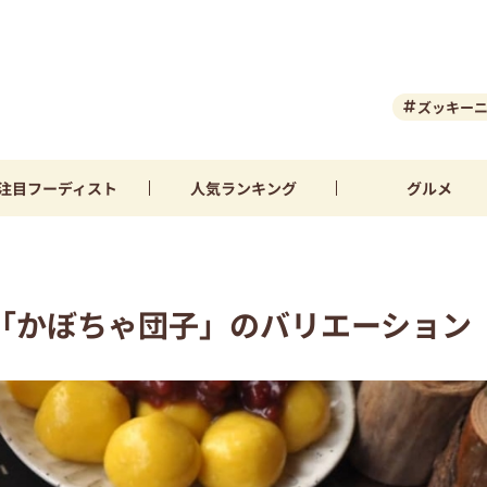
ズッキー
注目
フーディスト
人気
ランキング
グルメ
「かぼちゃ団子」のバリエーション