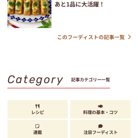
あと1品に大活躍！
このフーディストの記事一覧
Category
記事カテゴリー一覧
レシピ
料理の基本・コツ
連載
注目フーディスト