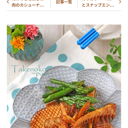
記事一覧
肉のカシューナ...
とスナップエン...