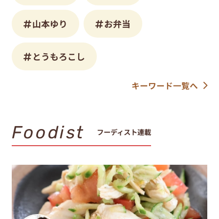
山本ゆり
お弁当
とうもろこし
キーワード一覧へ
Foodist
フーディスト連載