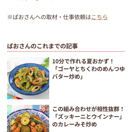
※ぱおさんへの取材・仕事依頼は
こちら
ぱおさんのこれまでの記事
10分で作れる夏おかず！
「ゴーヤとちくわのめんつゆ
バター炒め」
この組み合わせが相性抜群！
「ズッキーニとウインナー」
のカレーみそ炒め