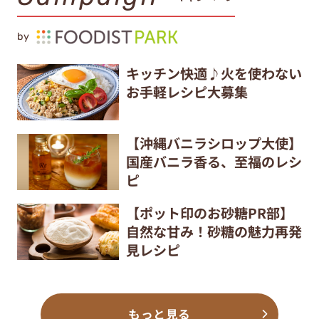
by
キッチン快適♪火を使わない
お手軽レシピ大募集
【沖縄バニラシロップ大使】
国産バニラ香る、至福のレシ
ピ
【ポット印のお砂糖PR部】
自然な甘み！砂糖の魅力再発
見レシピ
もっと見る