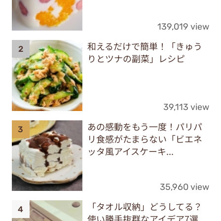
139,019 view
和えるだけで簡単！「きゅう
りとツナの副菜」レシピ
39,113 view
あの感動をもう一度！パリパ
リ食感がたまらない「ビエネ
ッタ風アイスケーキ...
35,960 view
「タオル収納」どうしてる？
使い勝手抜群なアイデア7選