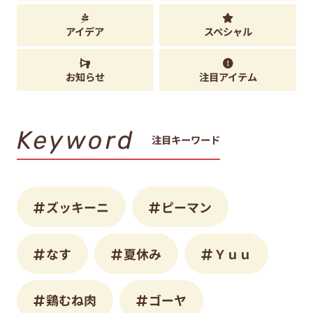
アイデア
スペシャル
お知らせ
注目アイテム
Keyword
注目キーワード
ズッキーニ
ピーマン
なす
夏休み
Ｙｕｕ
鶏むね肉
ゴーヤ