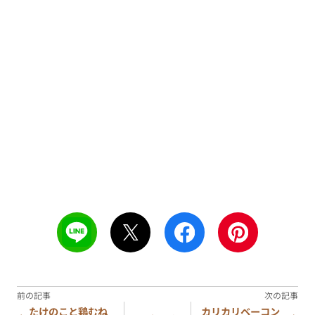
たけのこと鶏むね
カリカリベーコン