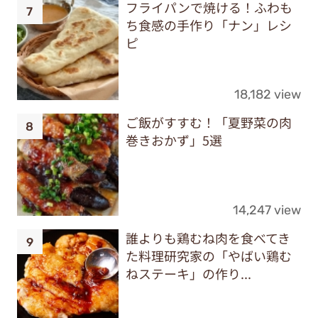
フライパンで焼ける！ふわも
ち食感の手作り「ナン」レシ
ピ
18,182 view
ご飯がすすむ！「夏野菜の肉
巻きおかず」5選
14,247 view
誰よりも鶏むね肉を食べてき
た料理研究家の「やばい鶏む
ねステーキ」の作り...