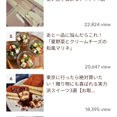
22,824 view
あと一品に悩んだらこれ！
「夏野菜とクリームチーズの
和風マリネ」
20,647 view
東京に行ったら絶対買いた
い！贈り物にも喜ばれる実力
派スイーツ3選【お取...
18,395 view