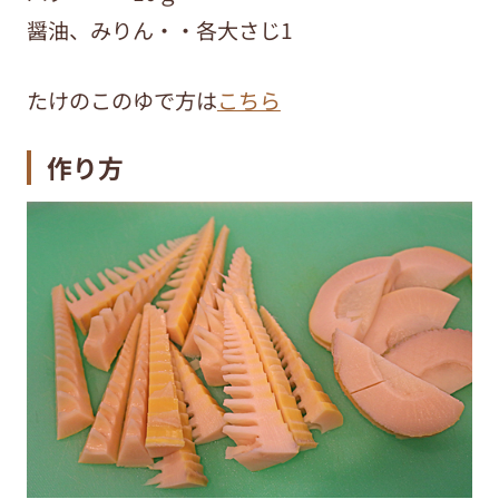
醤油、みりん・・各大さじ1
たけのこのゆで方は
こちら
作り方