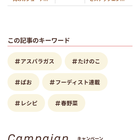
この記事のキーワード
アスパラガス
たけのこ
ぱお
フーディスト連載
レシピ
春野菜
Campaign
キャンペーン