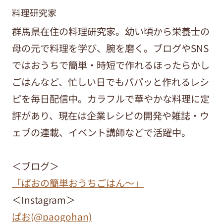
料理研究家
群馬県在住の料理研究家。幼い頃から栄養士の
母の元で料理を学び、腕を磨く。ブログやSNS
ではおうちで簡単・時短で作れるほったらかし
ごはんなど、忙しい日でもパパッと作れるレシ
ピを毎日配信中。カラフルで華やかな料理に定
評があり、現在は企業レシピの開発や雑誌・ウ
ェブの連載、イベント講師などで活躍中。
＜ブログ＞
「ぱおの簡単おうちごはん～」
＜Instagram＞
ぱお(@paogohan)