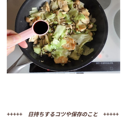
+++++
日持ちするコツや保存のこと
+++++