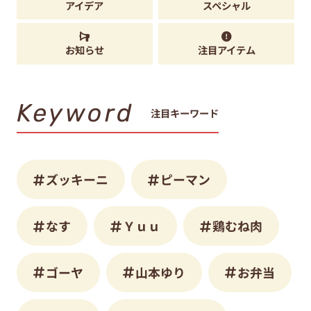
アイデア
スペシャル
お知らせ
注目アイテム
Keyword
注目キーワード
ズッキーニ
ピーマン
なす
Ｙｕｕ
鶏むね肉
ゴーヤ
山本ゆり
お弁当