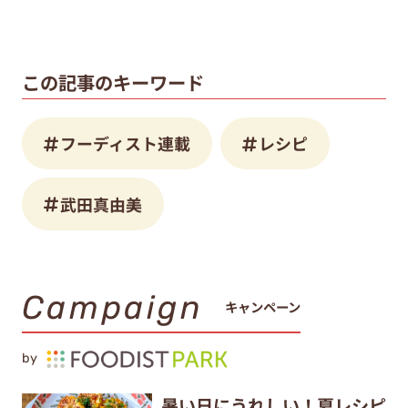
この記事のキーワード
フーディスト連載
レシピ
武田真由美
Campaign
キャンペーン
by
暑い日にうれしい！夏レシピ