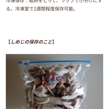
冷凍保存：粗熱をとって、ラップで小分けにす
る。冷凍室で2週間程度保存可能。
【
しめじの保存のこと
】