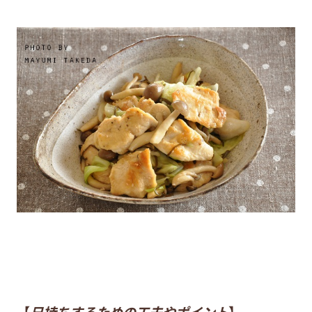
【
日持ちするための工夫やポイント
】