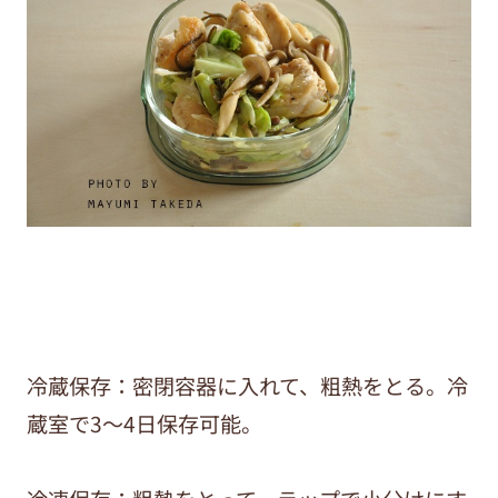
冷蔵保存：密閉容器に入れて、粗熱をとる。冷
蔵室で3～4日保存可能。