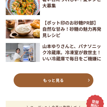
大募集
【ポット印のお砂糖PR部】
自然な甘み！砂糖の魅力再発
見レシピ
山本ゆりさんと、パナソニッ
ク冷蔵庫。冷凍室が救世主！
いい冷蔵庫で毎日をご機嫌に
もっと見る