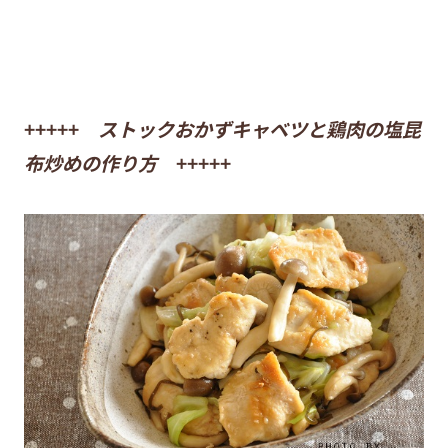
+++++
ストックおかずキャベツと鶏肉の塩昆
布炒めの作り方
+++++