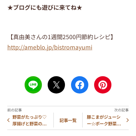
★ブログにも遊びに来てね★
【真由美さんの1週間2500円節約レシピ】
http://ameblo.jp/bistromayumi
野菜がたっぷり♡
豚こまがジューシ
記事一覧
厚揚げと野菜の...
ー☆ポーク野菜...