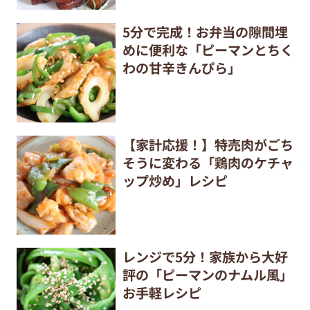
5分で完成！お弁当の隙間埋
めに便利な「ピーマンとちく
わの甘辛きんぴら」
【家計応援！】特売肉がごち
そうに変わる「鶏肉のケチャ
ップ炒め」レシピ
レンジで5分！家族から大好
評の「ピーマンのナムル風」
お手軽レシピ