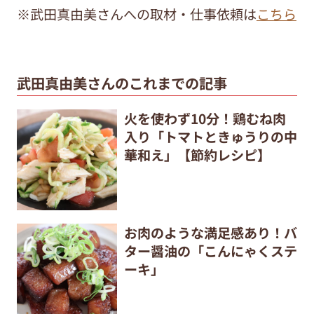
※武田真由美さんへの取材・仕事依頼は
こちら
武田真由美さんのこれまでの記事
火を使わず10分！鶏むね肉
入り「トマトときゅうりの中
華和え」【節約レシピ】
お肉のような満足感あり！バ
ター醤油の「こんにゃくステ
ーキ」