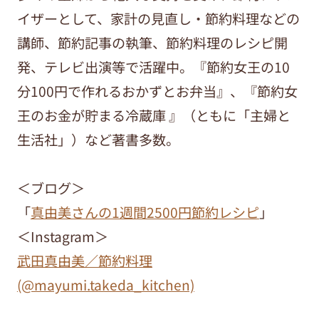
イザーとして、家計の見直し・節約料理などの
講師、節約記事の執筆、節約料理のレシピ開
発、テレビ出演等で活躍中。『節約女王の10
分100円で作れるおかずとお弁当』、『節約女
王のお金が貯まる冷蔵庫 』（ともに「主婦と
生活社」）など著書多数。
＜ブログ＞
「
真由美さんの1週間2500円節約レシピ
」
＜Instagram＞
武田真由美／節約料理
(@mayumi.takeda_kitchen)