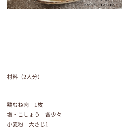
材料（2人分）
鶏むね肉 1枚
塩・こしょう 各少々
小麦粉 大さじ1