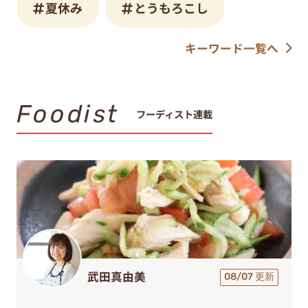
夏休み
とうもろこし
キーワード一覧へ
Foodist
フーディスト連載
武田真由美
08/07 更新