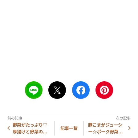
野菜がたっぷり♡
豚こまがジューシ
記事一覧
厚揚げと野菜の...
ー☆ポーク野菜...