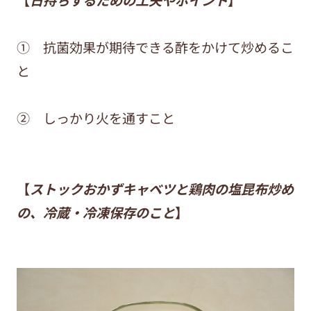
① 抗菌効果が期待できる酢をかけて炒めるこ
と
② しっかり火を通すこと
【
ストックおかずキャベツと鶏肉の塩昆布炒め
の、冷蔵・冷凍保存のこと
】